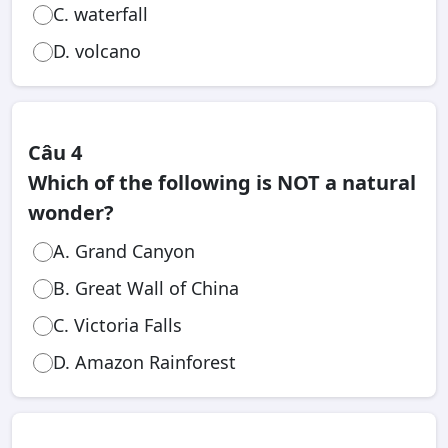
C. waterfall
D. volcano
Câu 4
Which of the following is NOT a natural
wonder?
A. Grand Canyon
B. Great Wall of China
C. Victoria Falls
D. Amazon Rainforest