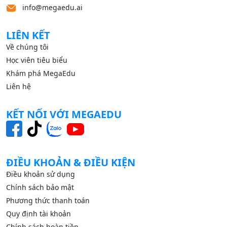
info@megaedu.ai
LIÊN KẾT
Về chúng tôi
Học viên tiêu biểu
Khám phá MegaEdu
Liên hệ
KẾT NỐI VỚI MEGAEDU
ĐIỀU KHOẢN & ĐIỀU KIỆN
Điều khoản sử dụng
Chính sách bảo mật
Phương thức thanh toán
Quy định tài khoản
Chính sách hoàn tiền