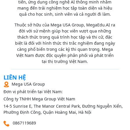
tiến, ứng dụng công nghệ AI thông minh nhằm
mang đến trải nghiệm học tập toàn diện và hiệu
quả cho học sinh, sinh viên và cả người đi làm.
Thuộc sở hữu của Mega USA Group, MegaEdu.AI ra
đời với sứ mệnh giúp học viên vượt qua những
thách thức trong quá trình học tập và thi cử, đặc
biệt là đối với hình thức thi trắc nghiệm đang ngày
càng phổ biến trong các kỳ thi quan trọng. Mega
Việt Nam được độc quyền phân phối và phát triển
tại thị trường Việt Nam.
LIÊN HỆ
Mega USA Group
Đơn vị phát triển tại Việt Nam:
Công ty TNHH Mega Group Việt Nam
14‑5 Sunrise E, The Manor Central Park, Đường Nguyễn Xiển,
Phường Định Công, Quận Hoàng Mai, Hà Nội
0867119689