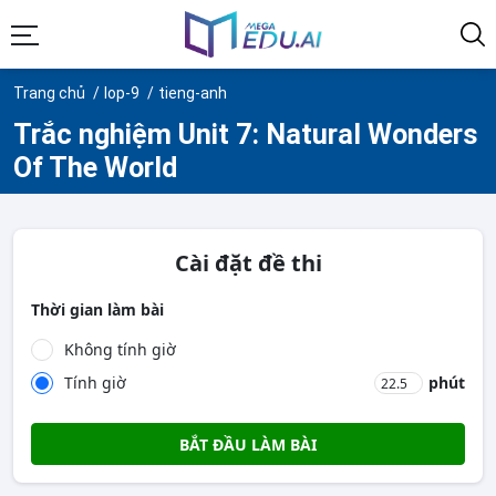
Trang chủ
lop-9
tieng-anh
Trắc nghiệm Unit 7: Natural Wonders
Of The World
Cài đặt đề thi
Thời gian làm bài
Không tính giờ
Tính giờ
phút
BẮT ĐẦU LÀM BÀI