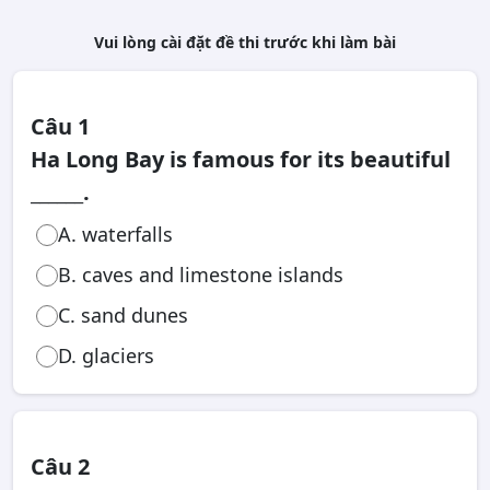
Vui lòng cài đặt đề thi trước khi làm bài
Câu 1
Ha Long Bay is famous for its beautiful
______.
A. waterfalls
B. caves and limestone islands
C. sand dunes
D. glaciers
Câu 2