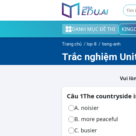
DANH MỤC ĐỀ THI
KING
Khối tiểu học
Trang chủ
lop-8
tieng-anh
Khối THCS
Trắc nghiệm Unit
Khối THPT
Đề thi tốt nghiệp THPT
Vui lò
English test
Câu 1
The countryside is
Cao đẳng/Đại học
A. noisier
B. more peaceful
C. busier
Thi ngân hàng