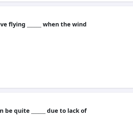
ve flying ______ when the wind
 be quite ______ due to lack of