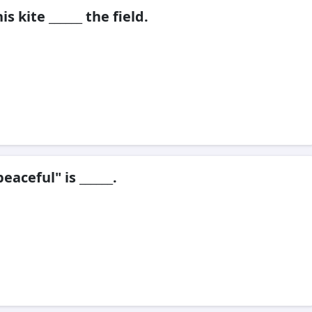
is kite ______ the field.
eaceful" is ______.