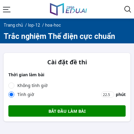
Trang chủ
lop-12
hoa-hoc
Trắc nghiệm Thế điện cực chuẩn
Cài đặt đề thi
Thời gian làm bài
Không tính giờ
Tính giờ
phút
BẮT ĐẦU LÀM BÀI