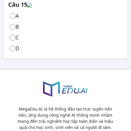
Câu 15
A
B
C
D
MegaEdu.AI là hệ thống đào tạo trực tuyến tiên
tiến, ứng dụng công nghệ AI thông minh nhằm
mang đến trải nghiệm học tập toàn diện và hiệu
quả cho học sinh, sinh viên và cả người đi làm.