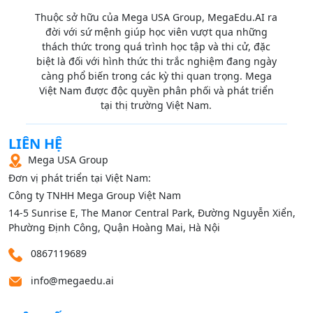
Thuộc sở hữu của Mega USA Group, MegaEdu.AI ra
đời với sứ mệnh giúp học viên vượt qua những
thách thức trong quá trình học tập và thi cử, đặc
biệt là đối với hình thức thi trắc nghiệm đang ngày
càng phổ biến trong các kỳ thi quan trọng. Mega
Việt Nam được độc quyền phân phối và phát triển
tại thị trường Việt Nam.
LIÊN HỆ
Mega USA Group
Đơn vị phát triển tại Việt Nam:
Công ty TNHH Mega Group Việt Nam
14‑5 Sunrise E, The Manor Central Park, Đường Nguyễn Xiển,
Phường Định Công, Quận Hoàng Mai, Hà Nội
0867119689
info@megaedu.ai