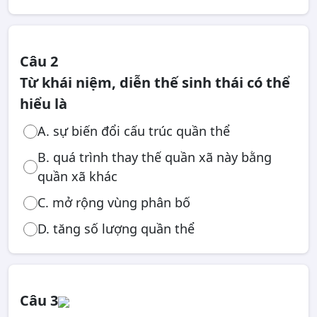
Câu 2
Từ khái niệm, diễn thế sinh thái có thể
hiểu là
A. sự biến đổi cấu trúc quần thể
B. quá trình thay thế quần xã này bằng
quần xã khác
C. mở rộng vùng phân bố
D. tăng số lượng quần thể
Câu 3