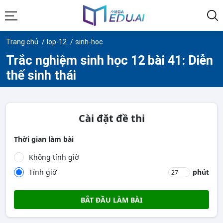
Trang chủ
lop-12
sinh-hoc
Trắc nghiệm sinh học 12 bài 41: Diễn
thế sinh thái
Cài đặt đề thi
Thời gian làm bài
Không tính giờ
Tính giờ
phút
BẮT ĐẦU LÀM BÀI