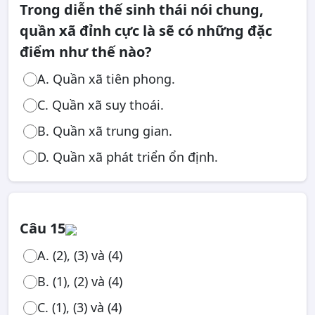
Trong diễn thế sinh thái nói chung,
quần xã đỉnh cực là sẽ có những đặc
điểm như thế nào?
A. Quần xã tiên phong.
C. Quần xã suy thoái.
B. Quần xã trung gian.
D. Quần xã phát triển ổn định.
Câu 15
A. (2), (3) và (4)
B. (1), (2) và (4)
C. (1), (3) và (4)