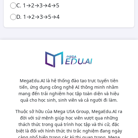
C. 1→2→3→4→5
D. 1→2→3→5→4
MegaEdu.AI là hệ thống đào tạo trực tuyến tiên
tiến, ứng dụng công nghệ AI thông minh nhằm
mang đến trải nghiệm học tập toàn diện và hiệu
quả cho học sinh, sinh viên và cả người đi làm.
Thuộc sở hữu của Mega USA Group, MegaEdu.AI ra
đời với sứ mệnh giúp học viên vượt qua những
thách thức trong quá trình học tập và thi cử, đặc
biệt là đối với hình thức thi trắc nghiệm đang ngày
càng phổ biến trong các kỳ thi quan trọng. Mega