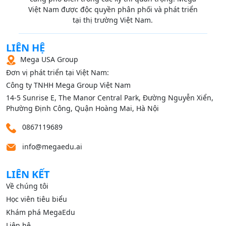
Việt Nam được độc quyền phân phối và phát triển
tại thị trường Việt Nam.
LIÊN HỆ
Mega USA Group
Đơn vị phát triển tại Việt Nam:
Công ty TNHH Mega Group Việt Nam
14‑5 Sunrise E, The Manor Central Park, Đường Nguyễn Xiển,
Phường Định Công, Quận Hoàng Mai, Hà Nội
0867119689
info@megaedu.ai
LIÊN KẾT
Về chúng tôi
Học viên tiêu biểu
Khám phá MegaEdu
Liên hệ