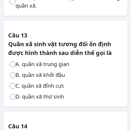
quần xã.
Câu 13
Quần xã sinh vật tương đối ổn định
được hình thành sau diễn thế gọi là
A. quần xã trung gian
B. quần xã khởi đầu
C. quần xã đỉnh cực
D. quần xã thứ sinh
Câu 14