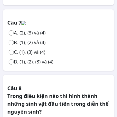
Câu 7
A. (2), (3) và (4)
B. (1), (2) và (4)
C. (1), (3) và (4)
D. (1), (2), (3) và (4)
Câu 8
Trong điều kiện nào thì hình thành
những sinh vật đầu tiên trong diễn thế
nguyên sinh?