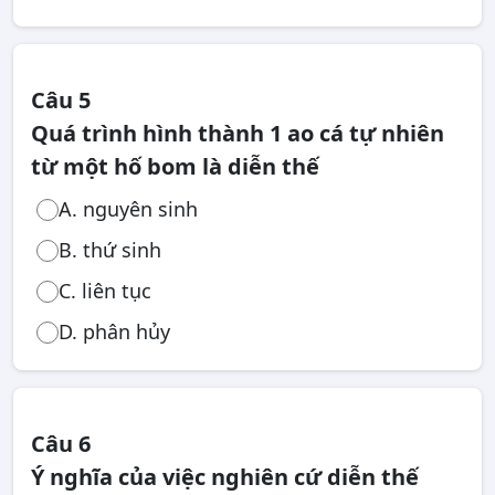
Câu 5
Quá trình hình thành 1 ao cá tự nhiên
từ một hố bom là diễn thế
A. nguyên sinh
B. thứ sinh
C. liên tục
D. phân hủy
Câu 6
Ý nghĩa của việc nghiên cứ diễn thế