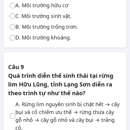
A. Môi trường hữu cơ
C. Môi trường sinh vật.
B. Môi trường trống trơn.
D. Môi trường khoáng.
Câu 9
Quá trình diễn thế sinh thái tại rừng
lim Hữu Lũng, tỉnh Lạng Sơn diễn ra
theo trinh tự như thế nào?
A. Rừng lim nguyên sinh bị chặt hết → cây
bụi và cỏ chiếm ưu thế → rừng thưa cây
gỗ nhỏ → cây gỗ nhỏ và cây bụi → trảng
cỏ.