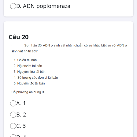
D. ADN poplomeraza
Câu 20
A. 1
B. 2
C. 3