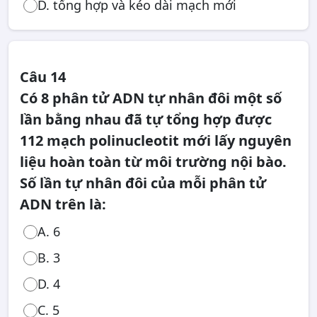
D. tổng hợp và kéo dài mạch mới
Câu 14
Có 8 phân tử ADN tự nhân đôi một số
lần bằng nhau đã tự tổng hợp được
112 mạch polinucleotit mới lấy nguyên
liệu hoàn toàn từ môi trường nội bào.
Số lần tự nhân đôi của mỗi phân tử
ADN trên là:
A. 6
B. 3
D. 4
C. 5