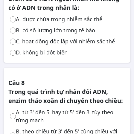
có ở ADN trong nhân là:
A. được chứa trong nhiễm sắc thể
B. có số lượng lớn trong tế bào
C. hoạt động độc lập với nhiễm sắc thể
D. không bị đột biến
Câu 8
Trong quá trình tự nhân đôi ADN,
enzim tháo xoắn di chuyển theo chiều:
A. từ 3' đến 5' hay từ 5' đến 3' tùy theo
từng mạch
B. theo chiều từ 3' đến 5' cùng chiều với