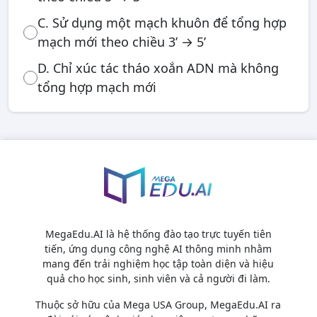
C. Sử dụng một mạch khuôn để tổng hợp
mạch mới theo chiều 3’ → 5’
D. Chỉ xúc tác tháo xoắn ADN mà không
tổng hợp mạch mới
MegaEdu.AI là hệ thống đào tạo trực tuyến tiên
tiến, ứng dụng công nghệ AI thông minh nhằm
mang đến trải nghiệm học tập toàn diện và hiệu
quả cho học sinh, sinh viên và cả người đi làm.
Thuộc sở hữu của Mega USA Group, MegaEdu.AI ra