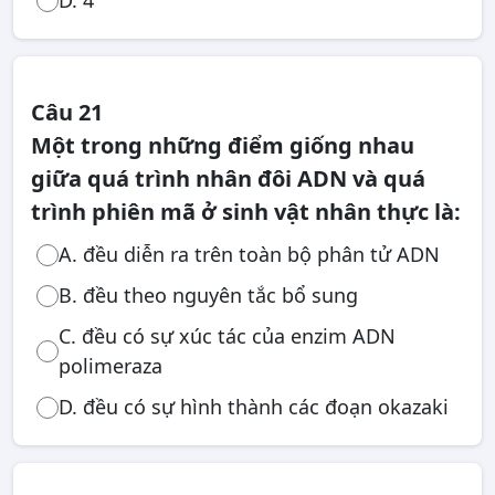
D. 4
Câu 21
Một trong những điểm giống nhau
giữa quá trình nhân đôi ADN và quá
trình phiên mã ở sinh vật nhân thực là:
A. đều diễn ra trên toàn bộ phân tử ADN
B. đều theo nguyên tắc bổ sung
C. đều có sự xúc tác của enzim ADN
polimeraza
D. đều có sự hình thành các đoạn okazaki