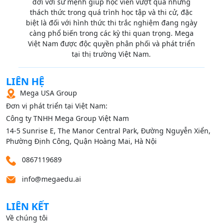
đời với sứ mệnh giúp học viên vượt qua những
thách thức trong quá trình học tập và thi cử, đặc
biệt là đối với hình thức thi trắc nghiệm đang ngày
càng phổ biến trong các kỳ thi quan trọng. Mega
Việt Nam được độc quyền phân phối và phát triển
tại thị trường Việt Nam.
LIÊN HỆ
Mega USA Group
Đơn vị phát triển tại Việt Nam:
Công ty TNHH Mega Group Việt Nam
14‑5 Sunrise E, The Manor Central Park, Đường Nguyễn Xiển,
Phường Định Công, Quận Hoàng Mai, Hà Nội
0867119689
info@megaedu.ai
LIÊN KẾT
Về chúng tôi