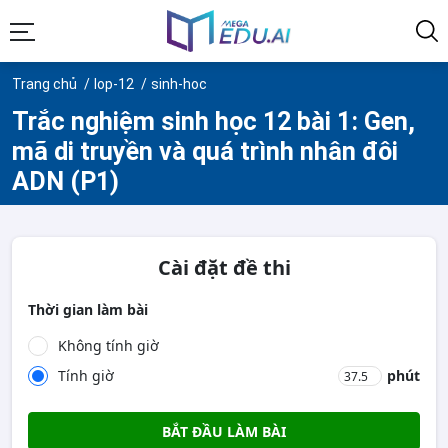
Trang chủ
lop-12
sinh-hoc
Trắc nghiệm sinh học 12 bài 1: Gen,
mã di truyền và quá trình nhân đôi
ADN (P1)
Cài đặt đề thi
Thời gian làm bài
Không tính giờ
Tính giờ
phút
BẮT ĐẦU LÀM BÀI