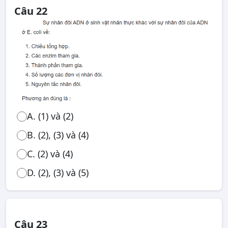
Câu 22
A. (1) và (2)
B. (2), (3) và (4)
C. (2) và (4)
D. (2), (3) và (5)
Câu 23