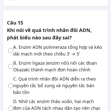
Câu 15
Khi nói về quá trình nhân đôi ADN,
phát biểu nào sau đây sai?
A. Enzim ADN polimeraza tổng hợp và kéo
dài mạch mới theo chiều 3’ → 5’
B. Enzim ligaza (enzim nối) nối các đoạn
Okazaki thành mạch đơn hoàn chỉnh
C. Quá trình nhân đôi ADN diễn ra theo
nguyên tắc bổ sung và nguyên tắc bán
bảo tồn
D. Nhờ các enzim tháo xoắn, hai mạch
đơn của ADN tách nhau dần tạo nên chạc