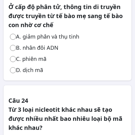
Ở cấp độ phân tử, thông tin di truyền
được truyền từ tế bào mẹ sang tế bào
con nhờ cơ chế
A. giảm phân và thụ tinh
B. nhân đôi ADN
C. phiên mã
D. dịch mã
Câu 24
Từ 3 loại nicleotit khác nhau sẽ tạo
được nhiều nhất bao nhiêu loại bộ mã
khác nhau?