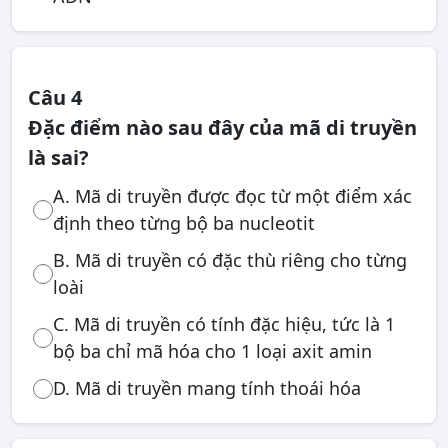
Câu 4
Đặc điểm nào sau đây của mã di truyền
là sai?
A. Mã di truyền được đọc từ một điểm xác
định theo từng bộ ba nucleotit
B. Mã di truyền có đặc thù riêng cho từng
loài
C. Mã di truyền có tính đặc hiệu, tức là 1
bộ ba chỉ mã hóa cho 1 loại axit amin
D. Mã di truyền mang tính thoái hóa