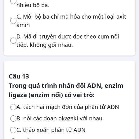
nhiều bộ ba.
C. Mỗi bộ ba chỉ mã hóa cho một loại axit
amin
D. Mã di truyền được dọc theo cụm nối
tiếp, không gối nhau.
Câu 13
Trong quá trình nhân đôi ADN, enzim
ligaza (enzim nối) có vai trò:
A. tách hai mạch đơn của phân tử ADN
B. nối các đoạn okazaki với nhau
C. tháo xoắn phân tử ADN