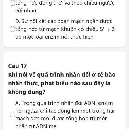
tổng hợp đồng thời và theo chiều ngược
với nhau
D. Sự nối kết các đoạn mạch ngắn được
tổng hợp từ mạch khuôn có chiều 5' → 3'
do một loại enzim nối thực hiện
Câu 17
Khi nói về quá trình nhân đôi ở tế bào
nhân thực, phát biểu nào sau đây là
không đúng?
A. Trong quá trình nhân đôi ADN, enzim
nối ligaza chỉ tác động lên một trong hai
mạch đơn mới được tổng hợp từ một
phân tử ADN mẹ