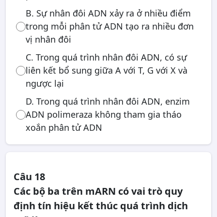
B. Sự nhân đôi ADN xảy ra ở nhiều điểm
trong mỗi phân tử ADN tạo ra nhiều đơn
vị nhân đôi
C. Trong quá trình nhân đôi ADN, có sự
liên kết bổ sung giữa A với T, G với X và
ngược lại
D. Trong quá trình nhân đôi ADN, enzim
ADN polimeraza không tham gia tháo
xoắn phân tử ADN
Câu 18
Các bộ ba trên mARN có vai trò quy
định tín hiệu kết thúc quá trình dịch