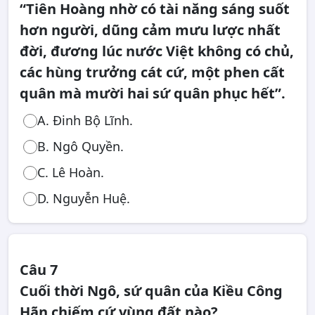
“Tiên Hoàng nhờ có tài năng sáng suốt
hơn người, dũng cảm mưu lược nhất
đời, đương lúc nước Việt không có chủ,
các hùng trưởng cát cứ, một phen cất
quân mà mười hai sứ quân phục hết”.
A. Đinh Bộ Lĩnh.
B. Ngô Quyền.
C. Lê Hoàn.
D. Nguyễn Huệ.
Câu 7
Cuối thời Ngô, sứ quân của Kiều Công
Hãn chiếm cứ vùng đất nào?