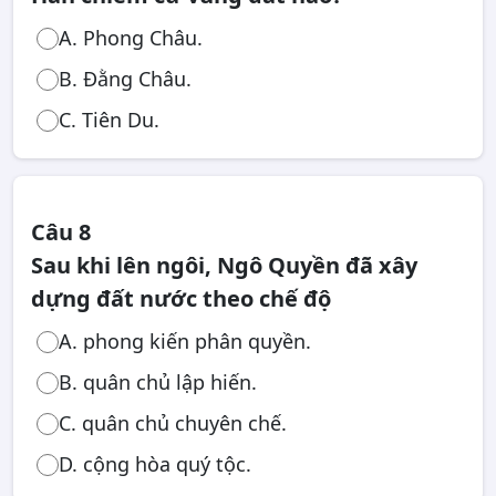
A. Phong Châu.
B. Đằng Châu.
C. Tiên Du.
Câu 8
Sau khi lên ngôi, Ngô Quyền đã xây
dựng đất nước theo chế độ
A. phong kiến phân quyền.
B. quân chủ lập hiến.
C. quân chủ chuyên chế.
D. cộng hòa quý tộc.