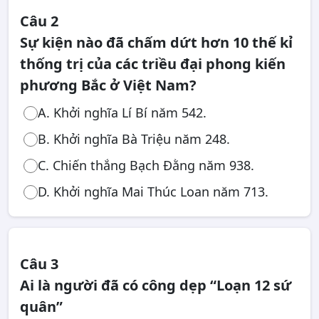
Câu 2
Sự kiện nào đã chấm dứt hơn 10 thế kỉ
thống trị của các triều đại phong kiến
phương Bắc ở Việt Nam?
A. Khởi nghĩa Lí Bí năm 542.
B. Khởi nghĩa Bà Triệu năm 248.
C. Chiến thắng Bạch Đằng năm 938.
D. Khởi nghĩa Mai Thúc Loan năm 713.
Câu 3
Ai là người đã có công dẹp “Loạn 12 sứ
quân”