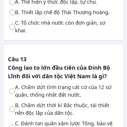
A. Thể hiện ý thức độc lập, tự chủ.
B. Thiết lập chế độ Thái Thượng hoàng.
C. Tổ chức nhà nước còn đơn giản, sơ
khai.
Câu 13
Công lao to lớn đầu tiên của Đinh Bộ
Lĩnh đối với dân tộc Việt Nam là gì?
A. Chấm dứt tình trạng cát cứ của 12 sứ
quân, thống nhất đất nước.
B. Chấm dứt thời kì Bắc thuộc, tái thiết
nền độc lập của dân tộc.
C. Đánh tan quân xâm lược Tống, bảo vệ