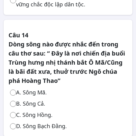
vững chắc độc lập dân tộc.
Câu 14
Dòng sông nào được nhắc đến trong
câu thơ sau: “ Đây là nơi chiến địa buổi
Trùng hưng nhị thánh bắt Ô Mã/Cũng
là bãi đất xưa, thuở trước Ngô chúa
phá Hoàng Thao”
A. Sông Mã.
B. Sông Cả.
C. Sông Hồng.
D. Sông Bạch Đằng.