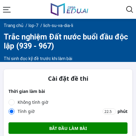
Trang chủ
lop-7
lich-su-va-dia-li
Trắc nghiệm Đất nước buổi đầu độc
lập (939 - 967)
Thí sinh đọc kỹ đề trước khi làm bài
Cài đặt đề thi
Thời gian làm bài
Không tính giờ
Tính giờ
phút
BẮT ĐẦU LÀM BÀI