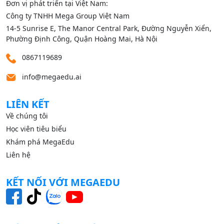
Đơn vị phát triển tại Việt Nam:
Công ty TNHH Mega Group Việt Nam
14‑5 Sunrise E, The Manor Central Park, Đường Nguyễn Xiển,
Phường Định Công, Quận Hoàng Mai, Hà Nội
0867119689
info@megaedu.ai
LIÊN KẾT
Về chúng tôi
Học viên tiêu biểu
Khám phá MegaEdu
Liên hệ
KẾT NỐI VỚI MEGAEDU