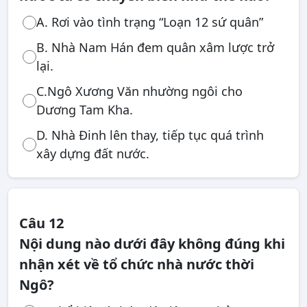
A. Rơi vào tình trạng “Loạn 12 sứ quân”
B. Nhà Nam Hán đem quân xâm lược trở
lại.
C.Ngô Xương Văn nhường ngôi cho
Dương Tam Kha.
D. Nhà Đinh lên thay, tiếp tục quá trình
xây dựng đất nước.
Câu 12
Nội dung nào dưới đây không đúng khi
nhận xét về tổ chức nhà nước thời
Ngô?