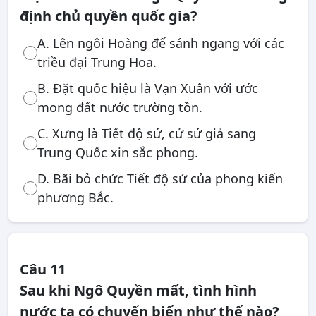
định chủ quyền quốc gia?
A. Lên ngôi Hoàng đế sánh ngang với các
triều đại Trung Hoa.
B. Đặt quốc hiệu là Vạn Xuân với ước
mong đất nước trường tồn.
C. Xưng là Tiết độ sứ, cử sứ giả sang
Trung Quốc xin sắc phong.
D. Bãi bỏ chức Tiết độ sứ của phong kiến
phương Bắc.
Câu 11
Sau khi Ngô Quyền mất, tình hình
nước ta có chuyển biến như thế nào?