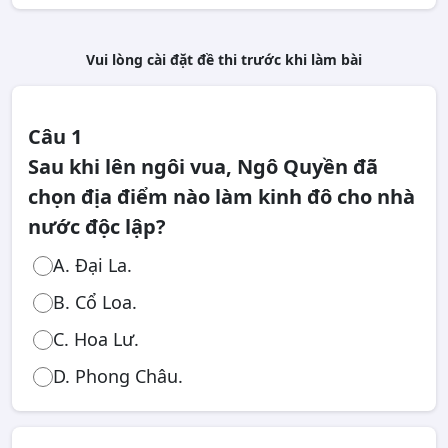
Vui lòng cài đặt đề thi trước khi làm bài
Câu 1
Sau khi lên ngôi vua, Ngô Quyền đã
chọn địa điểm nào làm kinh đô cho nhà
nước độc lập?
A. Đại La.
B. Cổ Loa.
C. Hoa Lư.
D. Phong Châu.