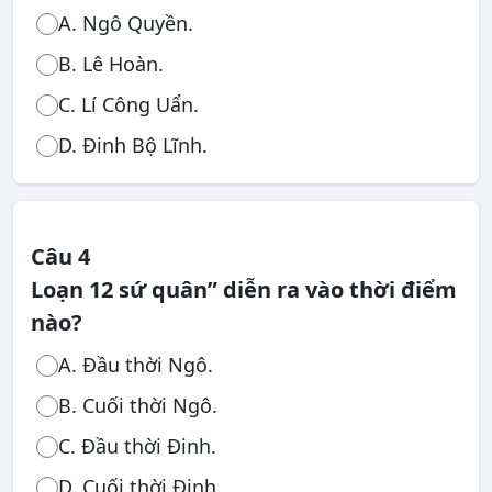
A. Ngô Quyền.
B. Lê Hoàn.
C. Lí Công Uẩn.
D. Đinh Bộ Lĩnh.
Câu 4
Loạn 12 sứ quân” diễn ra vào thời điểm
nào?
A. Đầu thời Ngô.
B. Cuối thời Ngô.
C. Đầu thời Đinh.
D. Cuối thời Đinh.