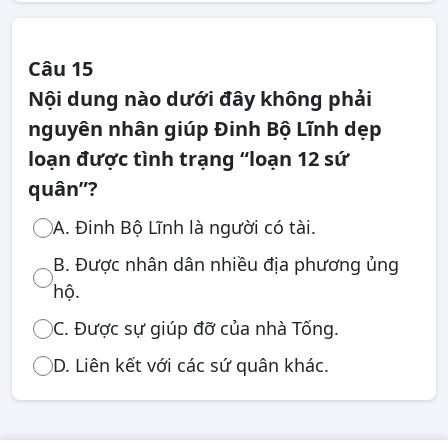
Câu 15
Nội dung nào dưới đây không phải
nguyên nhân giúp Đinh Bộ Lĩnh dẹp
loạn được tình trạng “loạn 12 sứ
quân”?
A. Đinh Bộ Lĩnh là người có tài.
B. Được nhân dân nhiều địa phương ủng
hộ.
C. Được sự giúp đỡ của nhà Tống.
D. Liên kết với các sứ quân khác.