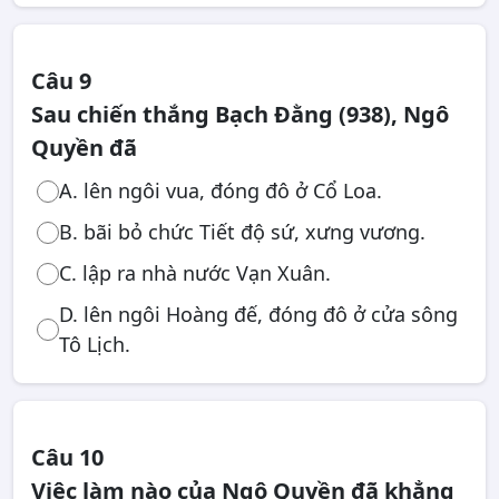
Câu 9
Sau chiến thắng Bạch Đằng (938), Ngô
Quyền đã
A. lên ngôi vua, đóng đô ở Cổ Loa.
B. bãi bỏ chức Tiết độ sứ, xưng vương.
C. lập ra nhà nước Vạn Xuân.
D. lên ngôi Hoàng đế, đóng đô ở cửa sông
Tô Lịch.
Câu 10
Việc làm nào của Ngô Quyền đã khẳng