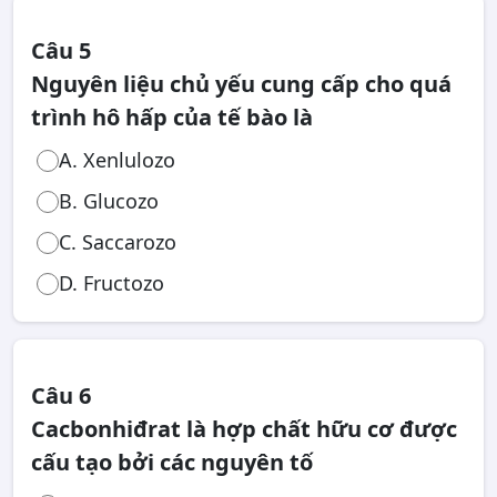
Câu 5
Nguyên liệu chủ yếu cung cấp cho quá
trình hô hấp của tế bào là
A. Xenlulozo
B. Glucozo
C. Saccarozo
D. Fructozo
Câu 6
Cacbonhiđrat là hợp chất hữu cơ được
cấu tạo bởi các nguyên tố