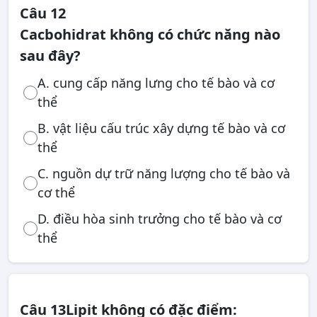
Câu 12
Cacbohidrat không có chức năng nào
sau đây?
A. cung cấp năng lưng cho tế bào và cơ
thể
B. vật liệu cấu trúc xây dựng tế bào và cơ
thể
C. nguồn dự trữ năng lượng cho tế bào và
cơ thể
D. điều hòa sinh trưởng cho tế bào và cơ
thể
Câu 13
Lipit không có đặc điểm: