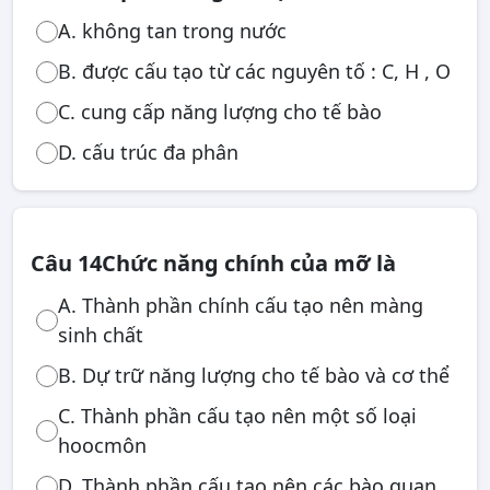
A. không tan trong nước
B. được cấu tạo từ các nguyên tố : C, H , O
C. cung cấp năng lượng cho tế bào
D. cấu trúc đa phân
Câu 14
Chức năng chính của mỡ là
A. Thành phần chính cấu tạo nên màng
sinh chất
B. Dự trữ năng lượng cho tế bào và cơ thể
C. Thành phần cấu tạo nên một số loại
hoocmôn
D. Thành phần cấu tạo nên các bào quan