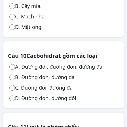
B. Cây mía.
C. Mạch nha.
D. Mật ong
Câu 10
Cacbohidrat gồm các loại
A. Đường đôi, đường đơn, đường đa
B. Đường đơn, đường đa
C. Đường đôi, đường đa
D. Đường đơn, đường đôi
Câu 11
Lipit là nhóm chất: