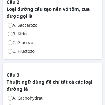
Câu 2
Loại đường cấu tạo nên vỏ tôm, cua
được gọi là
A. Saccarozo
B. Kitin
C. Glucozo
D. Fructozo
Câu 3
Thuật ngữ dùng để chỉ tất cả các loại
đường là
A. Cacbohyđrat