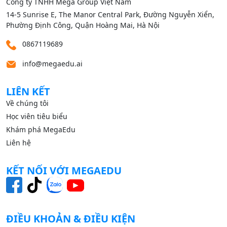
Công ty TNHH Mega Group Việt Nam
14‑5 Sunrise E, The Manor Central Park, Đường Nguyễn Xiển,
Phường Định Công, Quận Hoàng Mai, Hà Nội
0867119689
info@megaedu.ai
LIÊN KẾT
Về chúng tôi
Học viên tiêu biểu
Khám phá MegaEdu
Liên hệ
KẾT NỐI VỚI MEGAEDU
ĐIỀU KHOẢN & ĐIỀU KIỆN