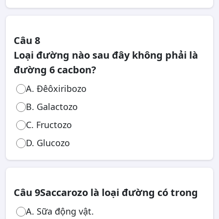
Câu 8
Loại đường nào sau đây không phải là
đường 6 cacbon?
A. Đêôxiribozo
B. Galactozo
C. Fructozo
D. Glucozo
Câu 9
Saccarozo là loại đường có trong
A. Sữa động vật.