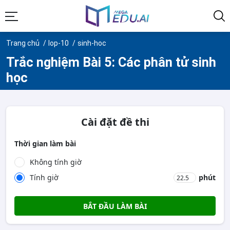
Trang chủ
lop-10
sinh-hoc
Trắc nghiệm Bài 5: Các phân tử sinh
học
Cài đặt đề thi
Thời gian làm bài
Không tính giờ
Tính giờ
phút
BẮT ĐẦU LÀM BÀI