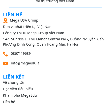
tại thị trường Việt Nam.
LIÊN HỆ
Mega USA Group
Đơn vị phát triển tại Việt Nam:
Công ty TNHH Mega Group Việt Nam
14‑5 Sunrise E, The Manor Central Park, Đường Nguyễn Xiển,
Phường Định Công, Quận Hoàng Mai, Hà Nội
0867119689
info@megaedu.ai
LIÊN KẾT
Về chúng tôi
Học viên tiêu biểu
Khám phá MegaEdu
Liên hệ