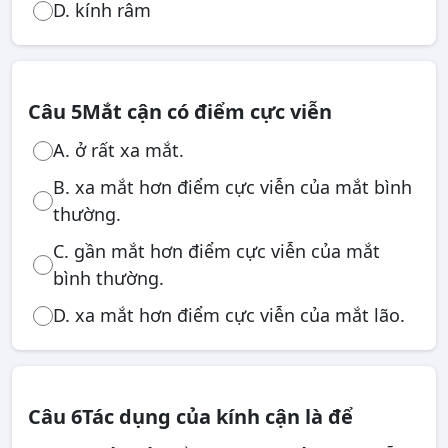
D. kính râm
Câu 5
Mắt cận có điểm cực viễn
A. ở rất xa mắt.
B. xa mắt hơn điểm cực viễn của mắt bình
thường.
C. gần mắt hơn điểm cực viễn của mắt
bình thường.
D. xa mắt hơn điểm cực viễn của mắt lão.
Câu 6
Tác dụng của kính cận là để