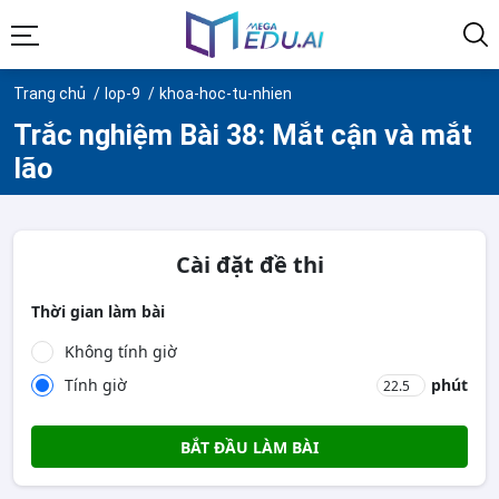
Trang chủ
lop-9
khoa-hoc-tu-nhien
Trắc nghiệm Bài 38: Mắt cận và mắt
lão
Cài đặt đề thi
Thời gian làm bài
Không tính giờ
Tính giờ
phút
BẮT ĐẦU LÀM BÀI