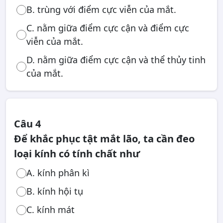
B. trùng với điểm cực viễn của mắt.
C. nằm giữa điểm cực cận và điểm cực
viễn của mắt.
D. nằm giữa điểm cực cận và thể thủy tinh
của mắt.
Câu 4
Để khắc phục tật mắt lão, ta cần đeo
loại kính có tính chất như
A. kính phân kì
B. kính hội tụ
C. kính mát