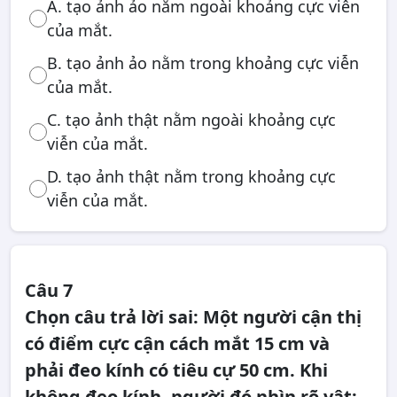
A. tạo ảnh ảo nằm ngoài khoảng cực viễn
của mắt.
B. tạo ảnh ảo nằm trong khoảng cực viễn
của mắt.
C. tạo ảnh thật nằm ngoài khoảng cực
viễn của mắt.
D. tạo ảnh thật nằm trong khoảng cực
viễn của mắt.
Câu 7
Chọn câu trả lời sai: Một người cận thị
có điểm cực cận cách mắt 15 cm và
phải đeo kính có tiêu cự 50 cm. Khi
không đeo kính, người đó nhìn rõ vật: