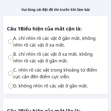
Vui lòng cài đặt đề thi trước khi làm bài
Câu 1
Biểu hiện của mắt cận là:
A. chỉ nhìn rõ các vật ở gần mắt, không
nhìn rõ các vật ở xa mắt.
B. chỉ nhìn rõ các vật ở xa mắt, không
nhìn rõ các vật ở gần mắt.
C. nhìn rõ các vật trong khoảng từ điểm
cực cận đến điểm cực viễn.
D. không nhìn rõ các vật ở gần mắt.
Câu 2
Biểu hiện của mắt lão là: