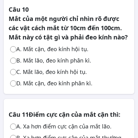
Câu 10
Mắt của một người chỉ nhìn rõ được
các vật cách mắt từ 10cm đến 100cm.
Mắt này có tật gì và phải đeo kính nào?
A. Mắt cận, đeo kính hội tụ.
B. Mắt lão, đeo kính phân kì.
C. Mắt lão, đeo kính hội tụ.
D. Mắt cận, đeo kính phân kì.
Câu 11
Điểm cực cận của mắt cận thì:
A. Xa hơn điểm cực cận của mắt lão.
B. Xa hơn điểm cực cận của mắt thường.