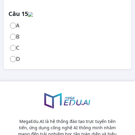
Câu 15
A
B
C
D
MegaEdu.AI là hệ thống đào tạo trực tuyến tiên
tiến, ứng dụng công nghệ AI thông minh nhằm
mang đến trải nghiệm học tập toàn diện và hiệu