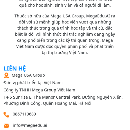
quả cho học sinh, sinh viên và cả người đi làm.
Thuộc sở hữu của Mega USA Group, MegaEdu.AI ra
đời với sứ mệnh giúp học viên vượt qua những
thách thức trong quá trình học tập và thi cử, đặc
biệt là đối với hình thức thi trắc nghiệm đang ngày
càng phổ biến trong các kỳ thi quan trọng. Mega
Việt Nam được độc quyền phân phối và phát triển
tại thị trường Việt Nam.
LIÊN HỆ
Mega USA Group
Đơn vị phát triển tại Việt Nam:
Công ty TNHH Mega Group Việt Nam
14‑5 Sunrise E, The Manor Central Park, Đường Nguyễn Xiển,
Phường Định Công, Quận Hoàng Mai, Hà Nội
0867119689
info@megaedu.ai