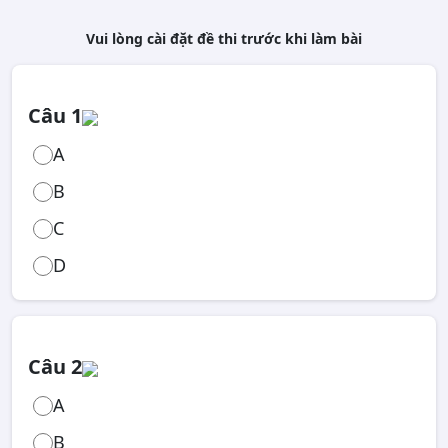
Vui lòng cài đặt đề thi trước khi làm bài
Câu 1
A
B
C
D
Câu 2
A
B