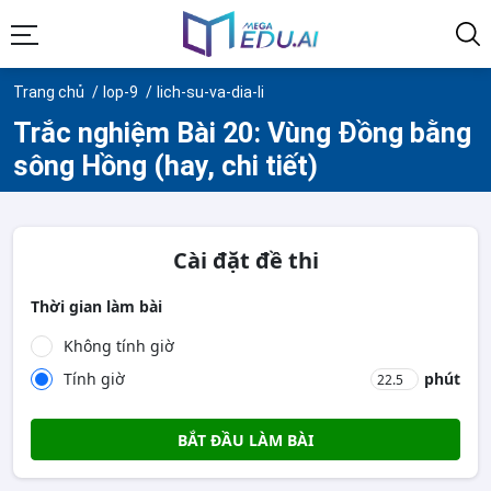
Trang chủ
lop-9
lich-su-va-dia-li
Trắc nghiệm Bài 20: Vùng Đồng bằng
sông Hồng (hay, chi tiết)
Cài đặt đề thi
Thời gian làm bài
Không tính giờ
Tính giờ
phút
BẮT ĐẦU LÀM BÀI