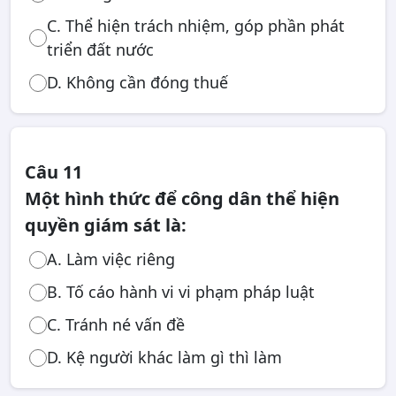
C. Thể hiện trách nhiệm, góp phần phát
triển đất nước
D. Không cần đóng thuế
Câu 11
Một hình thức để công dân thể hiện
quyền giám sát là:
A. Làm việc riêng
B. Tố cáo hành vi vi phạm pháp luật
C. Tránh né vấn đề
D. Kệ người khác làm gì thì làm