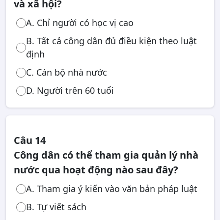
và xã hội?
A. Chỉ người có học vị cao
B. Tất cả công dân đủ điều kiện theo luật
định
C. Cán bộ nhà nước
D. Người trên 60 tuổi
Câu 14
Công dân có thể tham gia quản lý nhà
nước qua hoạt động nào sau đây?
A. Tham gia ý kiến vào văn bản pháp luật
B. Tự viết sách