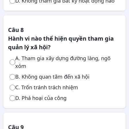
D. Không tham gia bất kỳ hoạt động nào
Câu 8
Hành vi nào thể hiện quyền tham gia
quản lý xã hội?
A. Tham gia xây dựng đường làng, ngõ
xóm
B. Không quan tâm đến xã hội
C. Trốn tránh trách nhiệm
D. Phá hoại của công
Câu 9