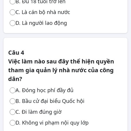
B. Đủ 18 tuổi trở lên
C. Là cán bộ nhà nước
D. Là người lao động
Câu 4
Việc làm nào sau đây thể hiện quyền
tham gia quản lý nhà nước của công
dân?
A. Đóng học phí đầy đủ
B. Bầu cử đại biểu Quốc hội
C. Đi làm đúng giờ
D. Không vi phạm nội quy lớp