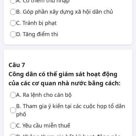
A. Có thêm thu nhập
B. Góp phần xây dựng xã hội dân chủ
C. Tránh bị phạt
D. Tăng điểm thi
Câu 7
Công dân có thể giám sát hoạt động
của các cơ quan nhà nước bằng cách:
A. Ra lệnh cho cán bộ
B. Tham gia ý kiến tại các cuộc họp tổ dân
phố
C. Yêu cầu miễn thuế