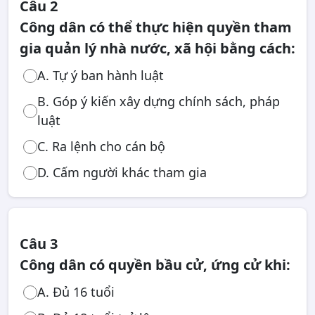
Câu 2
Công dân có thể thực hiện quyền tham
gia quản lý nhà nước, xã hội bằng cách:
A. Tự ý ban hành luật
B. Góp ý kiến xây dựng chính sách, pháp
luật
C. Ra lệnh cho cán bộ
D. Cấm người khác tham gia
Câu 3
Công dân có quyền bầu cử, ứng cử khi:
A. Đủ 16 tuổi