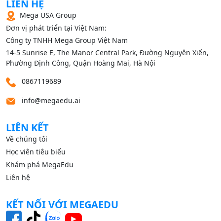
LIÊN HỆ
Mega USA Group
Đơn vị phát triển tại Việt Nam:
Công ty TNHH Mega Group Việt Nam
14‑5 Sunrise E, The Manor Central Park, Đường Nguyễn Xiển,
Phường Định Công, Quận Hoàng Mai, Hà Nội
0867119689
info@megaedu.ai
LIÊN KẾT
Về chúng tôi
Học viên tiêu biểu
Khám phá MegaEdu
Liên hệ
KẾT NỐI VỚI MEGAEDU