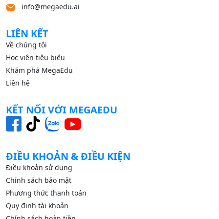
info@megaedu.ai
LIÊN KẾT
Về chúng tôi
Học viên tiêu biểu
Khám phá MegaEdu
Liên hệ
KẾT NỐI VỚI MEGAEDU
ĐIỀU KHOẢN & ĐIỀU KIỆN
Điều khoản sử dụng
Chính sách bảo mật
Phương thức thanh toán
Quy định tài khoản
Chính sách hoàn tiền