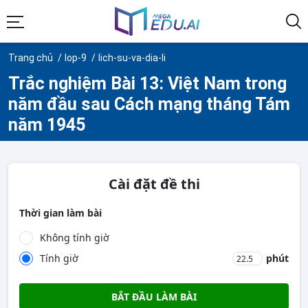
Trang chủ
lop-9
lich-su-va-dia-li
Trắc nghiệm Bài 13: Việt Nam trong
năm đầu sau Cách mạng tháng Tám
năm 1945
Cài đặt đề thi
Thời gian làm bài
Không tính giờ
Tính giờ
phút
BẮT ĐẦU LÀM BÀI