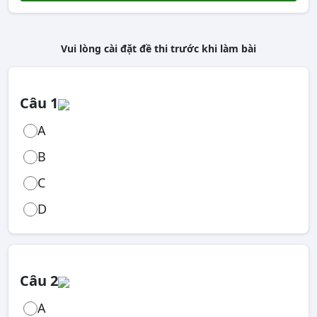
Vui lòng cài đặt đề thi trước khi làm bài
Câu 1
A
B
C
D
Câu 2
A