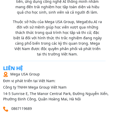
tiến, ứng dụng công nghệ AI thông minh nhằm
mang đến trải nghiệm học tập toàn diện và hiệu
quả cho học sinh, sinh viên và cả người đi làm.
Thuộc sở hữu của Mega USA Group, MegaEdu.AI ra
đời với sứ mệnh giúp học viên vượt qua những
thách thức trong quá trình học tập và thi cử, đặc
biệt là đối với hình thức thi trắc nghiệm đang ngày
càng phổ biến trong các kỳ thi quan trọng. Mega
Việt Nam được độc quyền phân phối và phát triển
tại thị trường Việt Nam.
LIÊN HỆ
Mega USA Group
Đơn vị phát triển tại Việt Nam:
Công ty TNHH Mega Group Việt Nam
14‑5 Sunrise E, The Manor Central Park, Đường Nguyễn Xiển,
Phường Định Công, Quận Hoàng Mai, Hà Nội
0867119689