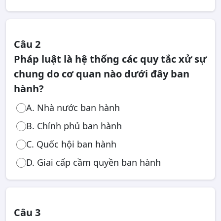
Câu 2
Pháp luật là hệ thống các quy tắc xử sự
chung do cơ quan nào dưới đây ban
hành?
A. Nhà nước ban hành
B. Chính phủ ban hành
C. Quốc hội ban hành
D. Giai cấp cầm quyền ban hành
Câu 3