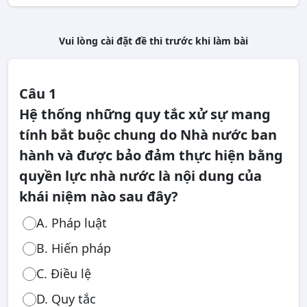
Vui lòng cài đặt đề thi trước khi làm bài
Câu 1
Hệ thống những quy tắc xử sự mang
tính bắt buộc chung do Nhà nước ban
hành và được bảo đảm thực hiện bằng
quyền lực nhà nước là nội dung của
khái niệm nào sau đây?
A. Pháp luật
B. Hiến pháp
C. Điều lệ
D. Quy tắc