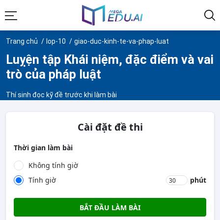
Trang chủ
lop-10
giao-duc-kinh-te-va-phap-luat
Luỵện tập Khái niệm, đặc điểm và vai
trò của pháp luật
Thí sinh đọc kỹ đề trước khi làm bài
Cài đặt đề thi
Thời gian làm bài
Không tính giờ
Tính giờ
phút
BẮT ĐẦU LÀM BÀI