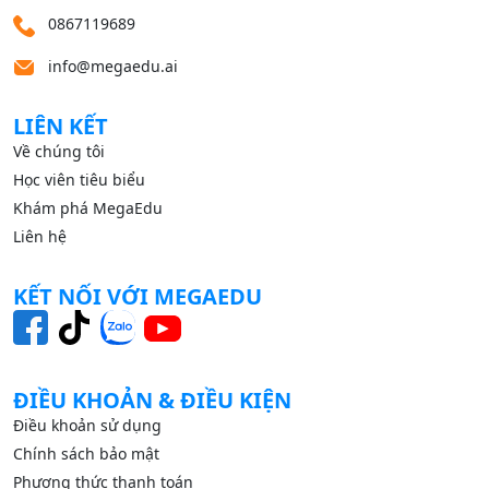
0867119689
info@megaedu.ai
LIÊN KẾT
Về chúng tôi
Học viên tiêu biểu
Khám phá MegaEdu
Liên hệ
KẾT NỐI VỚI MEGAEDU
ĐIỀU KHOẢN & ĐIỀU KIỆN
Điều khoản sử dụng
Chính sách bảo mật
Phương thức thanh toán