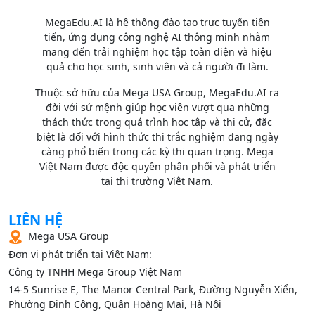
MegaEdu.AI là hệ thống đào tạo trực tuyến tiên
tiến, ứng dụng công nghệ AI thông minh nhằm
mang đến trải nghiệm học tập toàn diện và hiệu
quả cho học sinh, sinh viên và cả người đi làm.
Thuộc sở hữu của Mega USA Group, MegaEdu.AI ra
đời với sứ mệnh giúp học viên vượt qua những
thách thức trong quá trình học tập và thi cử, đặc
biệt là đối với hình thức thi trắc nghiệm đang ngày
càng phổ biến trong các kỳ thi quan trọng. Mega
Việt Nam được độc quyền phân phối và phát triển
tại thị trường Việt Nam.
LIÊN HỆ
Mega USA Group
Đơn vị phát triển tại Việt Nam:
Công ty TNHH Mega Group Việt Nam
14‑5 Sunrise E, The Manor Central Park, Đường Nguyễn Xiển,
Phường Định Công, Quận Hoàng Mai, Hà Nội