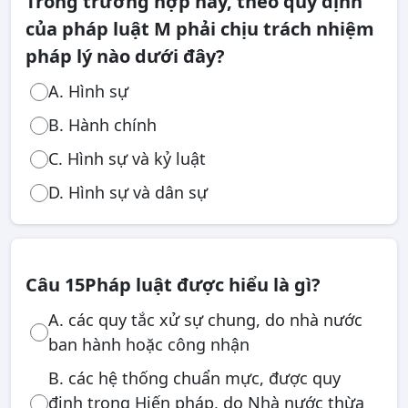
Trong trường hợp này, theo quy định
của pháp luật M phải chịu trách nhiệm
pháp lý nào dưới đây?
A. Hình sự
B. Hành chính
C. Hình sự và kỷ luật
D. Hình sự và dân sự
Câu 15
Pháp luật được hiểu là gì?
A. các quy tắc xử sự chung, do nhà nước
ban hành hoặc công nhận
B. các hệ thống chuẩn mực, được quy
định trong Hiến pháp, do Nhà nước thừa