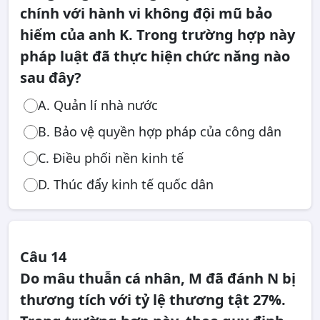
chính với hành vi không đội mũ bảo
hiểm của anh K. Trong trường hợp này
pháp luật đã thực hiện chức năng nào
sau đây?
A. Quản lí nhà nước
B. Bảo vệ quyền hợp pháp của công dân
C. Điều phối nền kinh tế
D. Thúc đẩy kinh tế quốc dân
Câu 14
Do mâu thuẫn cá nhân, M đã đánh N bị
thương tích với tỷ lệ thương tật 27%.