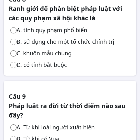
Ranh giới để phân biệt pháp luật với
các quy phạm xã hội khác là
A. tính quy phạm phổ biến
B. sử dụng cho một tổ chức chính trị
C. khuôn mẫu chung
D. có tính bắt buộc
Câu 9
Pháp luật ra đời từ thời điểm nào sau
đây?
A. Từ khi loài người xuất hiện
B. Từ khi có Vua