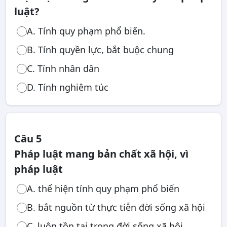
luật?
A. Tính quy phạm phổ biến.
B. Tính quyền lực, bắt buộc chung
C. Tính nhân dân
D. Tính nghiêm túc
Câu 5
Pháp luật mang bản chất xã hội, vì
pháp luật
A. thể hiện tính quy phạm phổ biến
B. bắt nguồn từ thực tiễn đời sống xã hội
C. luôn tồn tại trong đời sống xã hội