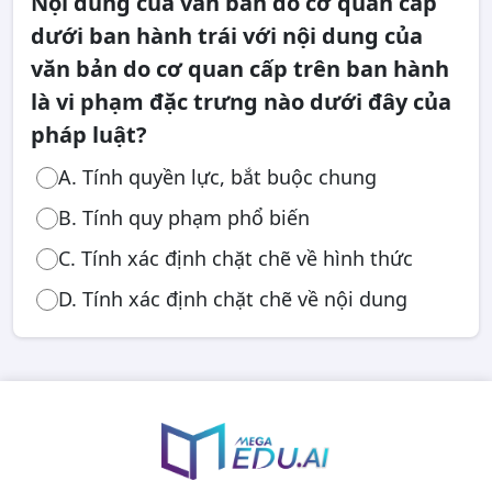
Nội dung của văn bản do cơ quan cấp
dưới ban hành trái với nội dung của
văn bản do cơ quan cấp trên ban hành
là vi phạm đặc trưng nào dưới đây của
pháp luật?
A. Tính quyền lực, bắt buộc chung
B. Tính quy phạm phổ biến
C. Tính xác định chặt chẽ về hình thức
D. Tính xác định chặt chẽ về nội dung