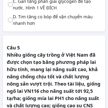
C. Gan tăng phân giải glycogen để tạo
nước. Hình 1 VỀ ĐÍCH
D. Tim tăng co bóp để vận chuyển máu
nhanh hơn
Câu 5
Nhiều giống cây trồng ở Việt Nam đã
được chọn tạo bằng phương pháp lai
hữu tính, mang lại năng suất cao, khả
năng chống chịu tốt và chất lượng
nông sản vượt trội. Theo tài liệu, giống
ngô lai VN116 cho năng suất tới 92,5
tạ/ha; giống mía lai PH1 cho năng suất
và chất lượng cao; giống cao su CNS