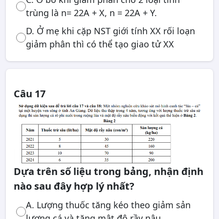
trùng là n= 22A + X, n = 22A + Y.
D. Ở mẹ khi cặp NST giới tính XX rối loạn
giảm phân thì có thể tạo giao tử XX
Câu 17
Dựa trên số liệu trong bảng, nhận định
nào sau đây hợp lý nhất?
A. Lượng thuốc tăng kéo theo giảm sản
lượng cá và tăng mật độ rầy nâu.