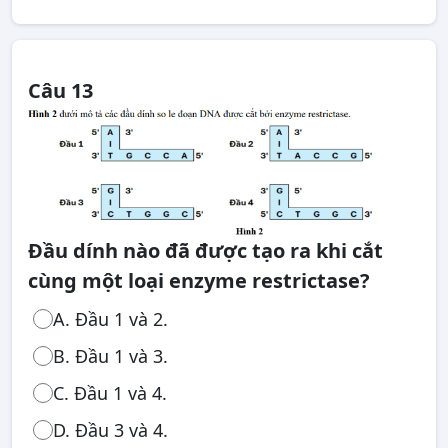
Câu 13
Đầu dính nào đã được tạo ra khi cắt
cùng một loại enzyme restrictase?
A. Đầu 1 và 2.
B. Đầu 1 và 3.
C. Đầu 1 và 4.
D. Đầu 3 và 4.