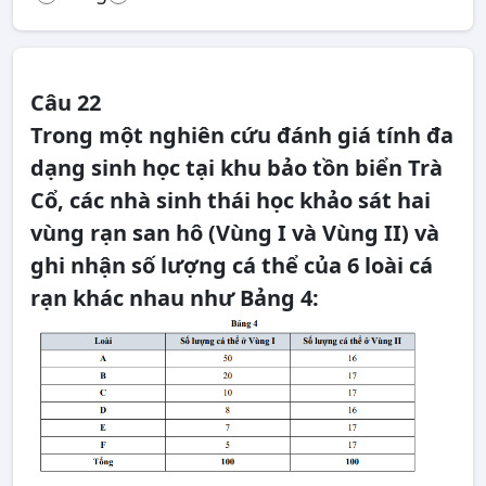
Câu 22
Trong một nghiên cứu đánh giá tính đa
dạng sinh học tại khu bảo tồn biển Trà
Cổ, các nhà sinh thái học khảo sát hai
vùng rạn san hô (Vùng I và Vùng II) và
ghi nhận số lượng cá thể của 6 loài cá
rạn khác nhau như Bảng 4: