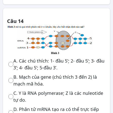
Câu 14
A. Các chú thích: 1- đầu 5’; 2- đầu 5’; 3- đầu
3’; 4- đầu 5’; 5-đầu 3’.
B. Mạch của gene (chú thích 3 đến 2) là
mạch mã hóa.
C. Y là RNA polymerase; Z là các nuleotide
tự do.
D. Phân tử mRNA tạo ra có thể trực tiếp