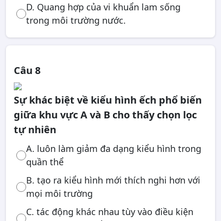
D. Quang hợp của vi khuẩn lam sống
trong môi trường nước.
Câu 8
Sự khác biệt về kiểu hình ếch phổ biến
giữa khu vực A và B cho thấy chọn lọc
tự nhiên
A. luôn làm giảm đa dạng kiểu hình trong
quần thể
B. tạo ra kiểu hình mới thích nghi hơn với
mọi môi trường
C. tác động khác nhau tùy vào điều kiện