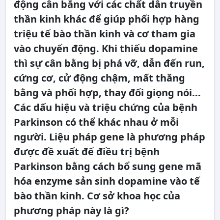
động cân bằng với các chất dẫn truyền
thần kinh khác để giúp phối hợp hàng
triệu tế bào thần kinh và cơ tham gia
vào chuyển động. Khi thiếu dopamine
thì sự cân bằng bị phá vỡ, dẫn đến run,
cứng cơ, cử động chậm, mất thăng
bằng và phối hợp, thay đổi giọng nói...
Các dấu hiệu và triệu chứng của bệnh
Parkinson có thể khác nhau ở mỗi
người. Liệu pháp gene là phương pháp
được đề xuất để điều trị bệnh
Parkinson bằng cách bổ sung gene mã
hóa enzyme sản sinh dopamine vào tế
bào thần kinh. Cơ sở khoa học của
phương pháp này là gì?