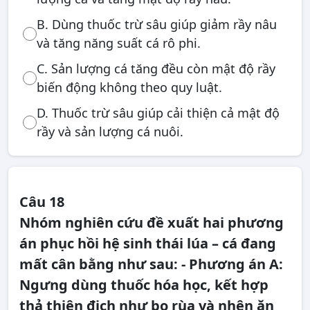
B. Dùng thuốc trừ sâu giúp giảm rầy nâu
và tăng năng suất cá rô phi.
C. Sản lượng cá tăng đều còn mật độ rầy
biến động không theo quy luật.
D. Thuốc trừ sâu giúp cải thiện cả mật độ
rầy và sản lượng cá nuôi.
Câu 18
Nhóm nghiên cứu đề xuất hai phương
án phục hồi hệ sinh thái lúa – cá đang
mất cân bằng như sau: - Phương án A:
Ngưng dùng thuốc hóa học, kết hợp
thả thiên địch như bọ rùa và nhện ăn