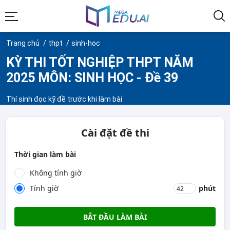
Trang chủ
thpt
sinh-hoc
KỲ THI TỐT NGHIỆP THPT NĂM
2025 MÔN: SINH HỌC - Đề 39
Thí sinh đọc kỹ đề trước khi làm bài
Cài đặt đề thi
Thời gian làm bài
Không tính giờ
Tính giờ
phút
BẮT ĐẦU LÀM BÀI