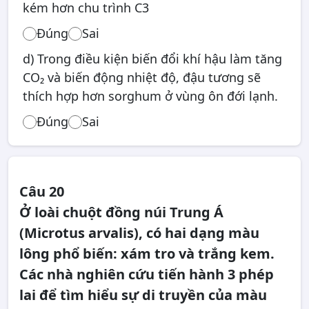
kém hơn chu trình C3
Đúng
Sai
d) Trong điều kiện biến đổi khí hậu làm tăng
CO₂ và biến động nhiệt độ, đậu tương sẽ
thích hợp hơn sorghum ở vùng ôn đới lạnh.
Đúng
Sai
Câu 20
Ở loài chuột đồng núi Trung Á
(Microtus arvalis), có hai dạng màu
lông phổ biến: xám tro và trắng kem.
Các nhà nghiên cứu tiến hành 3 phép
lai để tìm hiểu sự di truyền của màu