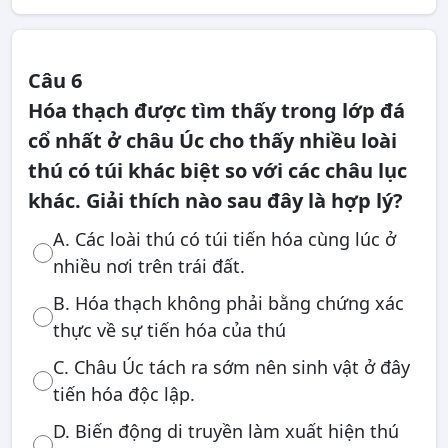
Câu 6
Hóa thạch được tìm thấy trong lớp đá
cổ nhất ở châu Úc cho thấy nhiều loài
thú có túi khác biệt so với các châu lục
khác. Giải thích nào sau đây là hợp lý?
A. Các loài thú có túi tiến hóa cùng lúc ở
nhiều nơi trên trái đất.
B. Hóa thạch không phải bằng chứng xác
thực về sự tiến hóa của thú
C. Châu Úc tách ra sớm nên sinh vật ở đây
tiến hóa độc lập.
D. Biến động di truyền làm xuất hiện thú