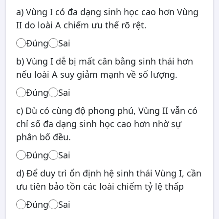
a) Vùng I có đa dạng sinh học cao hơn Vùng
II do loài A chiếm ưu thế rõ rệt.
Đúng
Sai
b) Vùng I dễ bị mất cân bằng sinh thái hơn
nếu loài A suy giảm mạnh về số lượng.
Đúng
Sai
c) Dù có cùng độ phong phú, Vùng II vẫn có
chỉ số đa dạng sinh học cao hơn nhờ sự
phân bố đều.
Đúng
Sai
d) Để duy trì ổn định hệ sinh thái Vùng I, cần
ưu tiên bảo tồn các loài chiếm tỷ lệ thấp
Đúng
Sai