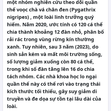
một nhóm nghiên cứu theo dõi quần
thể voọc chà vá chân đen (Pygathrix
nigripes) , một loài linh trưởng quý
hiếm. Năm 2020, ước tính có 120 cá thể
chia thành khoảng 12 đàn nhỏ, phân bố
rải rác trong vùng rừng kín thường
xanh. Tuy nhiên, sau 3 năm (2023), do
sinh sản kém và mất môi trường sống,
số lượng giảm xuống còn 80 cá thể,
trong khi số đàn tăng lên 16 do chia
tách nhóm. Các nhà khoa học lo ngại
quần thể này có thể rơi vào trạng thái
kích thước tối thiểu, gây suy giảm di
truyền và đe dọa sự tồn tại lâu dài của
loài.