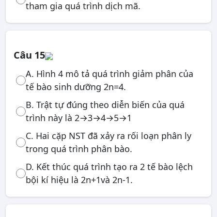
tham gia quá trình dịch mã.
Câu 15
A. Hình 4 mô tả quá trình giảm phân của
tế bào sinh dưỡng 2n=4.
B. Trật tự đúng theo diễn biến của quá
trình này là 2→3→4→5→1
C. Hai cặp NST đã xảy ra rối loạn phân ly
trong quá trình phân bào.
D. Kết thúc quá trình tạo ra 2 tế bào lệch
bội kí hiệu là 2n+1và 2n-1.