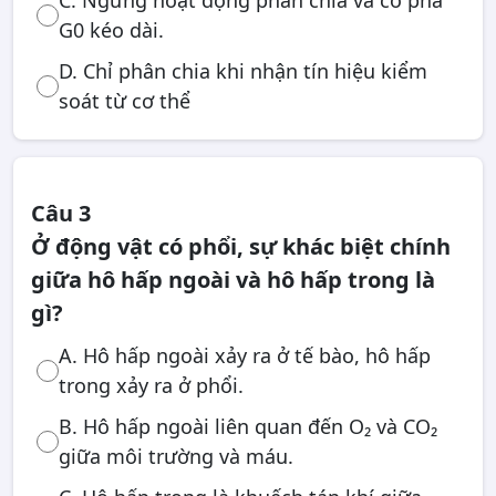
C. Ngừng hoạt động phân chia và có pha
G0 kéo dài.
D. Chỉ phân chia khi nhận tín hiệu kiểm
soát từ cơ thể
Câu 3
Ở động vật có phổi, sự khác biệt chính
giữa hô hấp ngoài và hô hấp trong là
gì?
A. Hô hấp ngoài xảy ra ở tế bào, hô hấp
trong xảy ra ở phổi.
B. Hô hấp ngoài liên quan đến O₂ và CO₂
giữa môi trường và máu.