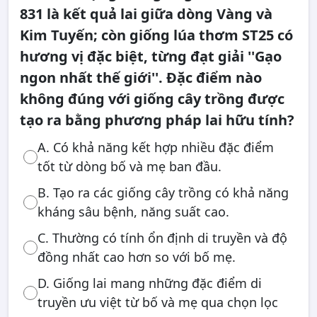
831 là kết quả lai giữa dòng Vàng và
Kim Tuyến; còn giống lúa thơm ST25 có
hương vị đặc biệt, từng đạt giải ''Gạo
ngon nhất thế giới''. Đặc điểm nào
không đúng với giống cây trồng được
tạo ra bằng phương pháp lai hữu tính?
A. Có khả năng kết hợp nhiều đặc điểm
tốt từ dòng bố và mẹ ban đầu.
B. Tạo ra các giống cây trồng có khả năng
kháng sâu bệnh, năng suất cao.
C. Thường có tính ổn định di truyền và độ
đồng nhất cao hơn so với bố mẹ.
D. Giống lai mang những đặc điểm di
truyền ưu việt từ bố và mẹ qua chọn lọc