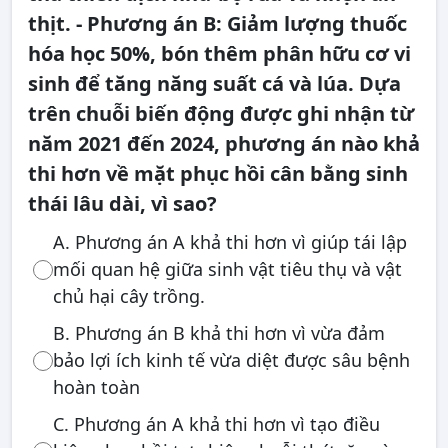
thịt. - Phương án B: Giảm lượng thuốc
hóa học 50%, bón thêm phân hữu cơ vi
sinh để tăng năng suất cá và lúa. Dựa
trên chuỗi biến động được ghi nhận từ
năm 2021 đến 2024, phương án nào khả
thi hơn về mặt phục hồi cân bằng sinh
thái lâu dài, vì sao?
A. Phương án A khả thi hơn vì giúp tái lập
mối quan hệ giữa sinh vật tiêu thụ và vật
chủ hại cây trồng.
B. Phương án B khả thi hơn vì vừa đảm
bảo lợi ích kinh tế vừa diệt được sâu bệnh
hoàn toàn
C. Phương án A khả thi hơn vì tạo điều