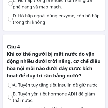
C. Hô hấp trong là khuếch tán khí giữa
phế nang và mao mạch.
D. Hô hấp ngoài dùng enzyme, còn hô hấp
trong thì không
Câu 4
Khi cơ thể người bị mất nước do vận
động nhiều dưới trời nắng, cơ chế điều
hòa nội môi nào dưới đây được kích
hoạt để duy trì cân bằng nước?
A. Tuyến tụy tăng tiết insulin để giữ nước.
B. Tuyến yên tiết hormone ADH để giảm
thải nước.