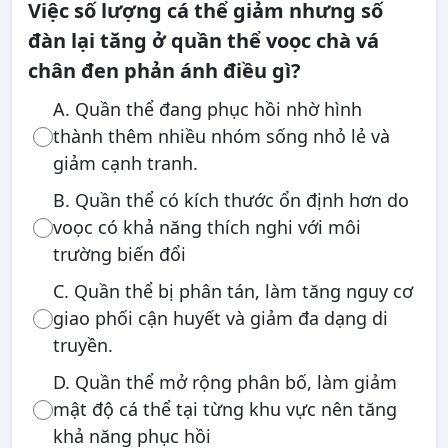
Việc số lượng cá thể giảm nhưng số
đàn lại tăng ở quần thể voọc chà vá
chân đen phản ánh điều gì?
A. Quần thể đang phục hồi nhờ hình
thành thêm nhiều nhóm sống nhỏ lẻ và
giảm cạnh tranh.
B. Quần thể có kích thước ổn định hơn do
voọc có khả năng thích nghi với môi
trường biến đổi
C. Quần thể bị phân tán, làm tăng nguy cơ
giao phối cận huyết và giảm đa dạng di
truyền.
D. Quần thể mở rộng phân bố, làm giảm
mật độ cá thể tại từng khu vực nên tăng
khả năng phục hồi