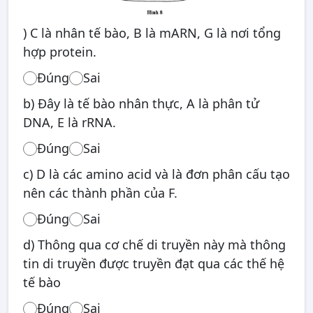
) C là nhân tế bào, B là mARN, G là nơi tổng
hợp protein.
Đúng
Sai
b) Đây là tế bào nhân thực, A là phân tử
DNA, E là rRNA.
Đúng
Sai
c) D là các amino acid và là đơn phân cấu tạo
nên các thành phần của F.
Đúng
Sai
d) Thông qua cơ chế di truyền này mà thông
tin di truyền được truyền đạt qua các thế hệ
tế bào
Đúng
Sai