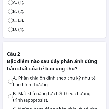
A. (1).
B. (2).
C. (3).
D. (4).
Câu 2
Đặc điểm nào sau đây phản ánh đúng
bản chất của tế bào ung thư?
A. Phân chia ổn định theo chu kỳ như tế
bào bình thường
B. Mất khả năng tự chết theo chương
trình (apoptosis).