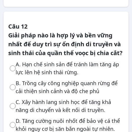
Câu 12
Giải pháp nào là hợp lý và bền vững
nhất để duy trì sự ổn định di truyền và
sinh thái của quần thể voọc bị chia cắt?
A. Hạn chế sinh sản để tránh làm tăng áp
lực lên hệ sinh thái rừng.
B. Trồng cây công nghiệp quanh rừng để
cải thiện sinh cảnh và độ che phủ
C. Xây hành lang sinh học để tăng khả
năng di chuyển và kết nối di truyền.
D. Tăng cường nuôi nhốt để bảo vệ cá thể
khỏi nguy cơ bị săn bắn ngoài tự nhiên.