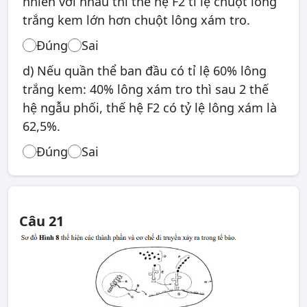
nhiên với nhau thì thế hệ F2 tỉ lệ chuột lông
trắng kem lớn hơn chuột lông xám tro.
Đúng
Sai
d) Nếu quần thể ban đầu có tỉ lệ 60% lông
trắng kem: 40% lông xám tro thì sau 2 thế
hệ ngẫu phối, thế hệ F2 có tỷ lệ lông xám là
62,5%.
Đúng
Sai
Câu 21