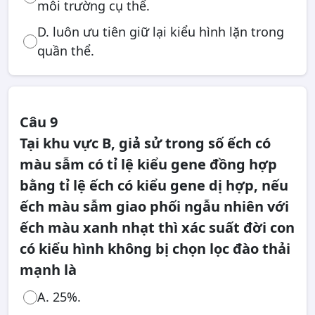
môi trường cụ thể.
D. luôn ưu tiên giữ lại kiểu hình lặn trong
quần thể.
Câu 9
Tại khu vực B, giả sử trong số ếch có
màu sẫm có tỉ lệ kiểu gene đồng hợp
bằng tỉ lệ ếch có kiểu gene dị hợp, nếu
ếch màu sẫm giao phối ngẫu nhiên với
ếch màu xanh nhạt thì xác suất đời con
có kiểu hình không bị chọn lọc đào thải
mạnh là
A. 25%.