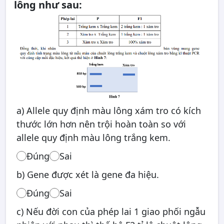
lông như sau:
a) Allele quy định màu lông xám tro có kích
thước lớn hơn nên trội hoàn toàn so với
allele quy định màu lông trắng kem.
Đúng
Sai
b) Gene được xét là gene đa hiệu.
Đúng
Sai
c) Nếu đời con của phép lai 1 giao phối ngẫu