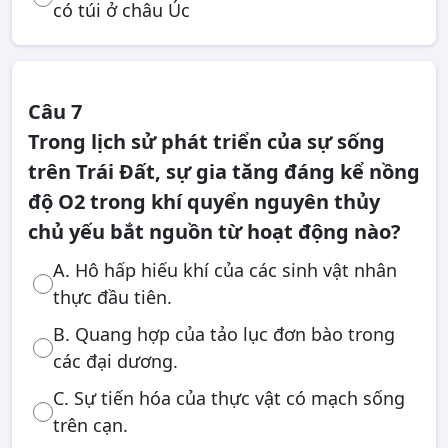
có túi ở châu Úc
Câu 7
Trong lịch sử phát triển của sự sống
trên Trái Đất, sự gia tăng đáng kể nồng
độ O2 trong khí quyển nguyên thủy
chủ yếu bắt nguồn từ hoạt động nào?
A. Hô hấp hiếu khí của các sinh vật nhân
thực đầu tiên.
B. Quang hợp của tảo lục đơn bào trong
các đại dương.
C. Sự tiến hóa của thực vật có mạch sống
trên cạn.