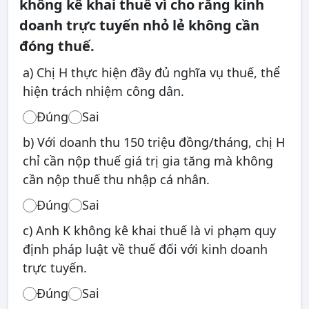
không kê khai thuế vì cho rằng kinh
doanh trực tuyến nhỏ lẻ không cần
đóng thuế.
a) Chị H thực hiện đầy đủ nghĩa vụ thuế, thể
hiện trách nhiệm công dân.
Đúng
Sai
b) Với doanh thu 150 triệu đồng/tháng, chị H
chỉ cần nộp thuế giá trị gia tăng mà không
cần nộp thuế thu nhập cá nhân.
Đúng
Sai
c) Anh K không kê khai thuế là vi phạm quy
định pháp luật về thuế đối với kinh doanh
trực tuyến.
Đúng
Sai