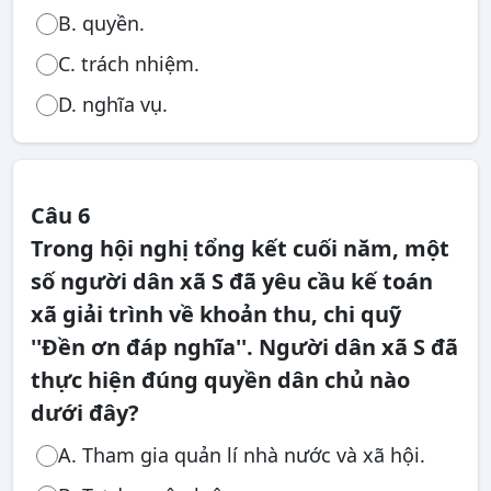
B. quyền.
C. trách nhiệm.
D. nghĩa vụ.
Câu 6
Trong hội nghị tổng kết cuối năm, một
số người dân xã S đã yêu cầu kế toán
xã giải trình về khoản thu, chi quỹ
''Đền ơn đáp nghĩa''. Người dân xã S đã
thực hiện đúng quyền dân chủ nào
dưới đây?
A. Tham gia quản lí nhà nước và xã hội.