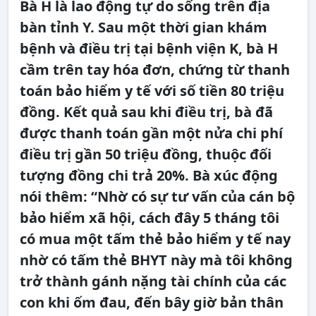
Bà H là lao động tự do sống trên địa
bàn tỉnh Y. Sau một thời gian khám
bệnh và điều trị tại bệnh viện K, bà H
cầm trên tay hóa đơn, chứng từ thanh
toán bảo hiểm y tế với số tiền 80 triệu
đồng. Kết quả sau khi điều trị, bà đã
được thanh toán gần một nửa chi phí
điều trị gần 50 triệu đồng, thuộc đối
tượng đồng chi trả 20%. Bà xúc động
nói thêm: “Nhờ có sự tư vấn của cán bộ
bảo hiểm xã hội, cách đây 5 tháng tôi
có mua một tấm thẻ bảo hiểm y tế nay
nhờ có tấm thẻ BHYT này mà tôi không
trở thành gánh nặng tài chính của các
con khi ốm đau, đến bây giờ bản thân