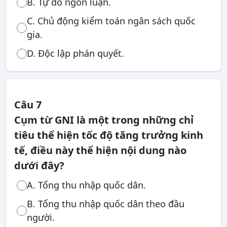
B. Tự do ngôn luận.
C. Chủ động kiểm toán ngân sách quốc
gia.
D. Độc lập phán quyết.
Câu 7
Cụm từ GNI là một trong những chỉ
tiêu thể hiện tốc độ tăng trưởng kinh
tế, điều này thể hiện nội dung nào
dưới đây?
A. Tổng thu nhập quốc dân.
B. Tổng thu nhập quốc dân theo đầu
người.