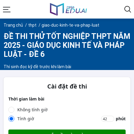
Trang chủ
thpt
giao-duc-kinh-te-va-phap-luat
ĐỀ THI THỬ TỐT NGHIỆP THPT NĂM
2025 - GIÁO DỤC KINH TẾ VÀ PHÁP
LUẬT - ĐỀ 6
Thí sinh đọc kỹ đề trước khi làm bài
Cài đặt đề thi
Thời gian làm bài
Không tính giờ
Tính giờ
phút