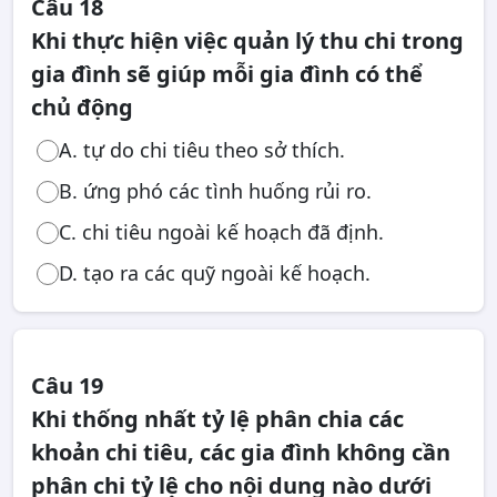
Câu 18
Khi thực hiện việc quản lý thu chi trong
gia đình sẽ giúp mỗi gia đình có thể
chủ động
A. tự do chi tiêu theo sở thích.
B. ứng phó các tình huống rủi ro.
C. chi tiêu ngoài kế hoạch đã định.
D. tạo ra các quỹ ngoài kế hoạch.
Câu 19
Khi thống nhất tỷ lệ phân chia các
khoản chi tiêu, các gia đình không cần
phân chi tỷ lệ cho nội dung nào dưới