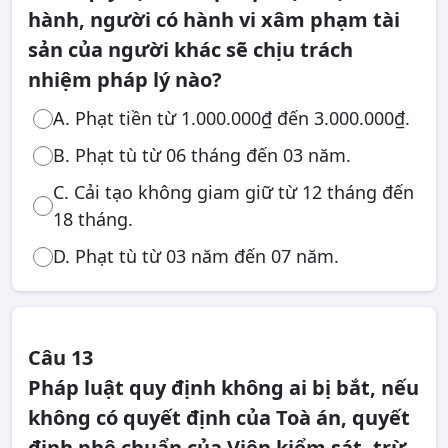
hành, người có hành vi xâm phạm tài
sản của người khác sẽ chịu trách
nhiệm pháp lý nào?
A. Phạt tiền từ 1.000.000₫ đến 3.000.000₫.
B. Phạt tù từ 06 tháng đến 03 năm.
C. Cải tạo không giam giữ từ 12 tháng đến
18 tháng.
D. Phạt tù từ 03 năm đến 07 năm.
Câu 13
Pháp luật quy định không ai bị bắt, nếu
không có quyết định của Toà án, quyết
định phê chuẩn của Viện kiểm sát, trừ