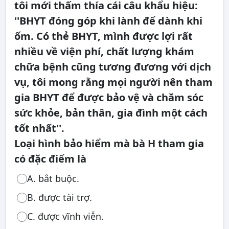
tôi mới thấm thía cái câu khẩu hiệu:
''BHYT đóng góp khi lành để dành khi
ốm. Có thẻ BHYT, mình được lợi rất
nhiều về viện phí, chất lượng khám
chữa bệnh cũng tương đương với dịch
vụ, tôi mong rằng mọi người nên tham
gia BHYT để được bảo vệ và chăm sóc
sức khỏe, bản thân, gia đình một cách
tốt nhất''.
Loại hình bảo hiểm mà bà H tham gia
có đặc điểm là
A. bắt buộc.
B. được tài trợ.
C. được vĩnh viễn.