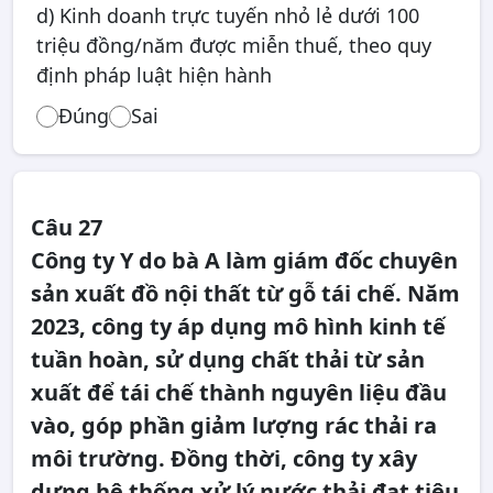
d) Kinh doanh trực tuyến nhỏ lẻ dưới 100
triệu đồng/năm được miễn thuế, theo quy
định pháp luật hiện hành
Đúng
Sai
Câu 27
Công ty Y do bà A làm giám đốc chuyên
sản xuất đồ nội thất từ gỗ tái chế. Năm
2023, công ty áp dụng mô hình kinh tế
tuần hoàn, sử dụng chất thải từ sản
xuất để tái chế thành nguyên liệu đầu
vào, góp phần giảm lượng rác thải ra
môi trường. Đồng thời, công ty xây
dựng hệ thống xử lý nước thải đạt tiêu