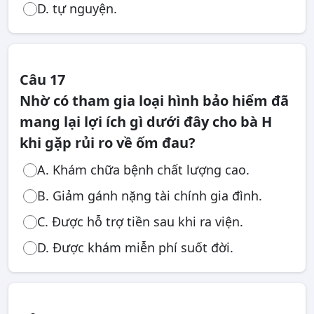
D. tự nguyện.
Câu 17
Nhờ có tham gia loại hình bảo hiểm đã
mang lại lợi ích gì dưới đây cho bà H
khi gặp rủi ro về ốm đau?
A. Khám chữa bệnh chất lượng cao.
B. Giảm gánh nặng tài chính gia đình.
C. Được hỗ trợ tiền sau khi ra viện.
D. Được khám miễn phí suốt đời.