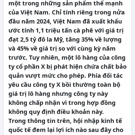
một trong những sản phẩm thế mạnh
của Việt Nam. Chỉ tính riêng trong nửa
đầu năm 2024, Việt Nam đã xuất khẩu
ước tính 1,1 triệu tấn cà phê với giá trị
đạt 2,5 tỷ đô la Mỹ, tăng 35% về lượng
và 45% về giá trị so với cùng kỳ năm
trước. Tuy nhiên, một lô hàng của công
ty cổ phần X bị phát hiện chứa chất bảo
quản vượt mức cho phép. Phía đối tác
yêu cầu công ty X bồi thường toàn bộ
giá trị lô hàng nhưng công ty này
không chấp nhận vì trong hợp đồng
không quy định điều khoản này.
Trong thông tin trên, hội nhập kinh tế
quốc tế đem lại lợi ích nào sau đây cho