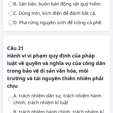
B. Săn bắn, buôn bán động vật quý hiếm.
C. Dùng mìn, kích điện để đánh bắt cá.
D. Phá rừng nguyên sinh để trồng cà phê.
Câu 21
Hành vi vi phạm quy định của pháp
luật về quyền và nghĩa vụ của công dân
trong bảo vệ di sản văn hóa, môi
trường và tài nguyên thiên nhiên phải
chịu
A. trách nhiệm dân sự, trách nhiệm hành
chính, trách nhiệm kỉ luật
B. trách nhiệm hành chính, trách nhiệm kỉ