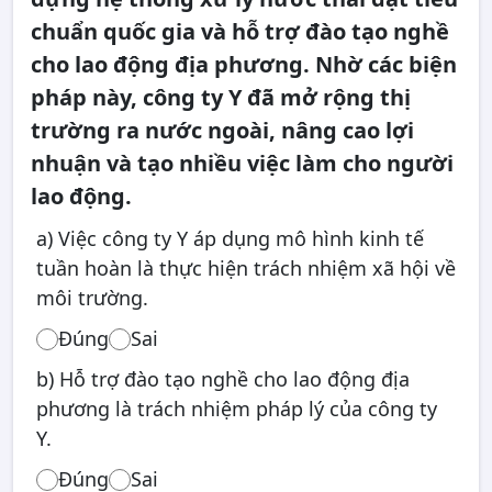
chuẩn quốc gia và hỗ trợ đào tạo nghề
cho lao động địa phương. Nhờ các biện
pháp này, công ty Y đã mở rộng thị
trường ra nước ngoài, nâng cao lợi
nhuận và tạo nhiều việc làm cho người
lao động.
a) Việc công ty Y áp dụng mô hình kinh tế
tuần hoàn là thực hiện trách nhiệm xã hội về
môi trường.
Đúng
Sai
b) Hỗ trợ đào tạo nghề cho lao động địa
phương là trách nhiệm pháp lý của công ty
Y.
Đúng
Sai