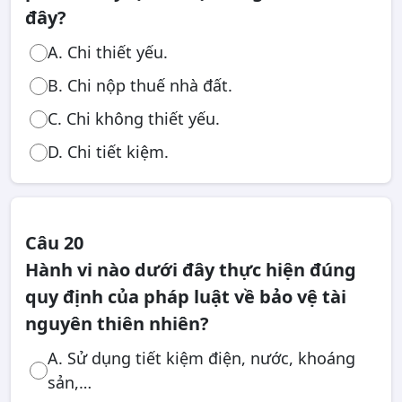
đây?
A. Chi thiết yếu.
B. Chi nộp thuế nhà đất.
C. Chi không thiết yếu.
D. Chi tiết kiệm.
Câu 20
Hành vi nào dưới đây thực hiện đúng
quy định của pháp luật về bảo vệ tài
nguyên thiên nhiên?
A. Sử dụng tiết kiệm điện, nước, khoáng
sản,…