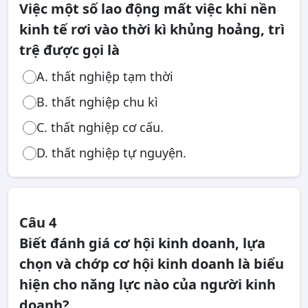
Việc một số lao động mất việc khi nền
kinh tế rơi vào thời kì khủng hoảng, trì
trệ được gọi là
A. thất nghiệp tạm thời
B. thất nghiệp chu kì
C. thất nghiệp cơ cấu.
D. thất nghiệp tự nguyện.
Câu 4
Biết đánh giá cơ hội kinh doanh, lựa
chọn và chớp cơ hội kinh doanh là biểu
hiện cho năng lực nào của người kinh
doanh?