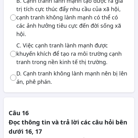
B. Cạnh tranh lành mạnh tạo được ra giá
trị tích cực thúc đẩy nhu cầu của xã hội,
cạnh tranh không lành mạnh có thể có
các ảnh hưởng tiêu cực đến đời sống xã
hội.
C. Việc cạnh tranh lành mạnh được
khuyến khích để tạo ra môi trường cạnh
tranh trong nền kinh tế thị trường.
D. Cạnh tranh không lành mạnh nên bị lên
án, phê phán.
Câu 16
Đọc thông tin và trả lời các câu hỏi bên
dưới 16, 17