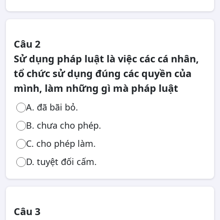
Câu 2
Sử dụng pháp luật là việc các cá nhân,
tổ chức sử dụng đúng các quyền của
mình, làm những gì mà pháp luật
A. đã bãi bỏ.
B. chưa cho phép.
C. cho phép làm.
D. tuyệt đối cấm.
Câu 3