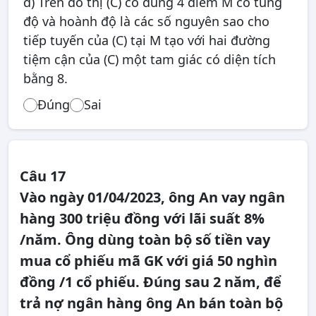
d) Trên đồ thị (C) có đúng 4 điểm M có tung
độ và hoành độ là các số nguyên sao cho
tiếp tuyến của (C) tại M tạo với hai đường
tiệm cận của (C) một tam giác có diện tích
bằng 8.
Đúng
Sai
Câu 17
Vào ngày 01/04/2023, ông An vay ngân
hàng 300 triệu đồng với lãi suất 8%
/năm. Ông dùng toàn bộ số tiền vay
mua cổ phiếu mã GK với giá 50 nghìn
đồng /1 cổ phiếu. Đúng sau 2 năm, để
trả nợ ngân hàng ông An bán toàn bộ