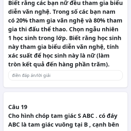
Biết rằng các bạn nữ đều tham gia biểu
diễn văn nghệ. Trong số các bạn nam
có 20% tham gia văn nghệ và 80% tham
gia thi đấu thể thao. Chọn ngẫu nhiên
1 học sinh trong lớp. Biết rằng học sinh
này tham gia biểu diễn văn nghệ, tính
xác suất để học sinh này là nữ (làm
tròn kết quả đến hàng phần trăm).
Câu 19
Cho hình chóp tam giác S ABC . có đáy
ABC là tam giác vuông tại B , cạnh bên