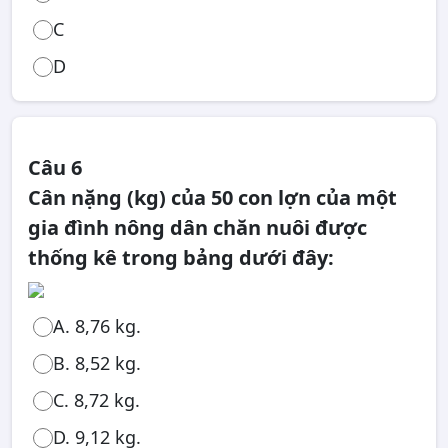
C
D
Câu 6
Cân nặng (kg) của 50 con lợn của một
gia đình nông dân chăn nuôi được
thống kê trong bảng dưới đây:
A. 8,76 kg.
B. 8,52 kg.
C. 8,72 kg.
D. 9,12 kg.