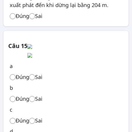
xuất phát đến khi dừng lại bằng 204 m.
Đúng
Sai
Câu 15
a
Đúng
Sai
b
Đúng
Sai
c
Đúng
Sai
d