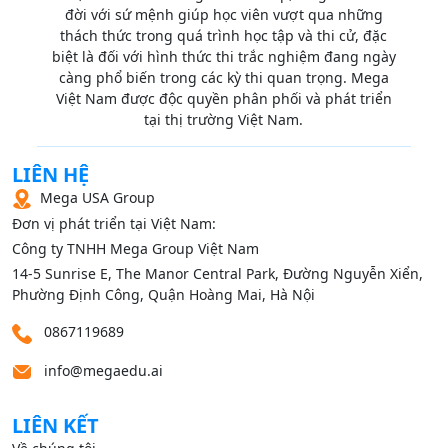
đời với sứ mệnh giúp học viên vượt qua những
thách thức trong quá trình học tập và thi cử, đặc
biệt là đối với hình thức thi trắc nghiệm đang ngày
càng phổ biến trong các kỳ thi quan trọng. Mega
Việt Nam được độc quyền phân phối và phát triển
tại thị trường Việt Nam.
LIÊN HỆ
Mega USA Group
Đơn vị phát triển tại Việt Nam:
Công ty TNHH Mega Group Việt Nam
14‑5 Sunrise E, The Manor Central Park, Đường Nguyễn Xiển,
Phường Định Công, Quận Hoàng Mai, Hà Nội
0867119689
info@megaedu.ai
LIÊN KẾT