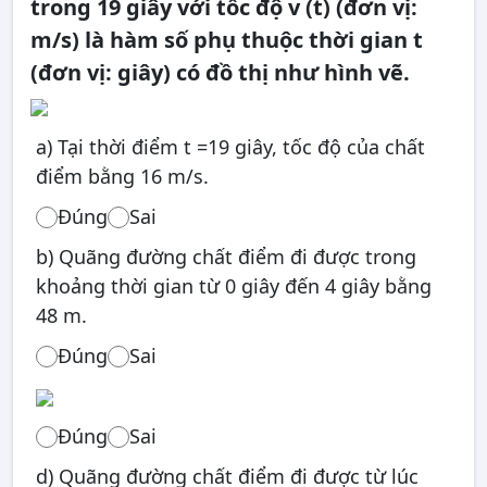
trong 19 giây với tốc độ v (t) (đơn vị:
m/s) là hàm số phụ thuộc thời gian t
(đơn vị: giây) có đồ thị như hình vẽ.
a) Tại thời điểm t =19 giây, tốc độ của chất
điểm bằng 16 m/s.
Đúng
Sai
b) Quãng đường chất điểm đi được trong
khoảng thời gian từ 0 giây đến 4 giây bằng
48 m.
Đúng
Sai
Đúng
Sai
d) Quãng đường chất điểm đi được từ lúc