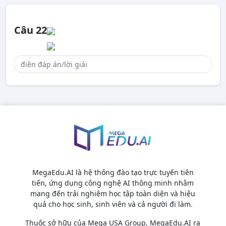
Câu 22
MegaEdu.AI là hệ thống đào tạo trực tuyến tiên
tiến, ứng dụng công nghệ AI thông minh nhằm
mang đến trải nghiệm học tập toàn diện và hiệu
quả cho học sinh, sinh viên và cả người đi làm.
Thuộc sở hữu của Mega USA Group, MegaEdu.AI ra