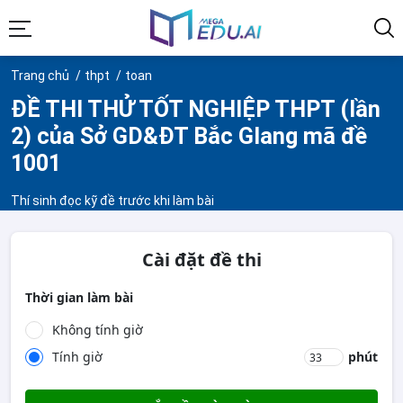
Trang chủ
thpt
toan
ĐỀ THI THỬ TỐT NGHIỆP THPT (lần
2) của Sở GD&ĐT Bắc GIang mã đề
1001
Thí sinh đọc kỹ đề trước khi làm bài
Cài đặt đề thi
Thời gian làm bài
Không tính giờ
Tính giờ
phút