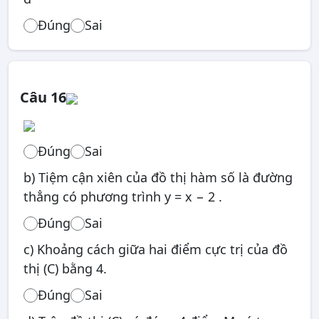
Đúng
Sai
Câu 16
Đúng
Sai
b) Tiệm cận xiên của đồ thị hàm số là đường
thẳng có phương trình y = x − 2 .
Đúng
Sai
c) Khoảng cách giữa hai điểm cực trị của đồ
thị (C) bằng 4.
Đúng
Sai