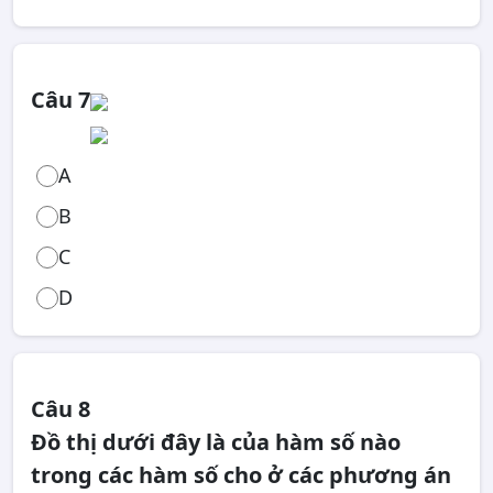
Câu 7
A
B
C
D
Câu 8
Đồ thị dưới đây là của hàm số nào
trong các hàm số cho ở các phương án