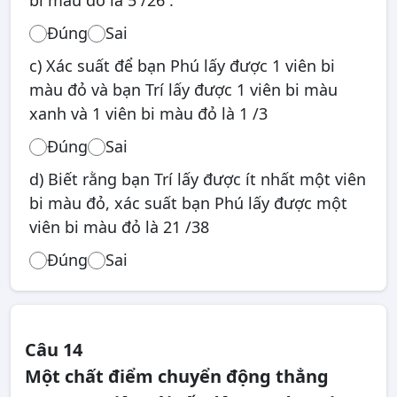
bi màu đỏ là 5 /26 .
Đúng
Sai
c) Xác suất để bạn Phú lấy được 1 viên bi
màu đỏ và bạn Trí lấy được 1 viên bi màu
xanh và 1 viên bi màu đỏ là 1 /3
Đúng
Sai
d) Biết rằng bạn Trí lấy được ít nhất một viên
bi màu đỏ, xác suất bạn Phú lấy được một
viên bi màu đỏ là 21 /38
Đúng
Sai
Câu 14
Một chất điểm chuyển động thẳng