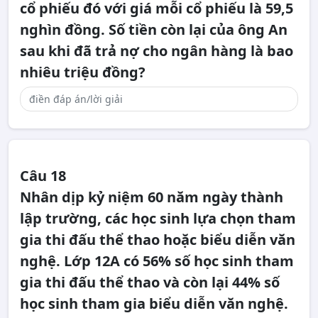
cổ phiếu đó với giá mỗi cổ phiếu là 59,5
nghìn đồng. Số tiền còn lại của ông An
sau khi đã trả nợ cho ngân hàng là bao
nhiêu triệu đồng?
Câu 18
Nhân dịp kỷ niệm 60 năm ngày thành
lập trường, các học sinh lựa chọn tham
gia thi đấu thể thao hoặc biểu diễn văn
nghệ. Lớp 12A có 56% số học sinh tham
gia thi đấu thể thao và còn lại 44% số
học sinh tham gia biểu diễn văn nghệ.