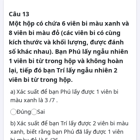
Câu 13
Một hộp có chứa 6 viên bi màu xanh và
8 viên bi màu đỏ (các viên bi có cùng
kích thước và khối lượng, được đánh
số khác nhau). Bạn Phú lấy ngẫu nhiên
1 viên bi từ trong hộp và không hoàn
lại, tiếp đó bạn Trí lấy ngẫu nhiên 2
viên bi từ trong hộp.
a) Xác suất để bạn Phú lấy được 1 viên bi
màu xanh là 3 /7 .
Đúng
Sai
b) Xác suất để bạn Trí lấy được 2 viên bi màu
xanh, biết rằng bạn Phú đã lấy được 1 viên