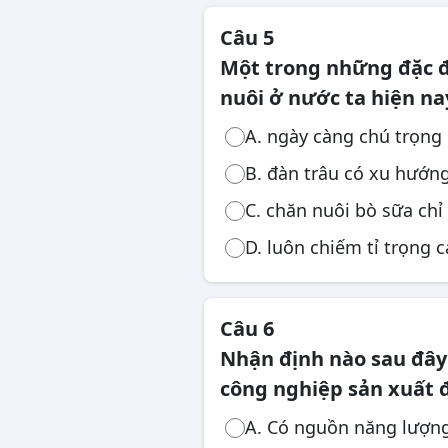
Câu 5
Một trong những đặc đ
nuôi ở nước ta hiện na
A. ngày càng chú trọng 
B. đàn trâu có xu hướng
C. chăn nuôi bò sữa chỉ
D. luôn chiếm tỉ trọng 
Câu 6
Nhận định nào sau đây
công nghiệp sản xuất đ
A. Có nguồn năng lượng