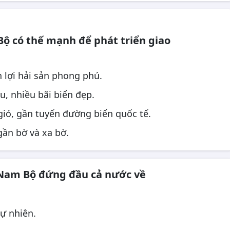
ộ có thế mạnh để phát triển giao
n lợi hải sản phong phú.
u, nhiều bãi biển đẹp.
 gió, gần tuyến đường biển quốc tế.
gần bờ và xa bờ.
 Nam Bộ đứng đầu cả nước về
tự nhiên.