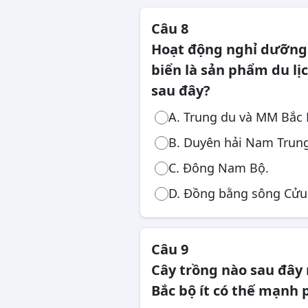
Câu 8
Hoạt động nghỉ dưỡng 
biển là sản phẩm du lị
sau đây?
A. Trung du và MM Bắc 
B. Duyên hải Nam Trun
C. Đông Nam Bộ.
D. Đồng bằng sông Cửu
Câu 9
Cây trồng nào sau đây
Bắc bộ ít có thế mạnh 