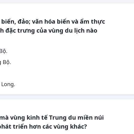
biển, đảo; văn hóa biển và ẩm thực
ch đặc trưng của vùng du lịch nào
Bộ.
g Bộ.
 Long.
 mà vùng kinh tế Trung du miền núi
phát triển hơn các vùng khác?