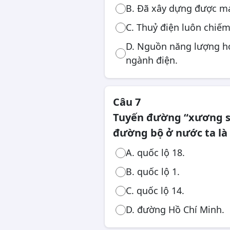
B. Đã xây dựng được mạ
C. Thuỷ điện luôn chiếm
D. Nguồn năng lượng ho
ngành điện.
Câu 7
Tuyến đường “xương s
đường bộ ở nước ta là
A. quốc lộ 18.
B. quốc lộ 1.
C. quốc lộ 14.
D. đường Hồ Chí Minh.