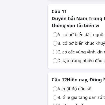
Câu 11
Duyên hải Nam Trung B
thông vận tải biển vì
A. có bờ biển dài, nguồ
B. có bờ biển khúc khuỷ
C. có các vũng vịnh kín
D. tập trung nhiều đảo 
Câu 12
Hiện nay, Đông
A. mật độ dân số.
B. tỉ lệ gia tăng dân số 