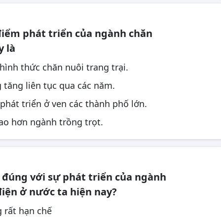
iểm phát triển của ngành chăn
y là
hình thức chăn nuôi trang trại.
 tăng liên tục qua các năm.
 phát triển ở ven các thành phố lớn.
cao hơn ngành trồng trọt.
 đúng với sự phát triển của ngành
iện ở nước ta hiện nay?
 rất hạn chế