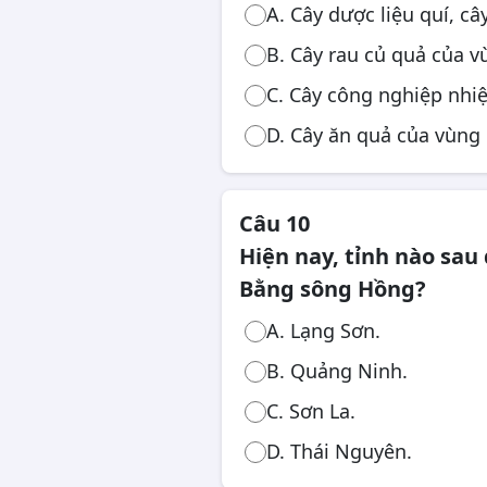
A. Cây dược liệu quí, c
B. Cây rau củ quả của v
C. Cây công nghiệp nhiệ
D. Cây ăn quả của vùng 
Câu 10
Hiện nay, tỉnh nào sau
Bằng sông Hồng?
A. Lạng Sơn.
B. Quảng Ninh.
C. Sơn La.
D. Thái Nguyên.