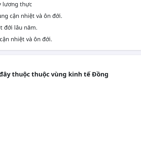
ây lương thực
ùng cận nhiệt và ôn đới.
t đới lâu năm.
cận nhiệt và ôn đới.
 đây thuộc thuộc vùng kinh tế Đồng