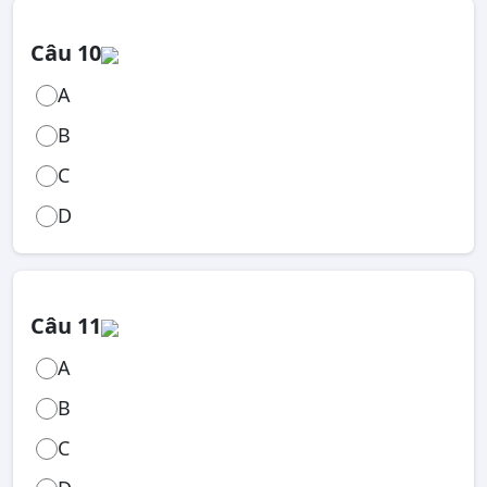
Câu 10
A
B
C
D
Câu 11
A
B
C