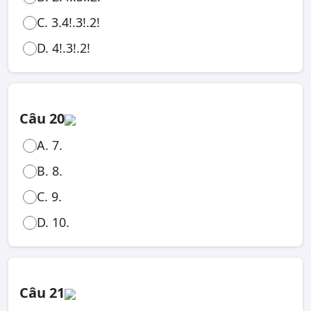
C. 3.4!.3!.2!
D. 4!.3!.2!
Câu 20
A. 7.
B. 8.
C. 9.
D. 10.
Câu 21