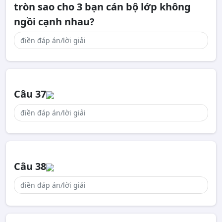
tròn sao cho 3 bạn cán bộ lớp không
ngồi cạnh nhau?
Câu 37
Câu 38