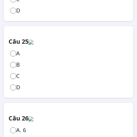
D
Câu 25
A
B
C
D
Câu 26
A. 6