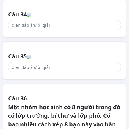
Câu 34
Câu 35
Câu 36
Một nhóm học sinh có 8 người trong đó
có lớp trưởng; bí thư và lớp phó. Có
bao nhiêu cách xếp 8 bạn này vào bàn