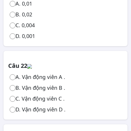
A. 0,01
B. 0,02
C. 0,004
D. 0,001
Câu 22
A. Vận động viên A .
B. Vận động viên B .
C. Vận động viên C .
D. Vận động viên D .