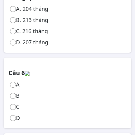
A. 204 tháng
B. 213 tháng
C. 216 tháng
D. 207 tháng
Câu 6
A
B
C
D