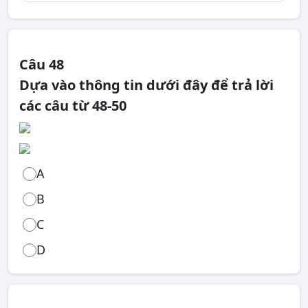
Câu 48
Dựa vào thông tin dưới đây để trả lời
các câu từ 48-50
A
B
C
D