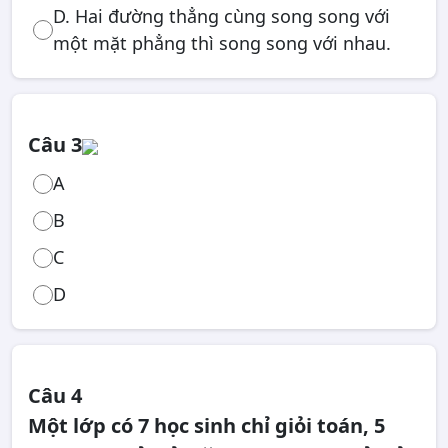
D. Hai đường thẳng cùng song song với
một mặt phẳng thì song song với nhau.
Câu 3
A
B
C
D
Câu 4
Một lớp có 7 học sinh chỉ giỏi toán, 5