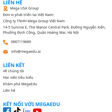
LIÊN HỆ
Mega USA Group
Đơn vị phát triển tại Việt Nam:
Công ty TNHH Mega Group Việt Nam
14‑5 Sunrise E, The Manor Central Park, Đường Nguyễn Xiển,
Phường Định Công, Quận Hoàng Mai, Hà Nội
0867119689
info@megaedu.ai
LIÊN KẾT
Về chúng tôi
Học viên tiêu biểu
Khám phá MegaEdu
Liên hệ
KẾT NỐI VỚI MEGAEDU