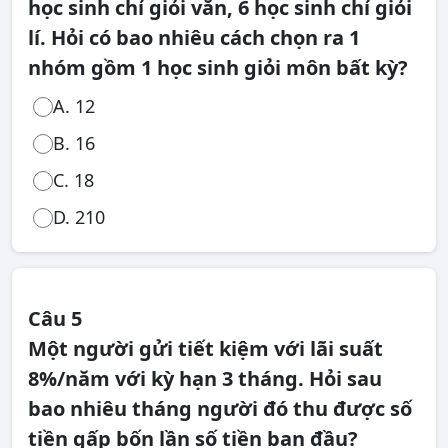
học sinh chỉ giỏi văn, 6 học sinh chỉ giỏi
lí. Hỏi có bao nhiêu cách chọn ra 1
nhóm gồm 1 học sinh giỏi môn bất kỳ?
A. 12
B. 16
C. 18
D. 210
Câu 5
Một người gửi tiết kiệm với lãi suất
8%/năm với kỳ hạn 3 tháng. Hỏi sau
bao nhiêu tháng người đó thu được số
tiền gấp bốn lần số tiền ban đầu?