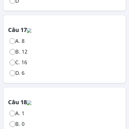
D
Câu 17
A. 8
B. 12
C. 16
D. 6
Câu 18
A. 1
B. 0