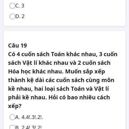
C. 3
D. 2
Câu 19
Có 4 cuốn sách Toán khác nhau, 3 cuốn
sách Vật lí khác nhau và 2 cuốn sách
Hóa học khác nhau. Muốn sắp xếp
thành kệ dài các cuốn sách cùng môn
kề nhau, hai loại sách Toán và Vật lí
phải kề nhau. Hỏi có bao nhiêu cách
xếp?
A. 4.4!.3!.2!.
B. 2.4!.3!.2!