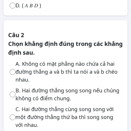
D. ( 𝐴 𝐵 𝐷 )
Câu 2
Chọn khẳng định đúng trong các khẳng
định sau.
A. Không có mặt phẳng nào chứa cả hai
đường thẳng a và b thì ta nói a và b chéo
nhau.
B. Hai đường thẳng song song nếu chúng
không có điểm chung.
C. Hai đường thẳng cùng song song với
một đường thẳng thứ ba thì song song
với nhau.