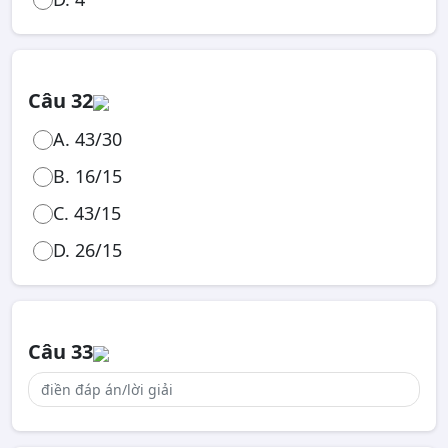
Câu 32
A. 43/30
B. 16/15
C. 43/15
D. 26/15
Câu 33