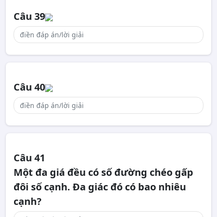
Câu 39
Câu 40
Câu 41
Một đa giá đều có số đường chéo gấp
đôi số cạnh. Đa giác đó có bao nhiêu
cạnh?