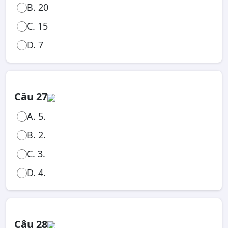
B. 20
C. 15
D. 7
Câu 27
A. 5.
B. 2.
C. 3.
D. 4.
Câu 28