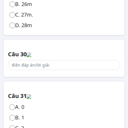
B. 26m
C. 27m.
D. 28m
Câu 30
Câu 31
A. 0
B. 1