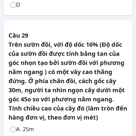
D
Câu 29
Trên sườn đồi, với độ dốc 16% (Độ dốc
của sườn đồi được tính bằng tan của
góc nhọn tạo bởi sườn đồi với phương
nằm ngang ) có một vây cao thẳng
đứng. Ở phía chân đồi, cách gốc cây
30m, người ta nhìn ngọn cây dưới một
góc 45o so với phương nằm ngang.
Tính chiều cao của cây đó (làm tròn đến
hàng đơn vị, theo đơn vị mét)
A. 25m