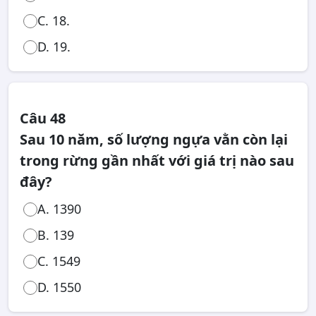
C. 18.
D. 19.
Câu 48
Sau 10 năm, số lượng ngựa vằn còn lại
trong rừng gần nhất với giá trị nào sau
đây?
A. 1390
B. 139
C. 1549
D. 1550