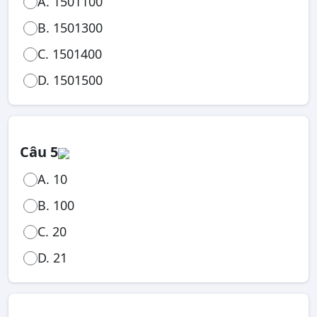
A. 1501100
B. 1501300
C. 1501400
D. 1501500
Câu 5
A. 10
B. 100
C. 20
D. 21