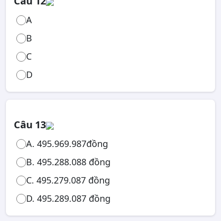
Câu 12
A
B
C
D
Câu 13
A. 495.969.987đồng
B. 495.288.088 đồng
C. 495.279.087 đồng
D. 495.289.087 đồng