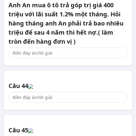
Anh An mua ô tô trả góp trị giá 400
triệu với lãi suất 1.2% một tháng. Hỏi
hàng tháng anh An phải trả bao nhiêu
triệu để sau 4 năm thi hết nợ.( làm
tròn đến hàng đơn vị )
Câu 44
Câu 45