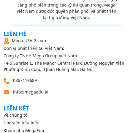
càng phổ biến trong các kỳ thi quan trọng. Mega
Việt Nam được độc quyền phân phối và phát triển
tại thị trường Việt Nam.
LIÊN HỆ
Mega USA Group
Đơn vị phát triển tại Việt Nam:
Công ty TNHH Mega Group Việt Nam
14‑5 Sunrise E, The Manor Central Park, Đường Nguyễn Xiển,
Phường Định Công, Quận Hoàng Mai, Hà Nội
0867119689
info@megaedu.ai
LIÊN KẾT
Về chúng tôi
Học viên tiêu biểu
Khám phá MegaEdu