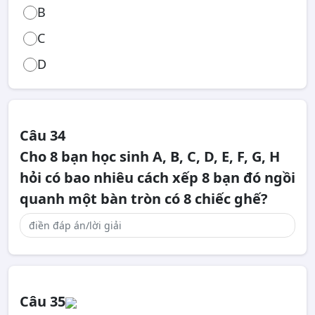
B
C
D
Câu 34
Cho 8 bạn học sinh A, B, C, D, E, F, G, H
hỏi có bao nhiêu cách xếp 8 bạn đó ngồi
quanh một bàn tròn có 8 chiếc ghế?
Câu 35