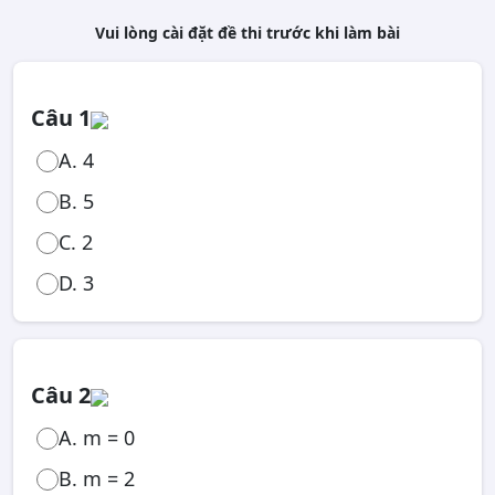
Vui lòng cài đặt đề thi trước khi làm bài
Câu 1
A. 4
B. 5
C. 2
D. 3
Câu 2
A. m = 0
B. m = 2