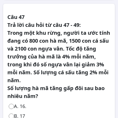
Câu 47
Trả lời câu hỏi từ câu 47 - 49:
Trong một khu rừng, người ta ước tính
đang có 800 con hà mã, 1500 con cá sấu
và 2100 con ngựa vằn. Tốc độ tăng
trưởng của hà mã là 4% mỗi năm,
trong khi đó số ngựa vằn lại giảm 3%
mỗi năm. Số lượng cá sấu tăng 2% mỗi
năm.
Số lượng hà mã tăng gấp đôi sau bao
nhiêu năm?
A. 16.
B. 17