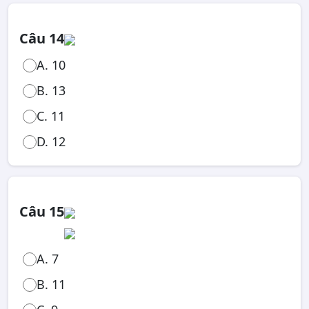
Câu 14
A. 10
B. 13
C. 11
D. 12
Câu 15
A. 7
B. 11