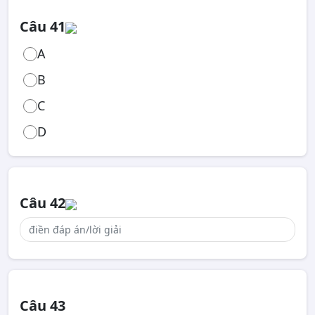
Câu 41
A
B
C
D
Câu 42
Câu 43