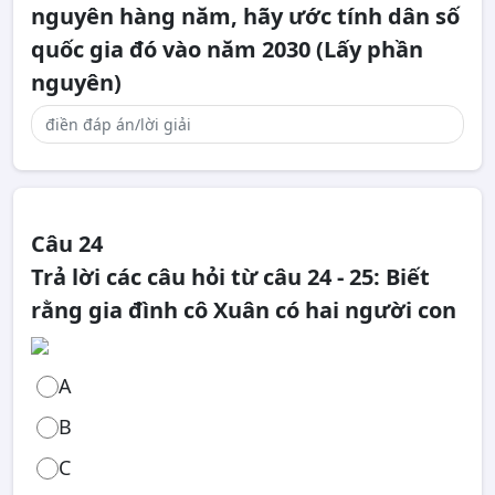
nguyên hàng năm, hãy ước tính dân số
quốc gia đó vào năm 2030 (Lấy phần
nguyên)
Câu 24
Trả lời các câu hỏi từ câu 24 - 25: Biết
rằng gia đình cô Xuân có hai người con
A
B
C