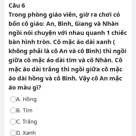
Câu 6
Trong phòng giáo viên, giờ ra chơi có
bốn cô giáo: An, Bình, Giang và Nhàn
ngồi nói chuyện với nhau quanh 1 chiếc
bàn hình tròn. Cô mặc áo dài xanh (
không phải là cô An và cô Bình) thì ngồi
giữa cô mặc áo dài tím và cô Nhàn. Cô
mặc áo dài trắng thì ngồi giữa cô mặc
áo dài hồng và cô Bình. Vậy cô An mặc
áo màu gì?
A. Hồng
B. Tím
C. Trắng
D. Xanh