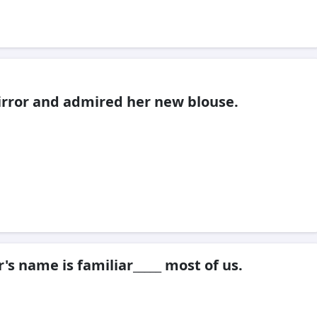
irror and admired her new blouse.
 name is familiar_____ most of us.