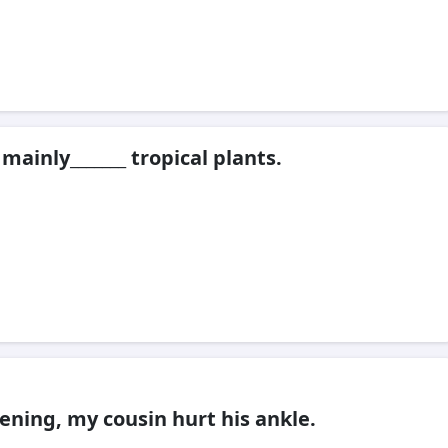
mainly_______ tropical plants.
vening, my cousin hurt his ankle.