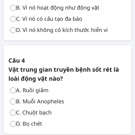
B. Vì nó hoạt động như động vật
C. Vì nó có cấu tạo đa bào
D. Vì nó không có kích thước hiển vi
Câu 4
Vật trung gian truyền bệnh sốt rét là
loài động vật nào?
A. Ruồi giấm
B. Muỗi Anopheles
C. Chuột bạch
D. Bọ chét