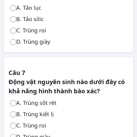
A. Tảo lục
B. Tảo silic
C. Trùng roi
D. Trùng giày
Câu 7
Động vật nguyên sinh nào dưới đây có
khả năng hình thành bào xác?
A. Trùng sốt rét
B. Trùng kiết lị
C. Trùng roi
D. Trùng giày