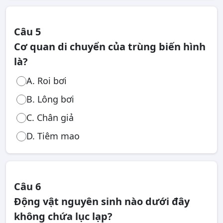
Câu 5
Cơ quan di chuyển của trùng biến hình
là?
A. Roi bơi
B. Lông bơi
C. Chân giả
D. Tiêm mao
Câu 6
Động vật nguyên sinh nào dưới đây
không chứa lục lạp?