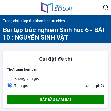
Trang chủ
lop-6
khoa-hoc-tu-nhien
Bài tập trắc nghiệm Sinh học 6 - BÀI
10 : NGUYÊN SINH VẬT
Cài đặt đề thi
Thời gian làm bài
Không tính giờ
Tính giờ
phút
BẮT ĐẦU LÀM BÀI