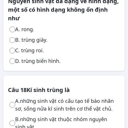
Nguyên sinh vật đa dạng về hình dạng,
một số có hình dạng không ổn định
như
A. rong.
B. trùng giày.
C. trùng roi.
D. trùng biến hình.
Câu 18
Kí sinh trùng là
A.những sinh vật có cấu tạo tế bào nhân
sơ, sống nửa kí sinh trên cơ thể vật chủ.
B.những sinh vật thuộc nhóm nguyên
sinh vật.