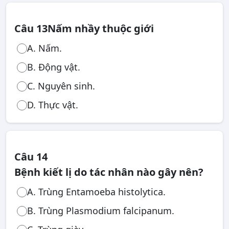
Câu 13
Nấm nhầy thuộc giới
A. Nấm.
B. Động vật.
C. Nguyên sinh.
D. Thực vật.
Câu 14
Bệnh kiết lị do tác nhân nào gây nên?
A. Trùng Entamoeba histolytica.
B. Trùng Plasmodium falcipanum.