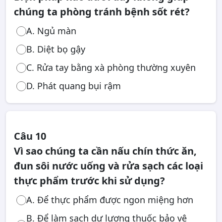
chúng ta phòng tránh bệnh sốt rét?
A. Ngủ màn
B. Diệt bọ gậy
C. Rửa tay bằng xà phòng thường xuyên
D. Phát quang bụi rậm
Câu 10
Vì sao chúng ta cần nấu chín thức ăn,
đun sôi nước uống và rửa sạch các loại
thực phẩm trước khi sử dụng?
A. Để thực phẩm được ngon miệng hơn
B. Để làm sạch dư lượng thuốc bảo vệ