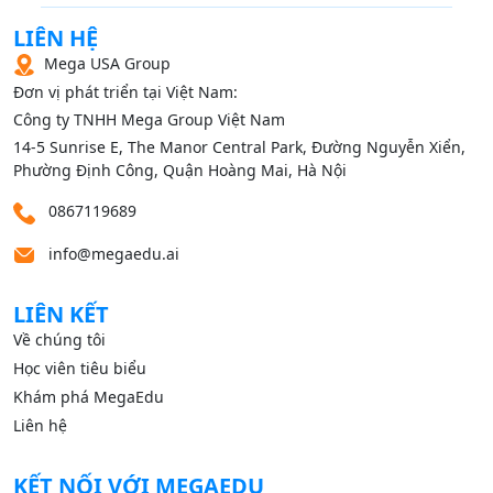
LIÊN HỆ
Mega USA Group
Đơn vị phát triển tại Việt Nam:
Công ty TNHH Mega Group Việt Nam
14‑5 Sunrise E, The Manor Central Park, Đường Nguyễn Xiển,
Phường Định Công, Quận Hoàng Mai, Hà Nội
0867119689
info@megaedu.ai
LIÊN KẾT
Về chúng tôi
Học viên tiêu biểu
Khám phá MegaEdu
Liên hệ
KẾT NỐI VỚI MEGAEDU