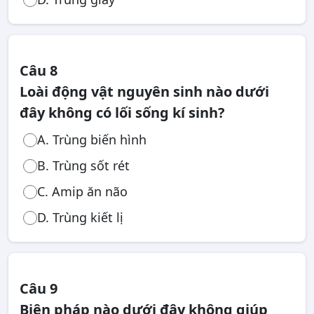
Câu 8
Loài động vật nguyên sinh nào dưới
đây không có lối sống kí sinh?
A. Trùng biến hình
B. Trùng sốt rét
C. Amip ăn não
D. Trùng kiết lị
Câu 9
Biện pháp nào dưới đây không giúp