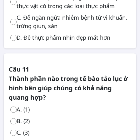
thực vật có trong các loại thực phẩm
C. Để ngăn ngừa nhiễm bệnh từ vi khuẩn,
trứng giun, sán
D. Để thực phẩm nhìn đẹp mắt hơn
Câu 11
Thành phần nào trong tế bào tảo lục ở
hình bên giúp chúng có khả năng
quang hợp?
A. (1)
B. (2)
C. (3)