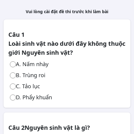
Vui lòng cài đặt đề thi trước khi làm bài
Câu 1
Loài sinh vật nào dưới đây không thuộc
giới Nguyên sinh vật?
A. Nấm nhày
B. Trùng roi
C. Tảo lục
D. Phẩy khuẩn
Câu 2
Nguyên sinh vật là gì?