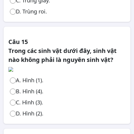
C. Trùng giày.
D. Trùng roi.
Câu 15
Trong các sinh vật dưới đây, sinh vật
nào không phải là nguyên sinh vật?
A. Hình (1).
B. Hình (4).
C. Hình (3).
D. Hình (2).