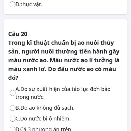
D.thực vật.
Câu 20
Trong kĩ thuật chuẩn bị ao nuôi thủy
sản, người nuôi thường tiến hành gây
màu nước ao. Màu nước ao lí tưởng là
màu xanh lơ. Do đâu nước ao có màu
đó?
A.Do sự xuất hiện của tảo lục đơn bảo
trong nước.
B.Do ao không đủ sạch.
C.Do nước bị ô nhiễm.
D.Cả 3 phương án trên