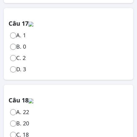
Câu 17
A. 1
B. 0
C. 2
D. 3
Câu 18
A. 22
B. 20
C. 18