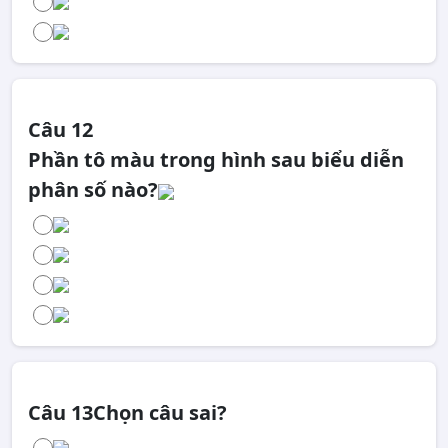
Câu 12
Phần tô màu trong hình sau biểu diễn
phân số nào?
Câu 13
Chọn câu sai?