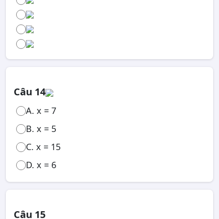
Câu 14
A. x = 7
B. x = 5
C. x = 15
D. x = 6
Câu 15