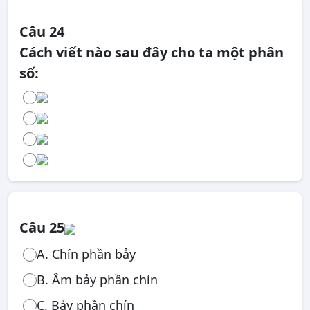
Câu 24
Cách viết nào sau đây cho ta một phân
số:
Câu 25
A. Chín phần bảy
B. Âm bảy phần chín
C. Bảy phần chín