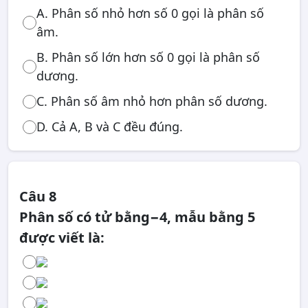
A. Phân số nhỏ hơn số 0 gọi là phân số
âm.
B. Phân số lớn hơn số 0 gọi là phân số
dương.
C. Phân số âm nhỏ hơn phân số dương.
D. Cả A, B và C đều đúng.
Câu 8
Phân số có tử bằng−4, mẫu bằng 5
được viết là: