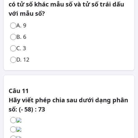
có tử số khác mẫu số và tử số trái dấu
với mẫu số?
A. 9
B. 6
C. 3
D. 12
Câu 11
Hãy viết phép chia sau dưới dạng phân
số: (- 58) : 73