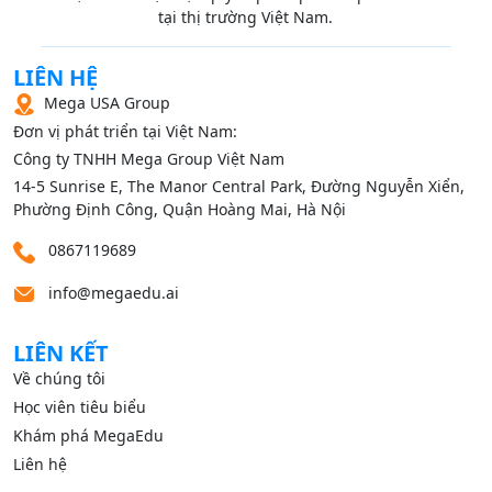
tại thị trường Việt Nam.
LIÊN HỆ
Mega USA Group
Đơn vị phát triển tại Việt Nam:
Công ty TNHH Mega Group Việt Nam
14‑5 Sunrise E, The Manor Central Park, Đường Nguyễn Xiển,
Phường Định Công, Quận Hoàng Mai, Hà Nội
0867119689
info@megaedu.ai
LIÊN KẾT
Về chúng tôi
Học viên tiêu biểu
Khám phá MegaEdu
Liên hệ