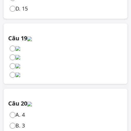
D. 15
Câu 19
Câu 20
A. 4
B. 3