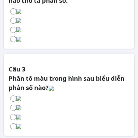
nào cho ta phân số:
Câu 3
Phần tô màu trong hình sau biểu diễn
phân số nào?