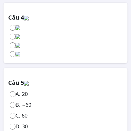
Câu 4
Câu 5
A. 20
B. −60
C. 60
D. 30