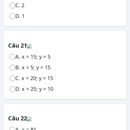
C. 2
D. 1
Câu 21
A. x = 15; y = 5
B. x = 5; y = 15
C. x = 20; y = 15
D. x = 25; y = 10
Câu 22
A. x = 81