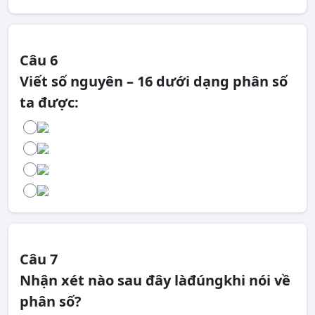
Câu 6
Viết số nguyên – 16 dưới dạng phân số
ta được:
Câu 7
Nhận xét nào sau đây làđúngkhi nói về
phân số?