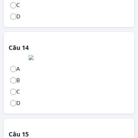
C
D
Câu 14
A
B
C
D
Câu 15