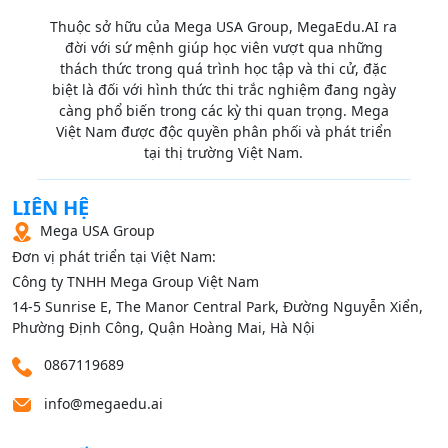
Thuộc sở hữu của Mega USA Group, MegaEdu.AI ra
đời với sứ mệnh giúp học viên vượt qua những
thách thức trong quá trình học tập và thi cử, đặc
biệt là đối với hình thức thi trắc nghiệm đang ngày
càng phổ biến trong các kỳ thi quan trọng. Mega
Việt Nam được độc quyền phân phối và phát triển
tại thị trường Việt Nam.
LIÊN HỆ
Mega USA Group
Đơn vị phát triển tại Việt Nam:
Công ty TNHH Mega Group Việt Nam
14‑5 Sunrise E, The Manor Central Park, Đường Nguyễn Xiển,
Phường Định Công, Quận Hoàng Mai, Hà Nội
0867119689
info@megaedu.ai