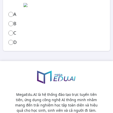
A
B
C
D
MegaEdu.AI là hệ thống đào tạo trực tuyến tiên
tiến, ứng dụng công nghệ AI thông minh nhằm
mang đến trải nghiệm học tập toàn diện và hiệu
quả cho học sinh, sinh viên và cả người đi làm.