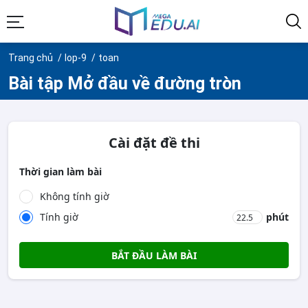
Trang chủ
lop-9
toan
Bài tập Mở đầu về đường tròn
Cài đặt đề thi
Thời gian làm bài
Không tính giờ
Tính giờ
phút
BẮT ĐẦU LÀM BÀI