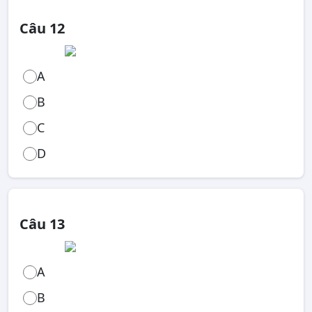
Câu 12
A
B
C
D
Câu 13
A
B