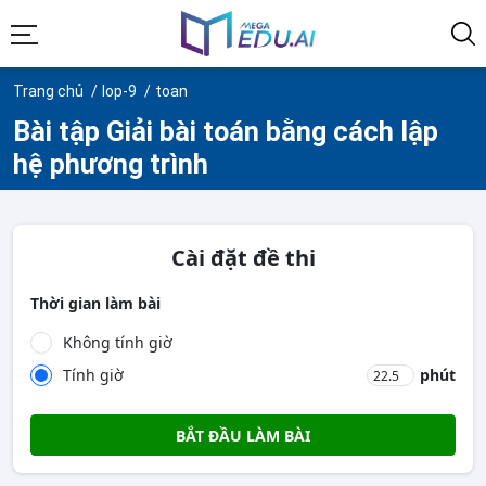
Trang chủ
lop-9
toan
Bài tập Giải bài toán bằng cách lập
hệ phương trình
Cài đặt đề thi
Thời gian làm bài
Không tính giờ
Tính giờ
phút
BẮT ĐẦU LÀM BÀI