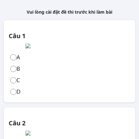
Vui lòng cài đặt đề thi trước khi làm bài
Câu 1
A
B
C
D
Câu 2