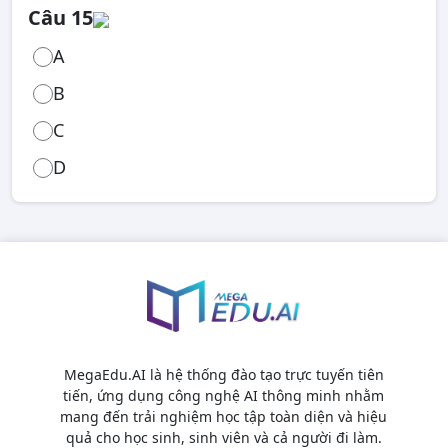
Câu 15
A
B
C
D
MegaEdu.AI là hệ thống đào tạo trực tuyến tiên
tiến, ứng dụng công nghệ AI thông minh nhằm
mang đến trải nghiệm học tập toàn diện và hiệu
quả cho học sinh, sinh viên và cả người đi làm.