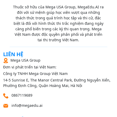
Thuộc sở hữu của Mega USA Group, MegaEdu.AI ra
đời với sứ mệnh giúp học viên vượt qua những
thách thức trong quá trình học tập và thi cử, đặc
biệt là đối với hình thức thi trắc nghiệm đang ngày
càng phổ biến trong các kỳ thi quan trọng. Mega
Việt Nam được độc quyền phân phối và phát triển
tại thị trường Việt Nam.
LIÊN HỆ
Mega USA Group
Đơn vị phát triển tại Việt Nam:
Công ty TNHH Mega Group Việt Nam
14‑5 Sunrise E, The Manor Central Park, Đường Nguyễn Xiển,
Phường Định Công, Quận Hoàng Mai, Hà Nội
0867119689
info@megaedu.ai