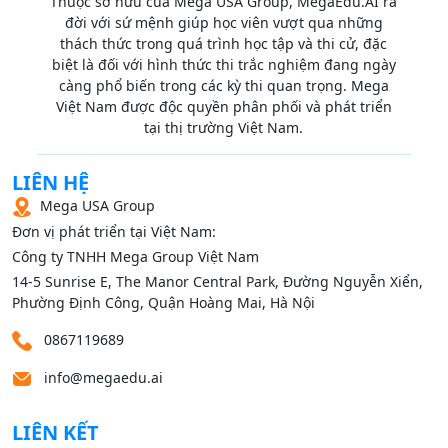
Thuộc sở hữu của Mega USA Group, MegaEdu.AI ra
đời với sứ mệnh giúp học viên vượt qua những
thách thức trong quá trình học tập và thi cử, đặc
biệt là đối với hình thức thi trắc nghiệm đang ngày
càng phổ biến trong các kỳ thi quan trọng. Mega
Việt Nam được độc quyền phân phối và phát triển
tại thị trường Việt Nam.
LIÊN HỆ
Mega USA Group
Đơn vị phát triển tại Việt Nam:
Công ty TNHH Mega Group Việt Nam
14‑5 Sunrise E, The Manor Central Park, Đường Nguyễn Xiển,
Phường Định Công, Quận Hoàng Mai, Hà Nội
0867119689
info@megaedu.ai
LIÊN KẾT