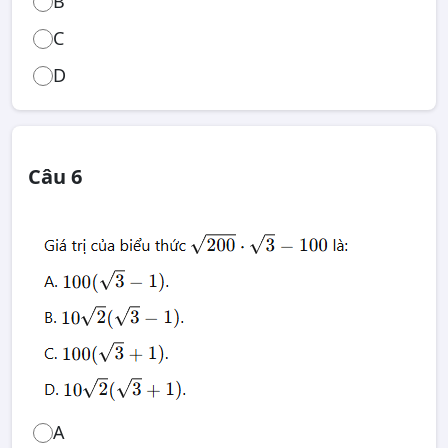
B
C
D
Câu 6
A