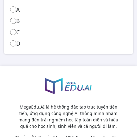
A
B
C
D
MegaEdu.AI là hệ thống đào tạo trực tuyến tiên
tiến, ứng dụng công nghệ AI thông minh nhằm
mang đến trải nghiệm học tập toàn diện và hiệu
quả cho học sinh, sinh viên và cả người đi làm.