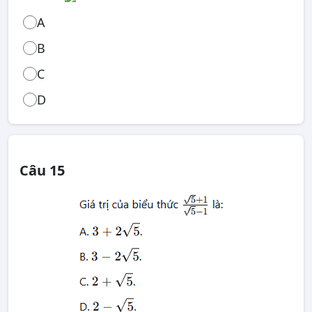
A
B
C
D
Câu 15