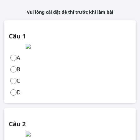
Vui lòng cài đặt đề thi trước khi làm bài
Câu 1
A
B
C
D
Câu 2