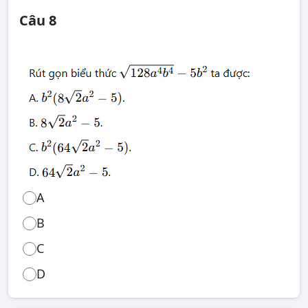
Câu 8
A
B
C
D