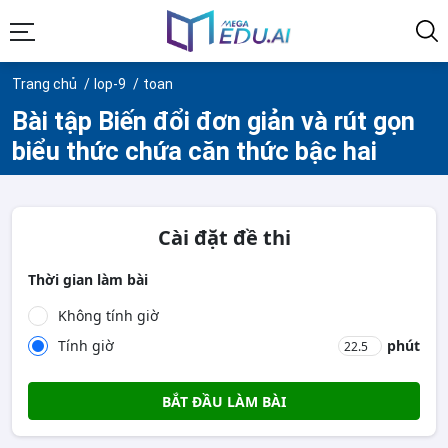
Trang chủ
lop-9
toan
Bài tập Biến đổi đơn giản và rút gọn
biểu thức chứa căn thức bậc hai
Cài đặt đề thi
Thời gian làm bài
Không tính giờ
Tính giờ
phút
BẮT ĐẦU LÀM BÀI