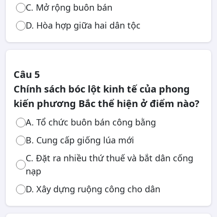
C. Mở rộng buôn bán
D. Hòa hợp giữa hai dân tộc
Câu 5
Chính sách bóc lột kinh tế của phong
kiến phương Bắc thể hiện ở điểm nào?
A. Tổ chức buôn bán công bằng
B. Cung cấp giống lúa mới
C. Đặt ra nhiều thứ thuế và bắt dân cống
nạp
D. Xây dựng ruộng công cho dân