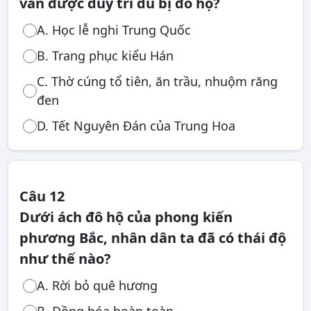
vẫn được duy trì dù bị đô hộ?
A. Học lễ nghi Trung Quốc
B. Trang phục kiểu Hán
C. Thờ cúng tổ tiên, ăn trầu, nhuộm răng
đen
D. Tết Nguyên Đán của Trung Hoa
Câu 12
Dưới ách đô hộ của phong kiến
phương Bắc, nhân dân ta đã có thái độ
như thế nào?
A. Rời bỏ quê hương