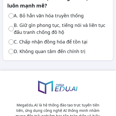
luôn mạnh mẽ?
A. Bỏ hẳn văn hóa truyền thống
B. Giữ gìn phong tục, tiếng nói và liên tục
đấu tranh chống đô hộ
C. Chấp nhận đồng hóa để tồn tại
D. Không quan tâm đến chính trị
MegaEdu.AI là hệ thống đào tạo trực tuyến tiên
tiến, ứng dụng công nghệ AI thông minh nhằm
mang đến trải nghiệm học tập toàn diện và hiệu