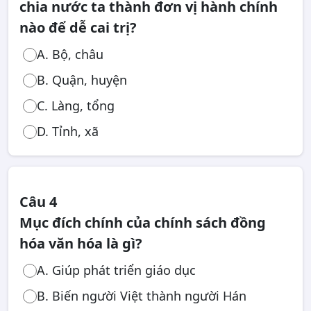
chia nước ta thành đơn vị hành chính
nào để dễ cai trị?
A. Bộ, châu
B. Quận, huyện
C. Làng, tổng
D. Tỉnh, xã
Câu 4
Mục đích chính của chính sách đồng
hóa văn hóa là gì?
A. Giúp phát triển giáo dục
B. Biến người Việt thành người Hán