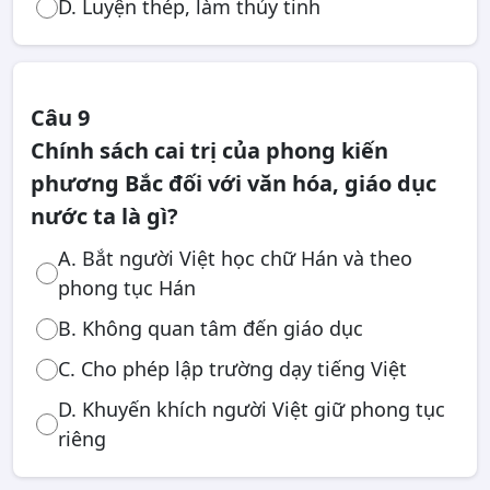
D. Luyện thép, làm thủy tinh
Câu 9
Chính sách cai trị của phong kiến
phương Bắc đối với văn hóa, giáo dục
nước ta là gì?
A. Bắt người Việt học chữ Hán và theo
phong tục Hán
B. Không quan tâm đến giáo dục
C. Cho phép lập trường dạy tiếng Việt
D. Khuyến khích người Việt giữ phong tục
riêng