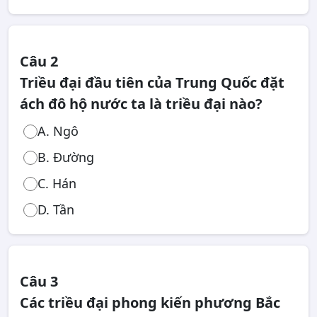
Câu 2
Triều đại đầu tiên của Trung Quốc đặt
ách đô hộ nước ta là triều đại nào?
A. Ngô
B. Đường
C. Hán
D. Tần
Câu 3
Các triều đại phong kiến phương Bắc