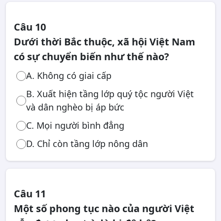
Câu 10
Dưới thời Bắc thuộc, xã hội Việt Nam
có sự chuyển biến như thế nào?
A. Không có giai cấp
B. Xuất hiện tầng lớp quý tộc người Việt
và dân nghèo bị áp bức
C. Mọi người bình đẳng
D. Chỉ còn tầng lớp nông dân
Câu 11
Một số phong tục nào của người Việt