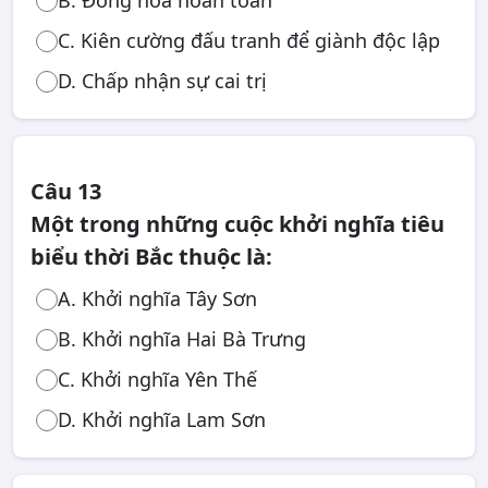
B. Đồng hóa hoàn toàn
C. Kiên cường đấu tranh để giành độc lập
D. Chấp nhận sự cai trị
Câu 13
Một trong những cuộc khởi nghĩa tiêu
biểu thời Bắc thuộc là:
A. Khởi nghĩa Tây Sơn
B. Khởi nghĩa Hai Bà Trưng
C. Khởi nghĩa Yên Thế
D. Khởi nghĩa Lam Sơn