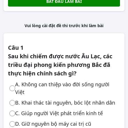
BẮT ĐẦU LÀM BÀI
Vui lòng cài đặt đề thi trước khi làm bài
Câu 1
Sau khi chiếm được nước Âu Lạc, các
triều đại phong kiến phương Bắc đã
thực hiện chính sách gì?
A. Không can thiệp vào đời sống người
Việt
B. Khai thác tài nguyên, bóc lột nhân dân
C. Giúp người Việt phát triển kinh tế
D. Giữ nguyên bộ máy cai trị cũ