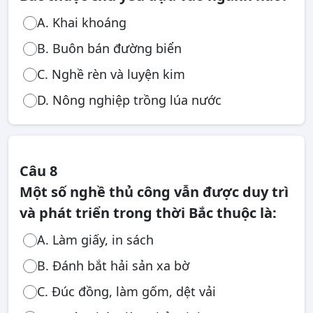
A. Khai khoáng
B. Buôn bán đường biển
C. Nghề rèn và luyện kim
D. Nông nghiệp trồng lúa nước
Câu 8
Một số nghề thủ công vẫn được duy trì
và phát triển trong thời Bắc thuộc là:
A. Làm giấy, in sách
B. Đánh bắt hải sản xa bờ
C. Đúc đồng, làm gốm, dệt vải