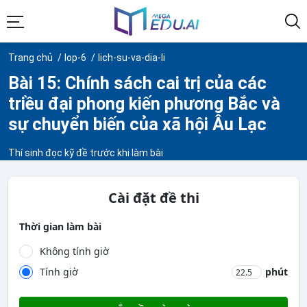
Trang chủ
lop-6
lich-su-va-dia-li
Bài 15: Chính sách cai trị của các
triều đại phong kiến phương Bắc và
sự chuyển biến của xã hội Âu Lạc
Thí sinh đọc kỹ đề trước khi làm bài
Cài đặt đề thi
Thời gian làm bài
Không tính giờ
Tính giờ
phút