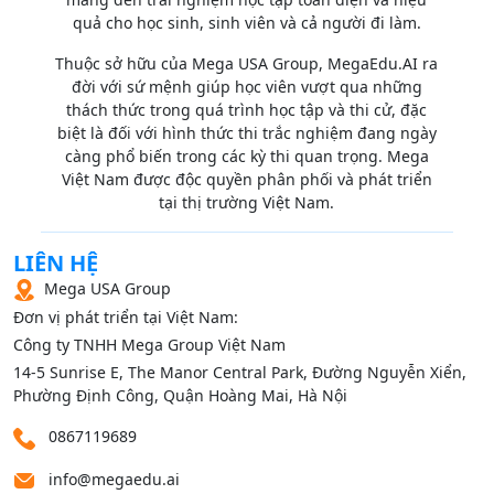
quả cho học sinh, sinh viên và cả người đi làm.
Thuộc sở hữu của Mega USA Group, MegaEdu.AI ra
đời với sứ mệnh giúp học viên vượt qua những
thách thức trong quá trình học tập và thi cử, đặc
biệt là đối với hình thức thi trắc nghiệm đang ngày
càng phổ biến trong các kỳ thi quan trọng. Mega
Việt Nam được độc quyền phân phối và phát triển
tại thị trường Việt Nam.
LIÊN HỆ
Mega USA Group
Đơn vị phát triển tại Việt Nam:
Công ty TNHH Mega Group Việt Nam
14‑5 Sunrise E, The Manor Central Park, Đường Nguyễn Xiển,
Phường Định Công, Quận Hoàng Mai, Hà Nội
0867119689
info@megaedu.ai