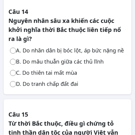
Câu 14
Nguyên nhân sâu xa khiến các cuộc
khởi nghĩa thời Bắc thuộc liên tiếp nổ
ra là gì?
A. Do nhân dân bị bóc lột, áp bức nặng nề
B. Do mâu thuẫn giữa các thủ lĩnh
C. Do thiên tai mất mùa
D. Do tranh chấp đất đai
Câu 15
Từ thời Bắc thuộc, điều gì chứng tỏ
tinh thần dân tộc của người Việt vẫn