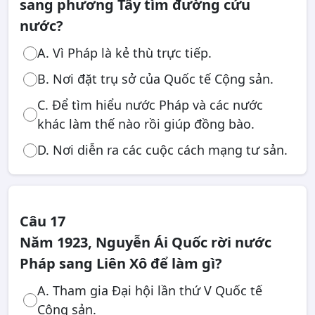
sang phương Tây tìm đường cứu
nước?
A. Vì Pháp là kẻ thù trực tiếp.
B. Nơi đặt trụ sở của Quốc tế Cộng sản.
C. Để tìm hiểu nước Pháp và các nước
khác làm thế nào rồi giúp đồng bào.
D. Nơi diễn ra các cuộc cách mạng tư sản.
Câu 17
Năm 1923, Nguyễn Ái Quốc rời nước
Pháp sang Liên Xô để làm gì?
A. Tham gia Đại hội lần thứ V Quốc tế
Cộng sản.