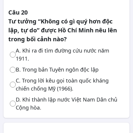
Câu 20
Tư tưởng “Không có gì quý hơn độc
lập, tự do” được Hồ Chí Minh nêu lên
trong bối cảnh nào?
A. Khi ra đi tìm đường cứu nước năm
1911.
B. Trong bản Tuyên ngôn độc lập
C. Trong lời kêu gọi toàn quốc kháng
chiến chống Mỹ (1966).
D. Khi thành lập nước Việt Nam Dân chủ
Cộng hòa.