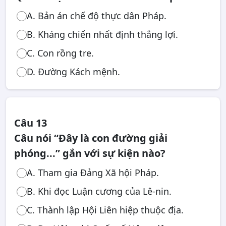
A. Bản án chế độ thực dân Pháp.
B. Kháng chiến nhất định thắng lợi.
C. Con rồng tre.
D. Đường Kách mệnh.
Câu 13
Câu nói “Đây là con đường giải
phóng...” gắn với sự kiện nào?
A. Tham gia Đảng Xã hội Pháp.
B. Khi đọc Luận cương của Lê-nin.
C. Thành lập Hội Liên hiệp thuộc địa.