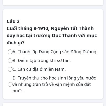
Câu 2
Cuối tháng 8-1910, Nguyễn Tất Thành
dạy học tại trường Dục Thanh với mục
đích gì?
A. Thành lập Đảng Cộng sản Đông Dương.
B. Điểm tập trung khi sơ tán.
C. Căn cứ địa ở miền Nam.
D. Truyền thụ cho học sinh lòng yêu nước
và những trăn trở về vận mệnh của đất
nước.