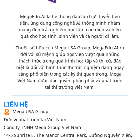
MegaEdu.AI là hệ thống đào tạo trực tuyến tiên
tiến, ứng dụng công nghệ AI thông minh nhằm
mang đến trải nghiệm học tập toàn diện và hiệu
quả cho học sinh, sinh viên và cả người đi làm.
Thuộc sở hữu của Mega USA Group, MegaEdu.AI ra
đời với sứ mệnh giúp học viên vượt qua những
thách thức trong quá trình học tập và thi cử, đặc
biệt là đối với hình thức thi trắc nghiệm đang ngày
càng phổ biến trong các kỳ thi quan trọng. Mega
Việt Nam được độc quyền phân phối và phát triển
tại thị trường Việt Nam.
LIÊN HỆ
Mega USA Group
Đơn vị phát triển tại Việt Nam:
Công ty TNHH Mega Group Việt Nam
14‑5 Sunrise E, The Manor Central Park, Đường Nguyễn Xiển,