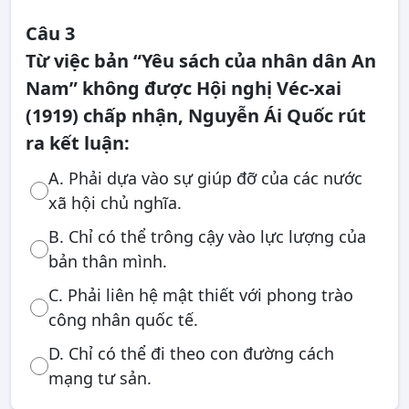
Câu 3
Từ việc bản “Yêu sách của nhân dân An
Nam” không được Hội nghị Véc-xai
(1919) chấp nhận, Nguyễn Ái Quốc rút
ra kết luận:
A. Phải dựa vào sự giúp đỡ của các nước
xã hội chủ nghĩa.
B. Chỉ có thể trông cậy vào lực lượng của
bản thân mình.
C. Phải liên hệ mật thiết với phong trào
công nhân quốc tế.
D. Chỉ có thể đi theo con đường cách
mạng tư sản.