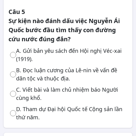
Câu 5
Sự kiện nào đánh dấu việc Nguyễn Ái
Quốc bước đầu tìm thấy con đường
cứu nước đúng đắn?
A. Gửi bản yêu sách đến Hội nghị Véc-xai
(1919).
B. Đọc luận cương của Lê-nin về vấn đề
dân tộc và thuộc địa.
C. Viết bài và làm chủ nhiệm báo Người
cùng khổ.
D. Tham dự Đại hội Quốc tế Cộng sản lần
thứ năm.