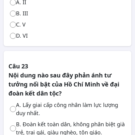
A. II
B. III
C. V
D. VI
Câu 23
Nội dung nào sau đây phản ánh tư
tưởng nổi bật của Hồ Chí Minh về đại
đoàn kết dân tộc?
A. Lấy giai cấp công nhân làm lực lượng
duy nhất.
B. Đoàn kết toàn dân, không phân biệt già
trẻ, trai gái, giàu nghèo, tôn giáo.