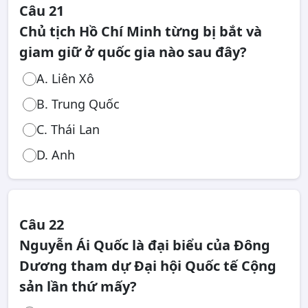
Câu 21
Chủ tịch Hồ Chí Minh từng bị bắt và
giam giữ ở quốc gia nào sau đây?
A. Liên Xô
B. Trung Quốc
C. Thái Lan
D. Anh
Câu 22
Nguyễn Ái Quốc là đại biểu của Đông
Dương tham dự Đại hội Quốc tế Cộng
sản lần thứ mấy?