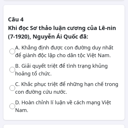
Câu 4
Khi đọc Sơ thảo luận cương của Lê-nin
(7-1920), Nguyễn Ái Quốc đã:
A. Khẳng định được con đường duy nhất
để giành độc lập cho dân tộc Việt Nam.
B. Giải quyết triệt để tình trạng khủng
hoảng tổ chức.
C. Khắc phục triệt để những hạn chế trong
con đường cứu nước.
D. Hoàn chỉnh lí luận về cách mạng Việt
Nam.