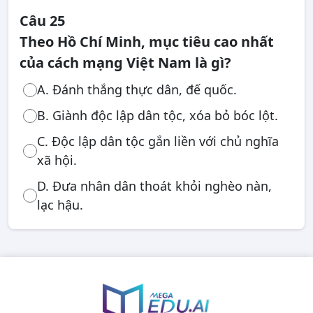
Câu 25
Theo Hồ Chí Minh, mục tiêu cao nhất
của cách mạng Việt Nam là gì?
A. Đánh thắng thực dân, đế quốc.
B. Giành độc lập dân tộc, xóa bỏ bóc lột.
C. Độc lập dân tộc gắn liền với chủ nghĩa
xã hội.
D. Đưa nhân dân thoát khỏi nghèo nàn,
lạc hậu.