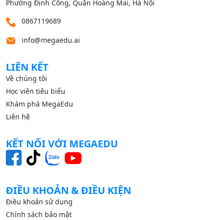
Phường Định Công, Quận Hoàng Mai, Hà Nội
0867119689
info@megaedu.ai
LIÊN KẾT
Về chúng tôi
Học viên tiêu biểu
Khám phá MegaEdu
Liên hệ
KẾT NỐI VỚI MEGAEDU
ĐIỀU KHOẢN & ĐIỀU KIỆN
Điều khoản sử dụng
Chính sách bảo mật