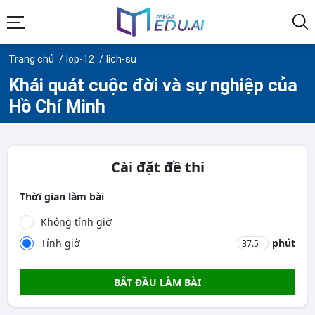
Trang chủ
lop-12
lich-su
Khái quát cuộc đời và sự nghiệp của
Hồ Chí Minh
Cài đặt đề thi
Thời gian làm bài
Không tính giờ
Tính giờ
phút
BẮT ĐẦU LÀM BÀI