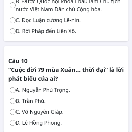
B. Được Quốc hội khóa I bầu làm Chủ tịch
nước Việt Nam Dân chủ Cộng hòa.
C. Đọc Luận cương Lê-nin.
D. Rời Pháp đến Liên Xô.
Câu 10
“Cuộc đời 79 mùa Xuân... thời đại” là lời
phát biểu của ai?
A. Nguyễn Phú Trọng.
B. Trần Phú.
C. Võ Nguyên Giáp.
D. Lê Hồng Phong.