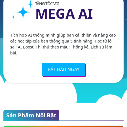
TĂNG TỐC VỚI
MEGA AI
Tích hợp AI thông minh giúp bạn cải thiện và nâng cao
các học tập của bạn thông qua 5 tính năng: Học từ lỗi
sai; AI Boost; Thi thử theo mẫu; Thống kê; Lịch sử làm
bài.
BẮT ĐẦU NGAY
Sản Phẩm Nổi Bật