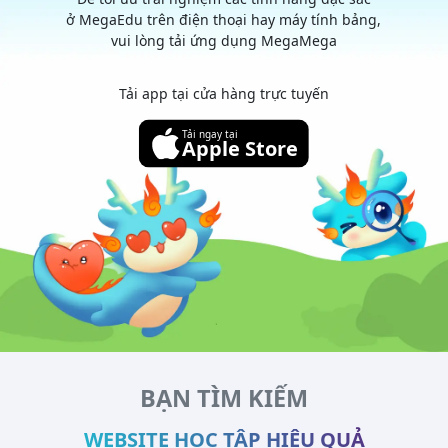
ở MegaEdu trên điện thoại hay máy tính bảng,
vui lòng tải ứng dụng MegaMega
Tải app tại cửa hàng trực tuyến
Tải ngay tại
Apple Store
BẠN TÌM KIẾM
WEBSITE HỌC TẬP HIỆU QUẢ