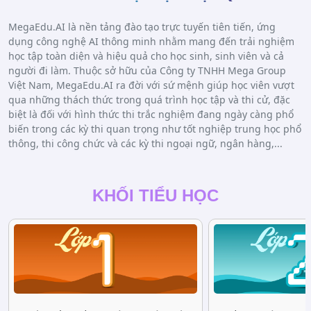
MegaEdu.AI là nền tảng đào tạo trực tuyến tiên tiến, ứng
dụng công nghệ AI thông minh nhằm mang đến trải nghiệm
học tập toàn diện và hiệu quả cho học sinh, sinh viên và cả
người đi làm. Thuộc sở hữu của Công ty TNHH Mega Group
Việt Nam, MegaEdu.AI ra đời với sứ mệnh giúp học viên vượt
qua những thách thức trong quá trình học tập và thi cử, đặc
biệt là đối với hình thức thi trắc nghiệm đang ngày càng phổ
biến trong các kỳ thi quan trọng như tốt nghiệp trung học phổ
thông, thi công chức và các kỳ thi ngoại ngữ, ngân hàng,...
KHỐI TIỂU HỌC