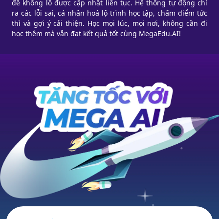
đề khổng lồ được cập nhật liên tục. Hệ thống tự động chỉ
ra các lỗi sai, cá nhân hoá lộ trình học tập, chấm điểm tức
thì và gợi ý cải thiện. Học mọi lúc, mọi nơi, không cần đi
học thêm mà vẫn đạt kết quả tốt cùng MegaEdu.AI!