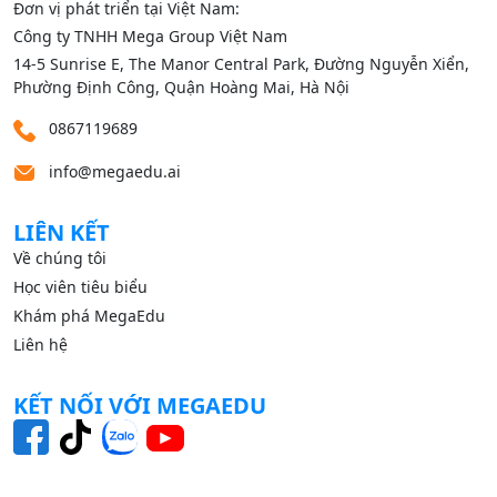
Đơn vị phát triển tại Việt Nam:
Công ty TNHH Mega Group Việt Nam
14‑5 Sunrise E, The Manor Central Park, Đường Nguyễn Xiển,
Phường Định Công, Quận Hoàng Mai, Hà Nội
0867119689
info@megaedu.ai
LIÊN KẾT
Về chúng tôi
Học viên tiêu biểu
Khám phá MegaEdu
Liên hệ
KẾT NỐI VỚI MEGAEDU