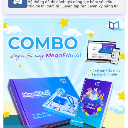
Hệ thống đề thi đánh giá năng lực bám sát cấu
trúc đề thi thực tế. Luyện tập rèn luyện kỹ năng tư
duy logic, giải quyết vấn đề và khả năng ứng dụng
kiến thức của học sinh.