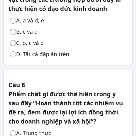
thực hiện có đạo đức kinh doanh
A. a và d, e
B. c và d
C. b, c và d
D. Tất cả đáp án trên
Câu 8
Phẩm chất gì được thể hiện trong ý
sau đây “Hoàn thành tốt các nhiệm vụ
đề ra, đem được lại lợi ích đồng thời
cho doanh nghiệp và xã hội”?
A. Trung thực