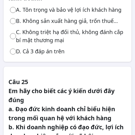
A. Tôn trọng và bảo vệ lợi ích khách hàng
B. Không sản xuất hàng giả, trốn thuế…
C. Không triệt hạ đối thủ, không đánh cắp
bí mật thương mại
D. Cả 3 đáp án trên
Câu 25
Em hãy cho biết các ý kiến dưới đây
đúng
a. Đạo đức kinh doanh chỉ biểu hiện
trong mối quan hệ với khách hàng
b. Khi doanh nghiệp có đạo đức, lợi ích