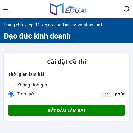
Trang chủ
lop-11
giao-duc-kinh-te-va-phap-luat
Đạo đức kinh doanh
Cài đặt đề thi
Thời gian làm bài
Không tính giờ
Tính giờ
phút
BẮT ĐẦU LÀM BÀI