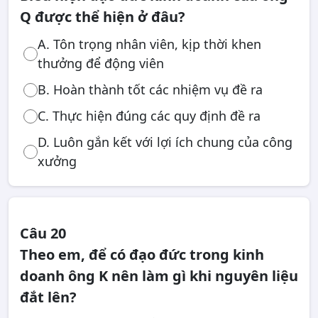
Q được thể hiện ở đâu?
A. Tôn trọng nhân viên, kịp thời khen
thưởng để động viên
B. Hoàn thành tốt các nhiệm vụ đề ra
C. Thực hiện đúng các quy định đề ra
D. Luôn gắn kết với lợi ích chung của công
xưởng
Câu 20
Theo em, để có đạo đức trong kinh
doanh ông K nên làm gì khi nguyên liệu
đắt lên?