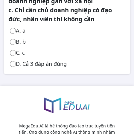
doanh nghiệp gắn với xã hội
c. Chỉ cần chủ doanh nghiệp có đạo
đức, nhân viên thì không cần
A. a
B. b
C. c
D. Cả 3 đáp án đúng
MegaEdu.AI là hệ thống đào tạo trực tuyến tiên
tiến, ứng dụng công nghệ AI thông minh nhằm