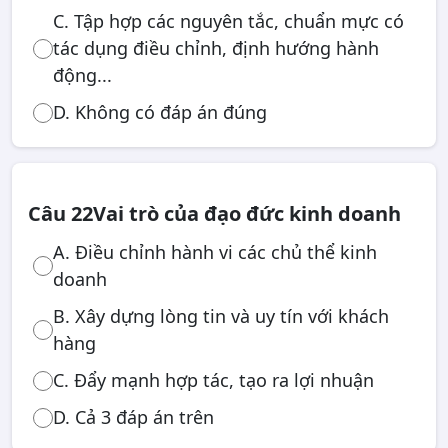
C. Tập hợp các nguyên tắc, chuẩn mực có
tác dụng điều chỉnh, định hướng hành
động...
D. Không có đáp án đúng
Câu 22
Vai trò của đạo đức kinh doanh
A. Điều chỉnh hành vi các chủ thể kinh
doanh
B. Xây dựng lòng tin và uy tín với khách
hàng
C. Đẩy mạnh hợp tác, tạo ra lợi nhuận
D. Cả 3 đáp án trên