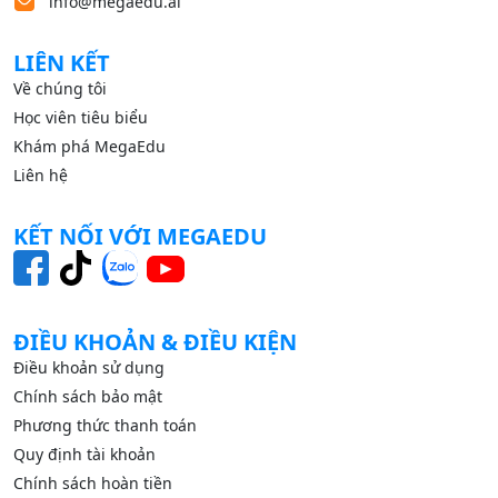
info@megaedu.ai
LIÊN KẾT
Về chúng tôi
Học viên tiêu biểu
Khám phá MegaEdu
Liên hệ
KẾT NỐI VỚI MEGAEDU
ĐIỀU KHOẢN & ĐIỀU KIỆN
Điều khoản sử dụng
Chính sách bảo mật
Phương thức thanh toán
Quy định tài khoản
Chính sách hoàn tiền