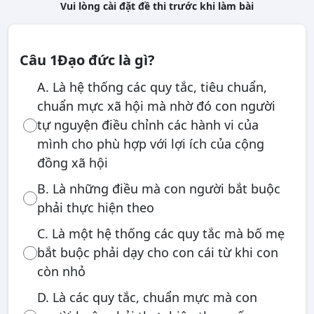
Vui lòng cài đặt đề thi trước khi làm bài
Câu 1
Đạo đức là gì?
A. Là hệ thống các quy tắc, tiêu chuẩn,
chuẩn mực xã hội mà nhờ đó con người
tự nguyện điều chỉnh các hành vi của
mình cho phù hợp với lợi ích của cộng
đồng xã hội
B. Là những điều mà con người bắt buộc
phải thực hiện theo
C. Là một hệ thống các quy tắc mà bố mẹ
bắt buộc phải dạy cho con cái từ khi con
còn nhỏ
D. Là các quy tắc, chuẩn mực mà con