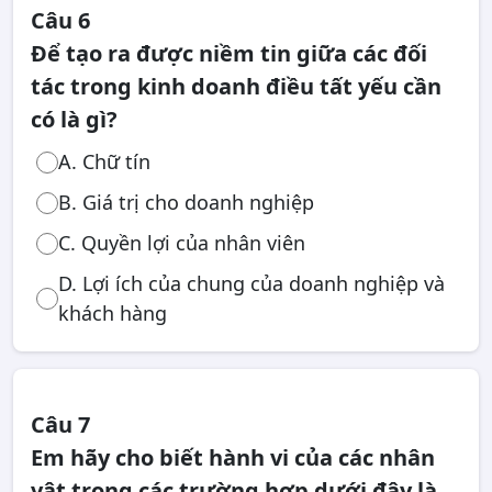
Câu 6
Để tạo ra được niềm tin giữa các đối
tác trong kinh doanh điều tất yếu cần
có là gì?
A. Chữ tín
B. Giá trị cho doanh nghiệp
C. Quyền lợi của nhân viên
D. Lợi ích của chung của doanh nghiệp và
khách hàng
Câu 7
Em hãy cho biết hành vi của các nhân
vật trong các trường hợp dưới đây là