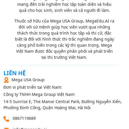
mang đến trải nghiệm học tập toàn diện và hiệu
quả cho học sinh, sinh viên và cả người đi làm.
Thuộc sở hữu của Mega USA Group, MegaEdu.AI ra
đời với sứ mệnh giúp học viên vượt qua những
thách thức trong quá trình học tập và thi cử, đặc
biệt là đối với hình thức thi trắc nghiệm đang ngày
càng phổ biến trong các kỳ thi quan trọng. Mega
Việt Nam được độc quyền phân phối và phát triển
tại thị trường Việt Nam.
LIÊN HỆ
Mega USA Group
Đơn vị phát triển tại Việt Nam:
Công ty TNHH Mega Group Việt Nam
14‑5 Sunrise E, The Manor Central Park, Đường Nguyễn Xiển,
Phường Định Công, Quận Hoàng Mai, Hà Nội
0867119689