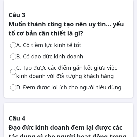
Câu 3
Muốn thành công tạo nên uy tín... yếu
tố cơ bản cần thiết là gì?
A. Có tiềm lực kinh tế tốt
B. Có đạo đức kinh doanh
C. Tạo được các điểm gắn kết giữa việc
kinh doanh với đối tượng khách hàng
D. Đem được lợi ích cho người tiêu dùng
Câu 4
Đạo đức kinh doanh đem lại được các
tác dụng gì cho người hoạt động trong