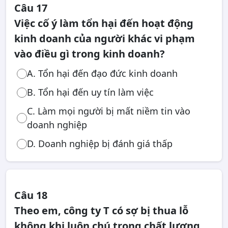
Câu 17
Việc cố ý làm tổn hại đến hoạt động
kinh doanh của người khác vi phạm
vào điều gì trong kinh doanh?
A. Tổn hại đến đạo đức kinh doanh
B. Tổn hại đến uy tín làm việc
C. Làm mọi người bị mất niềm tin vào
doanh nghiệp
D. Doanh nghiệp bị đánh giá thấp
Câu 18
Theo em, công ty T có sợ bị thua lỗ
không khi luôn chú trọng chất lượng