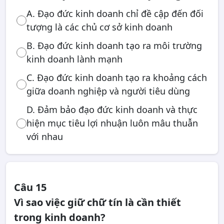
A. Đạo đức kinh doanh chỉ đề cập đến đối
tượng là các chủ cơ sở kinh doanh
B. Đạo đức kinh doanh tạo ra môi trường
kinh doanh lành mạnh
C. Đạo đức kinh doanh tạo ra khoảng cách
giữa doanh nghiệp và người tiêu dùng
D. Đảm bảo đạo đức kinh doanh và thực
hiện mục tiêu lợi nhuận luôn mâu thuẫn
với nhau
Câu 15
Vì sao việc giữ chữ tín là cần thiết
trong kinh doanh?