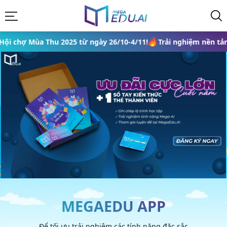
 2025 từ ngày 26/10-4/11!
Trải nghiệm nền tảng MegaEdu.AI h
MEGAEDU APP
Để tối ưu trải nghiệm các tính năng đặc sắc