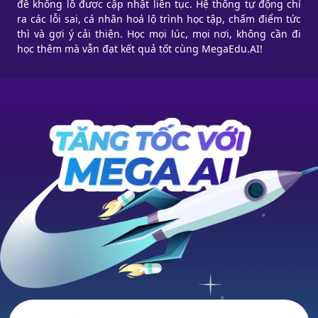
đề khổng lồ được cập nhật liên tục. Hệ thống tự động chỉ
ra các lỗi sai, cá nhân hoá lộ trình học tập, chấm điểm tức
thì và gợi ý cải thiện. Học mọi lúc, mọi nơi, không cần đi
học thêm mà vẫn đạt kết quả tốt cùng MegaEdu.AI!