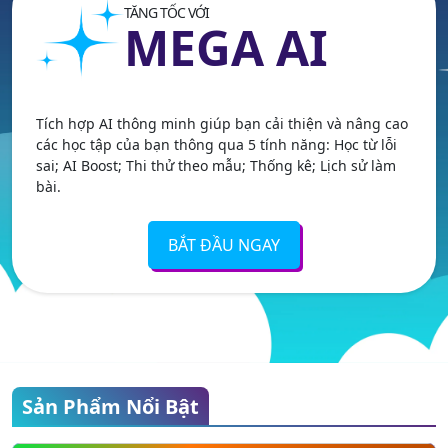
TĂNG TỐC VỚI
MEGA AI
Tích hợp AI thông minh giúp bạn cải thiện và nâng cao
các học tập của bạn thông qua 5 tính năng: Học từ lỗi
sai; AI Boost; Thi thử theo mẫu; Thống kê; Lịch sử làm
bài.
BẮT ĐẦU NGAY
Sản Phẩm Nổi Bật