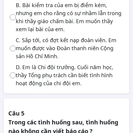
B. Bài kiểm tra của em bị điểm kém,
nhưng em cho rằng có sự nhầm lẫn trong
khi thầy giáo chấm bài. Em muốn thầy
xem lại bài của em.
C. Sắp tới, có đợt kết nạp đoàn viên. Em
muốn được vào Đoàn thanh niên Cộng
sản Hồ Chí Minh.
D. Em là Chi đội trưởng. Cuối năm học,
thầy Tổng phụ trách cần biết tình hình
hoạt động của chi đội em.
Câu 5
Trong các tình huống sau, tình huống
nào không cần viết báo cáo ?