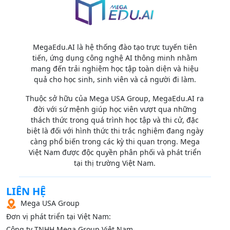
MegaEdu.AI là hệ thống đào tạo trực tuyến tiên
tiến, ứng dụng công nghệ AI thông minh nhằm
mang đến trải nghiệm học tập toàn diện và hiệu
quả cho học sinh, sinh viên và cả người đi làm.
Thuộc sở hữu của Mega USA Group, MegaEdu.AI ra
đời với sứ mệnh giúp học viên vượt qua những
thách thức trong quá trình học tập và thi cử, đặc
biệt là đối với hình thức thi trắc nghiệm đang ngày
càng phổ biến trong các kỳ thi quan trọng. Mega
Việt Nam được độc quyền phân phối và phát triển
tại thị trường Việt Nam.
LIÊN HỆ
Mega USA Group
Đơn vị phát triển tại Việt Nam:
Công ty TNHH Mega Group Việt Nam