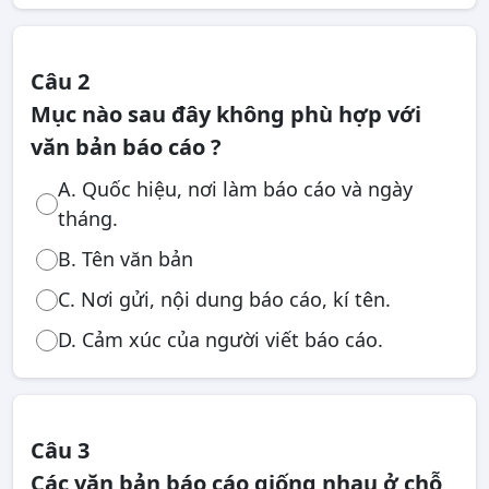
Câu 2
Mục nào sau đây không phù hợp với
văn bản báo cáo ?
A. Quốc hiệu, nơi làm báo cáo và ngày
tháng.
B. Tên văn bản
C. Nơi gửi, nội dung báo cáo, kí tên.
D. Cảm xúc của người viết báo cáo.
Câu 3
Các văn bản báo cáo giống nhau ở chỗ