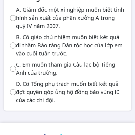
A. Giám đốc một xí nghiệp muốn biết tình
hình sản xuất của phân xưởng A trong
quý IV năm 2007.
B. Cô giáo chủ nhiệm muốn biết kết quả
đi thăm Bảo tàng Dân tộc học của lớp em
vào cuối tuần trước.
C. Em muốn tham gia Câu lạc bộ Tiếng
Anh của trường.
D. Cô Tổng phụ trách muốn biết kết quả
đợt quyên góp ủng hộ đồng bào vùng lũ
của các chi đội.