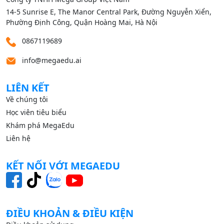
14‑5 Sunrise E, The Manor Central Park, Đường Nguyễn Xiển,
Phường Định Công, Quận Hoàng Mai, Hà Nội
0867119689
info@megaedu.ai
LIÊN KẾT
Về chúng tôi
Học viên tiêu biểu
Khám phá MegaEdu
Liên hệ
KẾT NỐI VỚI MEGAEDU
ĐIỀU KHOẢN & ĐIỀU KIỆN