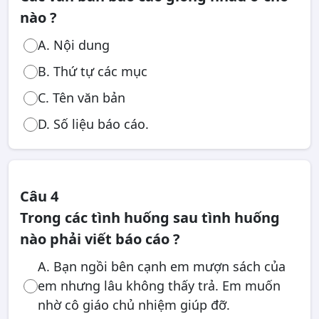
nào ?
A. Nội dung
B. Thứ tự các mục
C. Tên văn bản
D. Số liệu báo cáo.
Câu 4
Trong các tình huống sau tình huống
nào phải viết báo cáo ?
A. Bạn ngồi bên cạnh em mượn sách của
em nhưng lâu không thấy trả. Em muốn
nhờ cô giáo chủ nhiệm giúp đỡ.