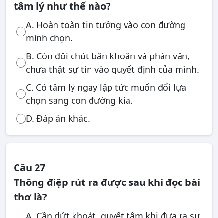
tâm lý như thế nào?
A. Hoàn toàn tin tưởng vào con đường
mình chọn.
B. Còn đôi chút băn khoăn và phân vân,
chưa thật sự tin vào quyết định của mình.
C. Có tâm lý ngay lập tức muốn đổi lựa
chọn sang con đường kia.
D. Đáp án khác.
Câu 27
Thông điệp rút ra được sau khi đọc bài
thơ là?
A. Cần dứt khoát, quyết tâm khi đưa ra sự