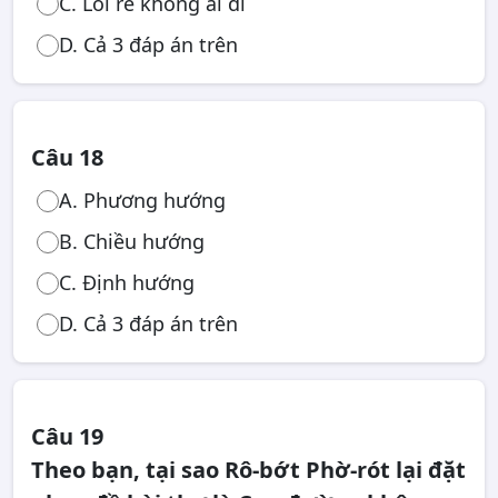
C. Lối rẽ không ai đi
D. Cả 3 đáp án trên
Câu 18
A. Phương hướng
B. Chiều hướng
C. Định hướng
D. Cả 3 đáp án trên
Câu 19
Theo bạn, tại sao Rô-bớt Phờ-rót lại đặt