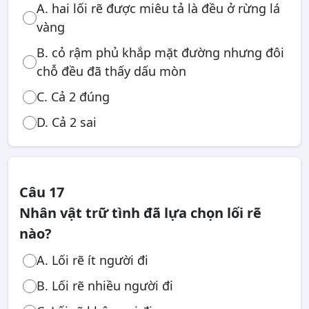
A. hai lối rẽ được miêu tả là đều ở rừng lá
vàng
B. cỏ rậm phủ khắp mặt đường nhưng đôi
chỗ đều đã thấy dấu mòn
C. Cả 2 đúng
D. Cả 2 sai
Câu 17
Nhân vật trữ tình đã lựa chọn lối rẽ
nào?
A. Lối rẽ ít người đi
B. Lối rẽ nhiều người đi