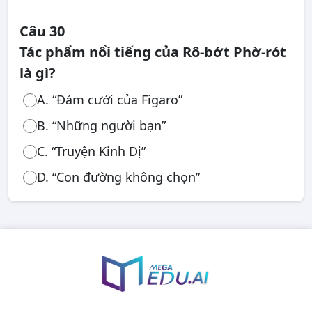
Câu 30
Tác phẩm nổi tiếng của Rô-bớt Phờ-rót
là gì?
A. “Đám cưới của Figaro”
B. “Những người bạn”
C. “Truyện Kinh Dị”
D. “Con đường không chọn”