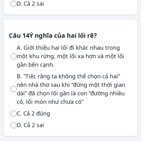
D. Cả 2 sai
Câu 14
Ý nghĩa của hai lối rẽ?
A. Giới thiệu hai lối đi khác nhau trong
một khu rừng, một lối xa hơn và một lối
gần bên cạnh.
B. “Tiếc rằng ta không thể chọn cả hai”
nên nhà thơ sau khi “đứng một thời gian
dài” đã chọn lối gần là con “đường nhiều
cỏ, lối mòn như chưa có”
C. Cả 2 đúng
D. Cả 2 sai