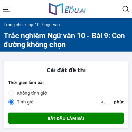
Trang chủ
lop-10
ngu-van
Trắc nghiệm Ngữ văn 10 - Bài 9: Con
đường không chọn
Cài đặt đề thi
Thời gian làm bài
Không tính giờ
Tính giờ
phút
BẮT ĐẦU LÀM BÀI