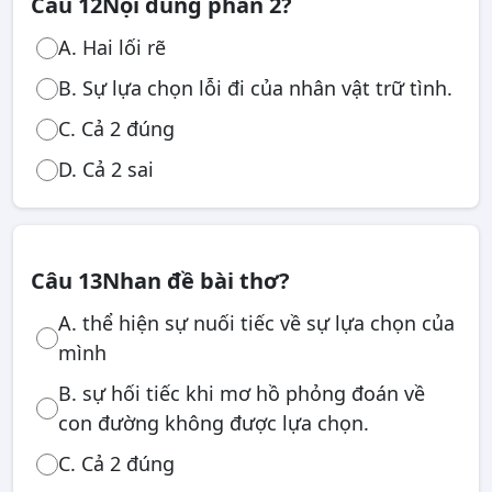
Câu 12
Nội dung phần 2?
A. Hai lối rẽ
B. Sự lựa chọn lỗi đi của nhân vật trữ tình.
C. Cả 2 đúng
D. Cả 2 sai
Câu 13
Nhan đề bài thơ?
A. thể hiện sự nuối tiếc về sự lựa chọn của
mình
B. sự hối tiếc khi mơ hồ phỏng đoán về
con đường không được lựa chọn.
C. Cả 2 đúng