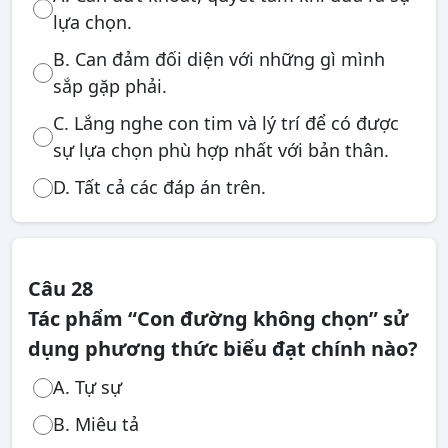
lựa chọn.
B. Can đảm đối diện với những gì mình
sắp gặp phải.
C. Lắng nghe con tim và lý trí để có được
sự lựa chọn phù hợp nhất với bản thân.
D. Tất cả các đáp án trên.
Câu 28
Tác phẩm “Con đường không chọn” sử
dụng phương thức biểu đạt chính nào?
A. Tự sự
B. Miêu tả