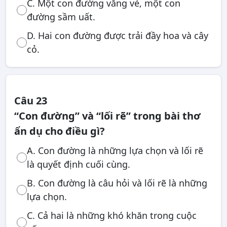
C. Một con đường vắng vẻ, một con
đường sầm uất.
D. Hai con đường được trải đầy hoa và cây
cỏ.
Câu 23
“Con đường” và “lối rẽ” trong bài thơ
ẩn dụ cho điều gì?
A. Con đường là những lựa chọn và lối rẽ
là quyết định cuối cùng.
B. Con đường là câu hỏi và lối rẽ là những
lựa chọn.
C. Cả hai là những khó khăn trong cuộc