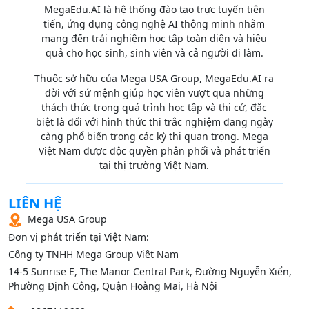
MegaEdu.AI là hệ thống đào tạo trực tuyến tiên
tiến, ứng dụng công nghệ AI thông minh nhằm
mang đến trải nghiệm học tập toàn diện và hiệu
quả cho học sinh, sinh viên và cả người đi làm.
Thuộc sở hữu của Mega USA Group, MegaEdu.AI ra
đời với sứ mệnh giúp học viên vượt qua những
thách thức trong quá trình học tập và thi cử, đặc
biệt là đối với hình thức thi trắc nghiệm đang ngày
càng phổ biến trong các kỳ thi quan trọng. Mega
Việt Nam được độc quyền phân phối và phát triển
tại thị trường Việt Nam.
LIÊN HỆ
Mega USA Group
Đơn vị phát triển tại Việt Nam:
Công ty TNHH Mega Group Việt Nam
14‑5 Sunrise E, The Manor Central Park, Đường Nguyễn Xiển,
Phường Định Công, Quận Hoàng Mai, Hà Nội