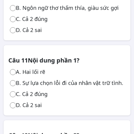
B. Ngôn ngữ thơ thấm thía, giàu sức gợi
C. Cả 2 đúng
D. Cả 2 sai
Câu 11
Nội dung phần 1?
A. Hai lối rẽ
B. Sự lựa chọn lỗi đi của nhân vật trữ tình.
C. Cả 2 đúng
D. Cả 2 sai