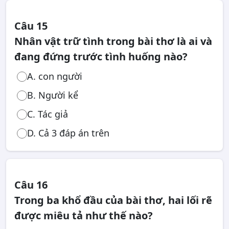
Câu 15
Nhân vật trữ tình trong bài thơ là ai và
đang đứng trước tình huống nào?
A. con người
B. Người kể
C. Tác giả
D. Cả 3 đáp án trên
Câu 16
Trong ba khổ đầu của bài thơ, hai lối rẽ
được miêu tả như thế nào?