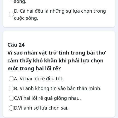
sống.
D. Cả hai đều là những sự lựa chọn trong
cuộc sống.
Câu 24
Vì sao nhân vật trữ tình trong bài thơ
cảm thấy khó khăn khi phải lựa chọn
một trong hai lối rẽ?
A. Vì hai lối rẽ đều tốt.
B. Vì anh không tin vào bản thân mình.
C.Vì hai lối rẽ quá giống nhau.
D.Vì anh sợ lựa chọn sai.