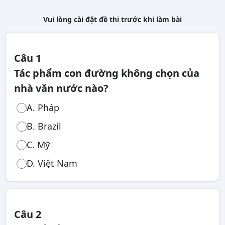
Vui lòng cài đặt đề thi trước khi làm bài
Câu 1
Tác phẩm con đường không chọn của
nhà văn nước nào?
A. Pháp
B. Brazil
C. Mỹ
D. Việt Nam
Câu 2