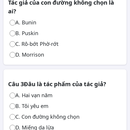
Tác giả của con đường không chọn là
ai?
A. Bunin
B. Puskin
C. Rô-bớt Phờ-rớt
D. Morrison
Câu 3
Đâu là tác phẩm của tác giả?
A. Hai vạn năm
B. Tôi yêu em
C. Con đường không chọn
D. Miếng da lừa