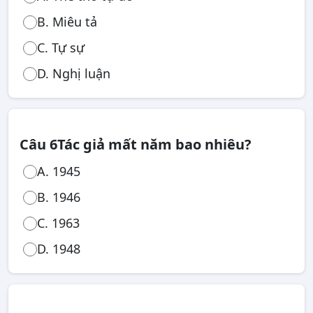
B. Miêu tả
C. Tự sự
D. Nghị luận
Câu 6
Tác giả mất năm bao nhiêu?
A. 1945
B. 1946
C. 1963
D. 1948