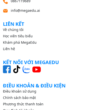
0867119689
info@megaedu.ai
LIÊN KẾT
Về chúng tôi
Học viên tiêu biểu
Khám phá MegaEdu
Liên hệ
KẾT NỐI VỚI MEGAEDU
ĐIỀU KHOẢN & ĐIỀU KIỆN
Điều khoản sử dụng
Chính sách bảo mật
Phương thức thanh toán