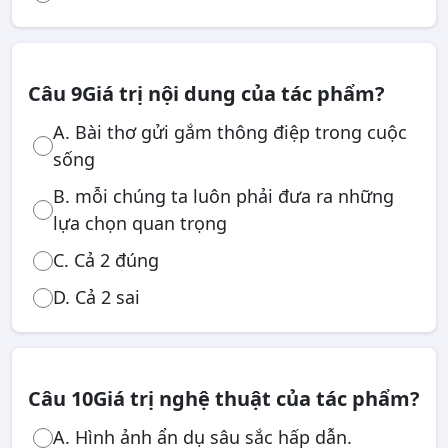
Câu 9
Giá trị nội dung của tác phẩm?
A. Bài thơ gửi gắm thông điệp trong cuộc
sống
B. mỗi chúng ta luôn phải đưa ra những
lựa chọn quan trọng
C. Cả 2 đúng
D. Cả 2 sai
Câu 10
Giá trị nghệ thuật của tác phẩm?
A. Hình ảnh ẩn dụ sâu sắc hấp dẫn.