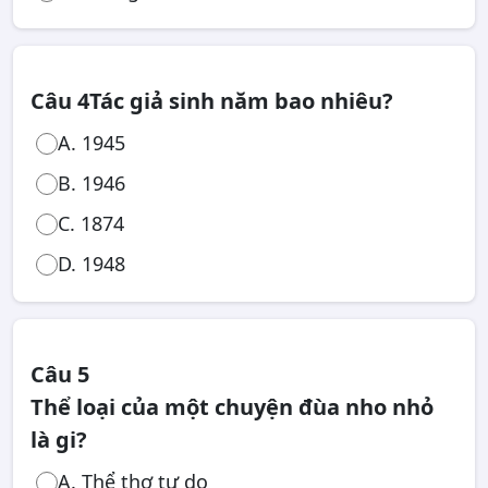
Câu 4
Tác giả sinh năm bao nhiêu?
A. 1945
B. 1946
C. 1874
D. 1948
Câu 5
Thể loại của một chuyện đùa nho nhỏ
là gi?
A. Thể thơ tự do