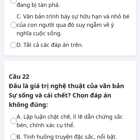
đang bị tàn phá.
C. Văn bản trình bày sự hữu hạn và nhỏ bé
của con người qua đó suy ngẫm về ý
nghĩa cuộc sống.
D. Tất cả các đáp án trên.
Câu 22
Đâu là giá trị nghệ thuật của văn bản
Sự sống và cái chết? Chọn đáp án
không đúng:
A. Lập luận chặt chẽ, lí lẽ dẫn chứng sắc
bén, chính xác cụ thể.
B. Tình huống truyện đặc sắc, nổi bật.