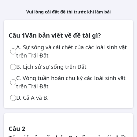
Vui lòng cài đặt đề thi trước khi làm bài
Câu 1
Văn bản viết về đề tài gì?
A. Sự sống và cái chết của các loài sinh vật
trên Trái Đất
B. Lịch sử sự sống trên Đất
C. Vòng tuần hoàn chu kỳ các loài sinh vật
trên Trái Đất
D. Cả A và B.
Câu 2