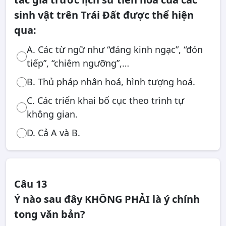
sinh vật trên Trái Đất được thể hiện
qua:
A. Các từ ngữ như “đáng kinh ngạc”, “đón
tiếp”, “chiêm ngưỡng”,…
B. Thủ pháp nhân hoá, hình tượng hoá.
C. Các triển khai bố cục theo trình tự
không gian.
D. Cả A và B.
Câu 13
Ý nào sau đây KHÔNG PHẢI là ý chính
tong văn bản?