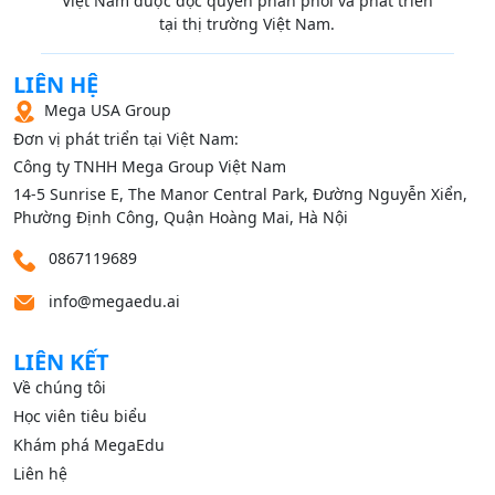
Việt Nam được độc quyền phân phối và phát triển
tại thị trường Việt Nam.
LIÊN HỆ
Mega USA Group
Đơn vị phát triển tại Việt Nam:
Công ty TNHH Mega Group Việt Nam
14‑5 Sunrise E, The Manor Central Park, Đường Nguyễn Xiển,
Phường Định Công, Quận Hoàng Mai, Hà Nội
0867119689
info@megaedu.ai
LIÊN KẾT
Về chúng tôi
Học viên tiêu biểu
Khám phá MegaEdu
Liên hệ