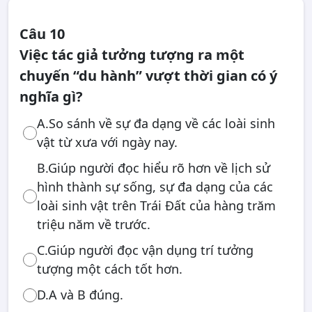
Câu 10
Việc tác giả tưởng tượng ra một
chuyến “du hành” vượt thời gian có ý
nghĩa gì?
A.So sánh về sự đa dạng về các loài sinh
vật từ xưa với ngày nay.
B.Giúp người đọc hiểu rõ hơn về lịch sử
hình thành sự sống, sự đa dạng của các
loài sinh vật trên Trái Đất của hàng trăm
triệu năm về trước.
C.Giúp người đọc vận dụng trí tưởng
tượng một cách tốt hơn.
D.A và B đúng.