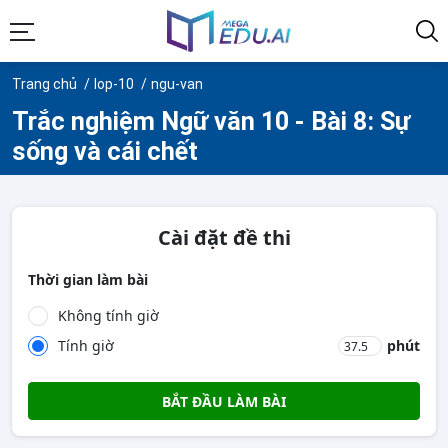
Trang chủ
lop-10
ngu-van
Trắc nghiệm Ngữ văn 10 - Bài 8: Sự
sống và cái chết
Cài đặt đề thi
Thời gian làm bài
Không tính giờ
Tính giờ
phút
BẮT ĐẦU LÀM BÀI