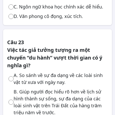
C. Ngôn ngữ khoa học chính xác dễ hiểu.
D. Văn phong cô đọng, xúc tích.
Câu 23
Việc tác giả tưởng tượng ra một
chuyến “du hành” vượt thời gian có ý
nghĩa gì?
A. So sánh về sự đa dạng về các loài sinh
vật từ xưa với ngày nay.
B. Giúp người đọc hiểu rõ hơn về lịch sử
hình thành sự sống, sự đa dạng của các
loài sinh vật trên Trái Đất của hàng trăm
triệu năm về trước.