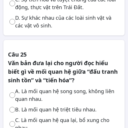
động, thực vật trên Trái Đất.
D. Sự khác nhau của các loài sinh vật và
các vật vô sinh.
Câu 25
Văn bản đưa lại cho người đọc hiểu
biết gì về mối quan hệ giữa “đấu tranh
sinh tồn” và “tiến hóa”?
A. Là mối quan hệ song song, không liên
quan nhau.
B. Là mối quan hệ triệt tiêu nhau.
C. Là mối quan hệ qua lại, bổ xung cho
nhau.