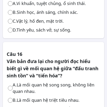
A.Vi khuẩn, tuyệt chủng, ổ sinh thái.
B.Sinh học, ánh sáng, chính xác.
C.Vật lý, hố đen, mặt trời.
D.Tình yêu, sách vở, sự sống.
Câu 16
Văn bản đưa lại cho người đọc hiểu
biết gì về mối quan hệ giữa “đấu tranh
sinh tồn” và “tiến hóa”?
A.Là mối quan hệ song song, không liên
quan nhau.
B.Là mối quan hệ triệt tiêu nhau.