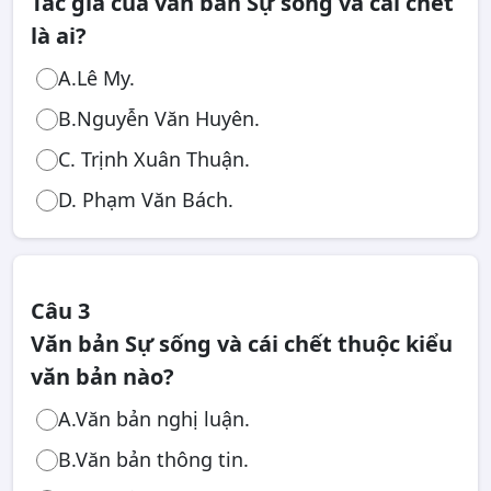
Tác giả của văn bản Sự sống và cái chết
là ai?
A.Lê My.
B.Nguyễn Văn Huyên.
C. Trịnh Xuân Thuận.
D. Phạm Văn Bách.
Câu 3
Văn bản Sự sống và cái chết thuộc kiểu
văn bản nào?
A.Văn bản nghị luận.
B.Văn bản thông tin.