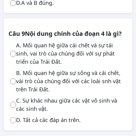
D.A và B đúng.
Câu 9
Nội dung chính của đoạn 4 là gì?
A. Mối quan hệ giữa cái chết và sự tái
sinh, vai trò của chúng đối với sự phát
triển của Trái Đất.
B. Mối quan hệ giữa sự sống và cái chết,
vài trò của chúng đối với các loài snh vật
trên Trái Đất.
C. Sự khác nhau giữa các vật vô sinh và
các sinh vật.
D. Tất cả các đáp án trên.