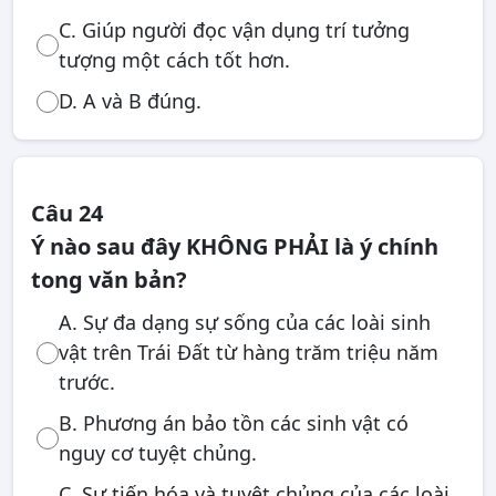
C. Giúp người đọc vận dụng trí tưởng
tượng một cách tốt hơn.
D. A và B đúng.
Câu 24
Ý nào sau đây KHÔNG PHẢI là ý chính
tong văn bản?
A. Sự đa dạng sự sống của các loài sinh
vật trên Trái Đất từ hàng trăm triệu năm
trước.
B. Phương án bảo tồn các sinh vật có
nguy cơ tuyệt chủng.
C. Sự tiến hóa và tuyệt chủng của các loài