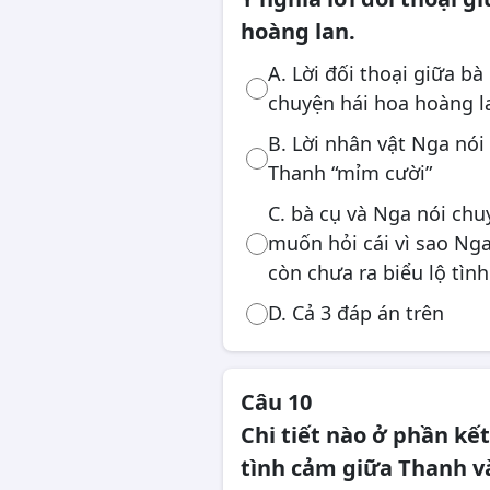
hoàng lan.
A. Lời đối thoại giữa b
chuyện hái hoa hoàng l
B. Lời nhân vật Nga nói
Thanh “mỉm cười”
C. bà cụ và Nga nói chu
muốn hỏi cái vì sao Nga
còn chưa ra biểu lộ tình
D. Cả 3 đáp án trên
Câu 10
Chi tiết nào ở phần kế
tình cảm giữa Thanh v