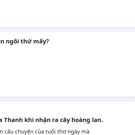
ện ngôi thứ mấy?
a Thanh khi nhận ra cây hoàng lan.
n câu chuyện của tuổi thơ ngày mà