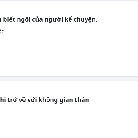
 biết ngôi của người kể chuyện.
ộc
i trở về với không gian thân