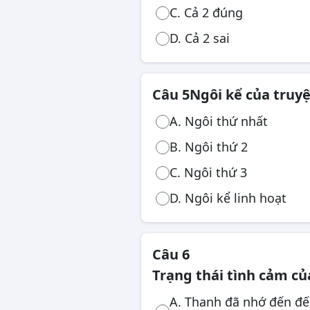
C. Cả 2 đúng
D. Cả 2 sai
Câu 5
Ngôi kể của truy
A. Ngôi thứ nhất
B. Ngôi thứ 2
C. Ngôi thứ 3
D. Ngôi kể linh hoạt
Câu 6
Trạng thái tình cảm củ
A. Thanh đã nhớ đến đế