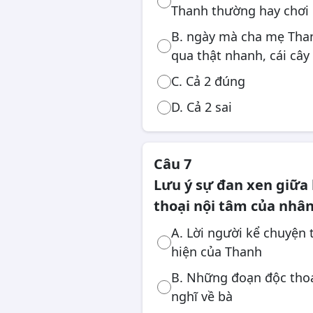
Thanh thường hay chơi 
B. ngày mà cha mẹ Than
qua thật nhanh, cái cây
C. Cả 2 đúng
D. Cả 2 sai
Câu 7
Lưu ý sự đan xen giữa 
thoại nội tâm của nhân
A. Lời người kể chuyện 
hiện của Thanh
B. Những đoạn độc thoạ
nghĩ về bà