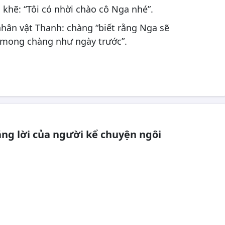
n khẽ: “Tôi có nhời chào cô Nga nhé”.
 nhân vật Thanh: chàng “biết rằng Nga sẽ
 mong chàng như ngày trước”.
ng lời của người kể chuyện ngôi