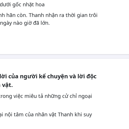
dưới gốc nhặt hoa
h hãn còn. Thanh nhận ra thời gian trôi
 ngày nào giờ đã lớn.
lời của người kể chuyện và lời độc
 vật.
trong việc miêu tả những cử chỉ ngoại
i nội tâm của nhân vật Thanh khi suy