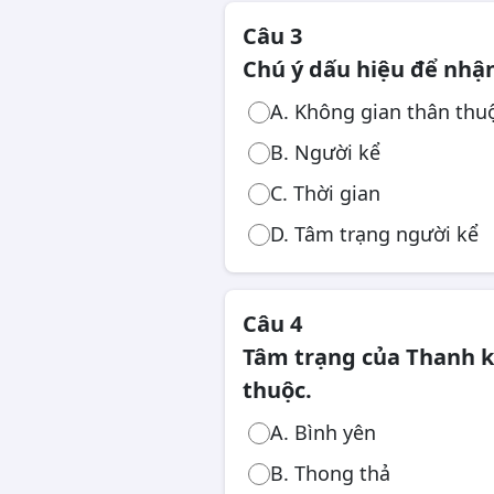
Câu 3
Chú ý dấu hiệu để nhận
A. Không gian thân thu
B. Người kể
C. Thời gian
D. Tâm trạng người kể
Câu 4
Tâm trạng của Thanh kh
thuộc.
A. Bình yên
B. Thong thả