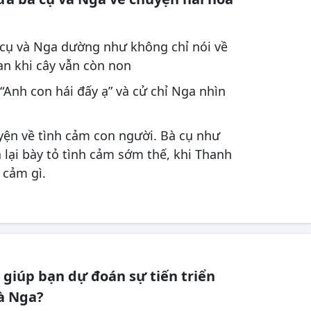
à cụ và Nga dường như không chỉ nói về
an khi cây vẫn còn non
 “Anh con hái đấy ạ” và cử chỉ Nga nhìn
yện về tình cảm con người. Bà cụ như
 lại bày tỏ tình cảm sớm thế, khi Thanh
 cảm gì.
t giúp bạn dự đoán sự tiến triển
à Nga?