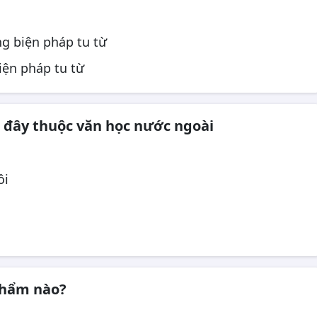
ng biện pháp tu từ
iện pháp tu từ
 đây thuộc văn học nước ngoài
ôi
 phẩm nào?