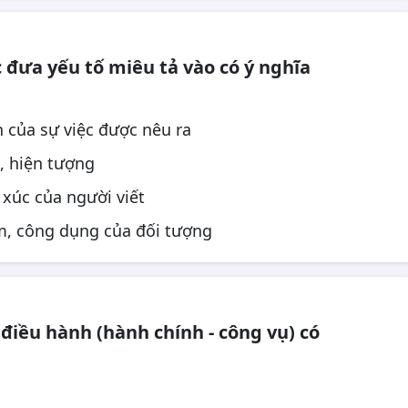
c đưa yếu tố miêu tả vào có ý nghĩa
n của sự việc được nêu ra
t, hiện tượng
 xúc của người viết
ểm, công dụng của đối tượng
iều hành (hành chính - công vụ) có