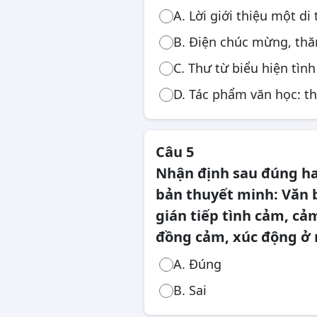
A. Lời giới thiệu một di 
B. Điện chúc mừng, thă
C. Thư từ biểu hiện tìn
D. Tác phẩm văn học: thơ
Câu 5
Nhận định sau đúng ha
bản thuyết minh: Văn b
gián tiếp tình cảm, cảm
đồng cảm, xúc động ở 
A. Đúng
B. Sai