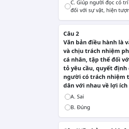
C. Giúp người đọc có tr
Công chức, viên chức
đối với sự vật, hiện tượ
Câu 2
Văn bản điều hành là 
và chịu trách nhiệm ph
cá nhân, tập thể đối vớ
tỏ yêu cầu, quyết định
người có trách nhiệm t
dân với nhau về lợi ích
A. Sai
B. Đúng