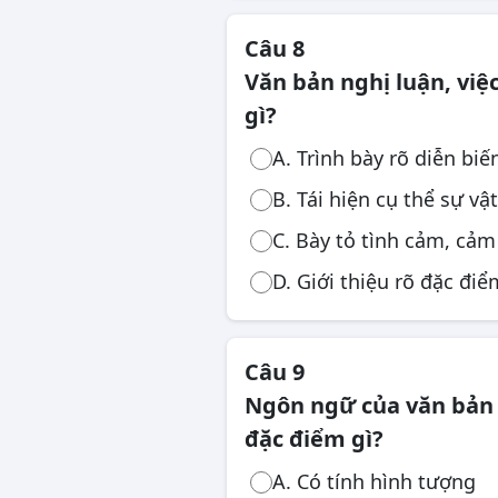
Câu 8
Văn bản nghị luận, việ
gì?
A. Trình bày rõ diễn biế
B. Tái hiện cụ thể sự vậ
C. Bày tỏ tình cảm, cảm
D. Giới thiệu rõ đặc đi
Câu 9
Ngôn ngữ của văn bản đ
đặc điểm gì?
A. Có tính hình tượng