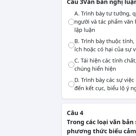
Câu 3
Văn bản nghị luận
A. Trình bày tư tưởng, q
người và tác phẩm văn 
lập luận
B. Trình bày thuộc tính
ích hoặc có hại của sự 
C. Tái hiện các tính chấ
chúng hiển hiện
D. Trình bày các sự việ
đến kết cục, biểu lộ ý n
Câu 4
Trong các loại văn bản
phương thức biểu cảm