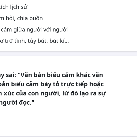
tích lịch sử
m hỏi, chia buồn
h cảm giữa người với người
 trữ tình, tùy bút, bút kí…
y sai: "Văn bản biểu cảm khác văn
ản biểu cảm bày tỏ trực tiếp hoặc
 xúc của con người, lừ đó lạo ra sự
người đọc."