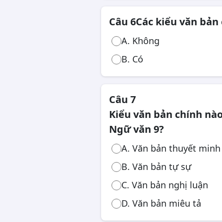
Câu 6
Các kiểu văn bản
A. Không
B. Có
Câu 7
Kiểu văn bản chính nào
Ngữ văn 9?
A. Văn bản thuyết minh
B. Văn bản tự sự
C. Văn bản nghị luận
D. Văn bản miêu tả