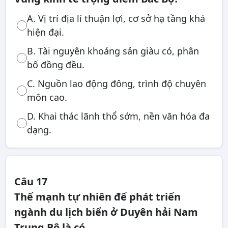
A. Vị trí địa lí thuận lợi, cơ sở hạ tầng khá
hiện đại.
B. Tài nguyên khoáng sản giàu có, phân
bố đồng đều.
C. Nguồn lao động đông, trình độ chuyên
môn cao.
D. Khai thác lãnh thổ sớm, nền văn hóa đa
dạng.
Câu 17
Thế mạnh tự nhiên để phát triển
ngành du lịch biển ở Duyên hải Nam
Trung Bộ là có