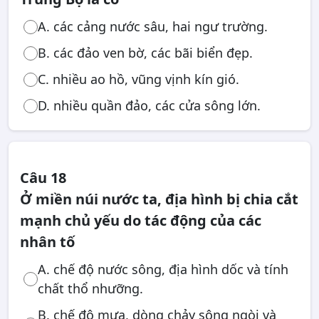
A. các cảng nước sâu, hai ngư trường.
B. các đảo ven bờ, các bãi biển đẹp.
C. nhiều ao hồ, vũng vịnh kín gió.
D. nhiều quần đảo, các cửa sông lớn.
Câu 18
Ở miền núi nước ta, địa hình bị chia cắt
mạnh chủ yếu do tác động của các
nhân tố
A. chế độ nước sông, địa hình dốc và tính
chất thổ nhưỡng.
B. chế độ mưa, dòng chảy sông ngòi và