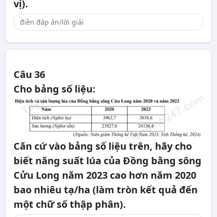
vị).
Câu 36
Cho bảng số liệu:
Căn cứ vào bảng số liệu trên, hãy cho
biết năng suất lúa của Đồng bằng sông
Cửu Long năm 2023 cao hơn năm 2020
bao nhiêu tạ/ha (làm tròn kết quả đến
một chữ số thập phân).