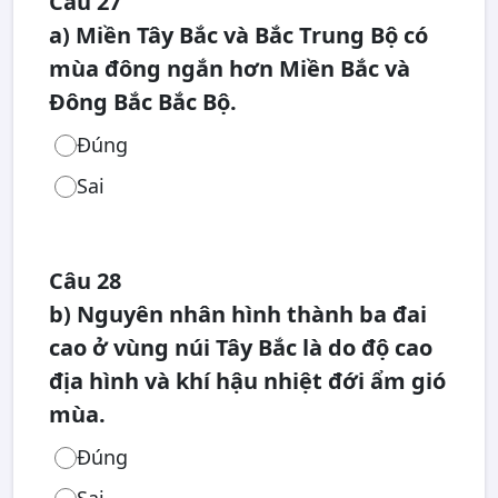
Câu 27
a) Miền Tây Bắc và Bắc Trung Bộ có
mùa đông ngắn hơn Miền Bắc và
Đông Bắc Bắc Bộ.
Đúng
Sai
Câu 28
b) Nguyên nhân hình thành ba đai
cao ở vùng núi Tây Bắc là do độ cao
địa hình và khí hậu nhiệt đới ẩm gió
mùa.
Đúng