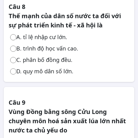
Câu 8
Thế mạnh của dân số nước ta đối với
sự phát triển kinh tế - xã hội là
A. tỉ lệ nhập cư lớn.
B. trình độ học vấn cao.
C. phân bố đồng đều.
D. quy mô dân số lớn.
Câu 9
Vùng Đồng bằng sông Cửu Long
chuyên môn hoá sản xuất lúa lớn nhất
nước ta chủ yếu do