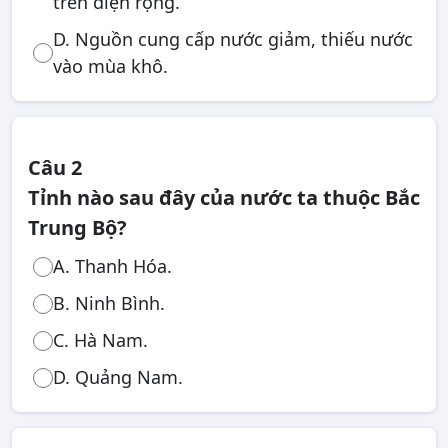
trên diện rộng.
D. Nguồn cung cấp nước giảm, thiếu nước
vào mùa khô.
Câu 2
Tỉnh nào sau đây của nước ta thuộc Bắc
Trung Bộ?
A. Thanh Hóa.
B. Ninh Bình.
C. Hà Nam.
D. Quảng Nam.