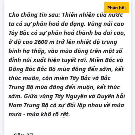
Phản hồi
Cho thông tin sau: Thiên nhiên của nước
ta có sự phân hoá đa dạng. Vùng núi cao
Tây Bắc có sự phân hoá thành ba đai cao,
ở độ cao 2600 m trở lên nhiệt độ trung
bình hạ thấp, vào mùa đông trên một số
đỉnh núi xuất hiện tuyết rơi. Miền Bắc và
Đông Bắc Bắc Bộ mùa đông đến sớm, kết
thúc muộn, còn miền Tây Bắc và Bắc
Trung Bộ mùa đông đến muộn, kết thúc
sớm. Giữa vùng Tây Nguyên và Duyên hải
Nam Trung Bộ có sự đối lập nhau về mùa
mưa - mùa khô rõ rệt.