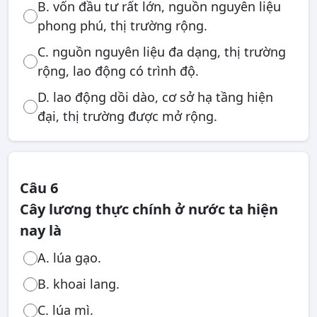
B. vốn đầu tư rất lớn, nguồn nguyên liệu
phong phú, thị trường rộng.
C. nguồn nguyên liệu đa dạng, thị trường
rộng, lao động có trình độ.
D. lao động dồi dào, cơ sở hạ tầng hiện
đại, thị trường được mở rộng.
Câu 6
Cây lương thực chính ở nước ta hiện
nay là
A. lúa gạo.
B. khoai lang.
C. lúa mì.