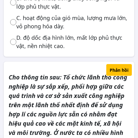
lớp phủ thực vật.
C. hoạt động của gió mùa, lượng mưa lớn,
vỏ phong hóa dày.
D. độ dốc địa hình lớn, mất lớp phủ thực
vật, nền nhiệt cao.
Phản hồi
Cho thông tin sau: Tổ chức lãnh thổ công
nghiệp là sự sắp xếp, phối hợp giữa các
quá trình và cơ sở sản xuất công nghiệp
trên một lãnh thổ nhất định để sử dụng
hợp lí các nguồn lực sẵn có nhằm đạt
hiệu quả cao về các mặt kinh tế, xã hội
và môi trường. Ở nước ta có nhiều hình