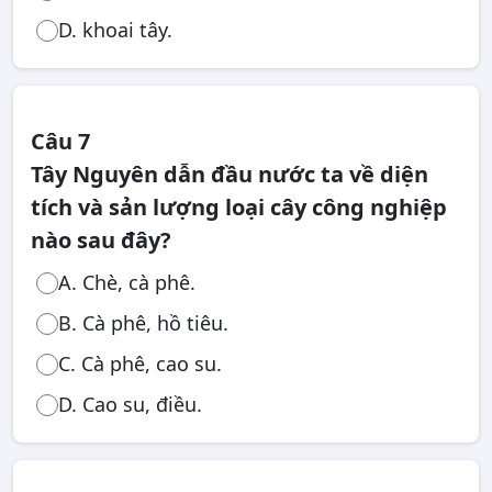
D. khoai tây.
Câu 7
Tây Nguyên dẫn đầu nước ta về diện
tích và sản lượng loại cây công nghiệp
nào sau đây?
A. Chè, cà phê.
B. Cà phê, hồ tiêu.
C. Cà phê, cao su.
D. Cao su, điều.