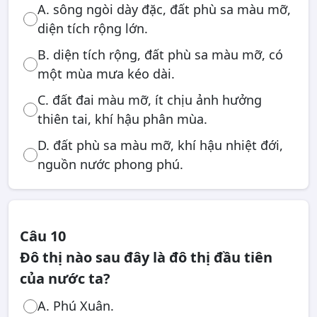
A. sông ngòi dày đặc, đất phù sa màu mỡ,
diện tích rộng lớn.
B. diện tích rộng, đất phù sa màu mỡ, có
một mùa mưa kéo dài.
C. đất đai màu mỡ, ít chịu ảnh hưởng
thiên tai, khí hậu phân mùa.
D. đất phù sa màu mỡ, khí hậu nhiệt đới,
nguồn nước phong phú.
Câu 10
Đô thị nào sau đây là đô thị đầu tiên
của nước ta?
A. Phú Xuân.