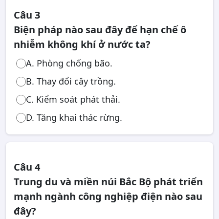
Câu 3
Biện pháp nào sau đây để hạn chế ô
nhiễm không khí ở nước ta?
A. Phòng chống bão.
B. Thay đổi cây trồng.
C. Kiểm soát phát thải.
D. Tăng khai thác rừng.
Câu 4
Trung du và miền núi Bắc Bộ phát triển
mạnh ngành công nghiệp điện nào sau
đây?