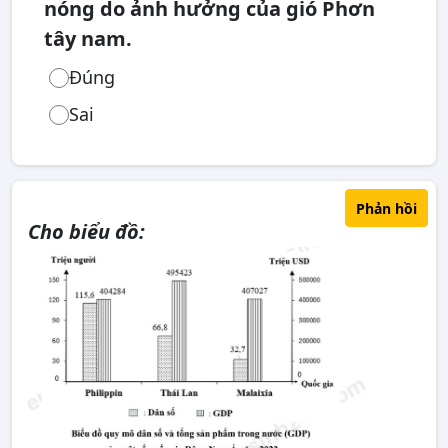
nóng do ảnh hưởng của gió Phơn
tây nam.
Đúng
Sai
Phản hồi
Cho biểu đồ: