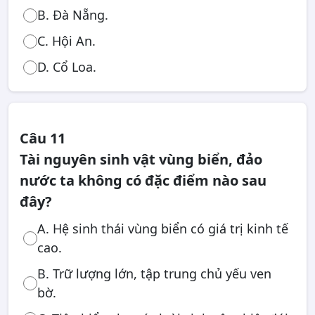
B. Đà Nẵng.
C. Hội An.
D. Cổ Loa.
Câu 11
Tài nguyên sinh vật vùng biển, đảo
nước ta không có đặc điểm nào sau
đây?
A. Hệ sinh thái vùng biển có giá trị kinh tế
cao.
B. Trữ lượng lớn, tập trung chủ yếu ven
bờ.