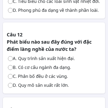
C. Tiêu biểu cho các loài sinh vật nhiệt đới.
D. Phong phú đa dạng về thành phần loài.
Câu 12
Phát biểu nào sau đây đúng với đặc
điểm làng nghề của nước ta?
A. Quy trình sản xuất hiện đại.
B. Có cơ cấu ngành đa dạng.
C. Phân bố đều ở các vùng.
D. Quy mô sản xuất rất lớn.