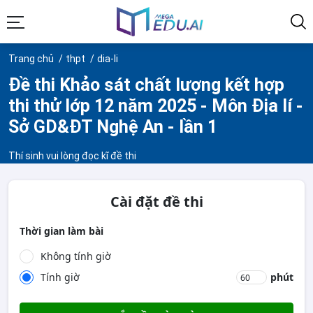
Trang chủ
thpt
dia-li
Đề thi Khảo sát chất lượng kết hợp
thi thử lớp 12 năm 2025 - Môn Địa lí -
Sở GD&ĐT Nghệ An - lần 1
Thí sinh vui lòng đọc kĩ đề thi
Cài đặt đề thi
Thời gian làm bài
Không tính giờ
Tính giờ
phút