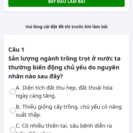
BẮT ĐẦU LÀM BÀI
Vui lòng cài đặt đề thi trước khi làm bài
Câu 1
Sản lượng ngành trồng trọt ở nước ta
thường biến động chủ yếu do nguyên
nhân nào sau đây?
A. Diện tích đất thu hẹp, đất thoái hóa
ngày càng tăng.
B. Thiếu giống cây trồng, chủ yếu có năng
suất thấp.
C. Có nhiều thiên tai, sâu bệnh diễn ra