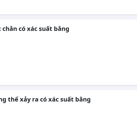
c chắn có xác suất bằng
ng thể xảy ra có xác suất bằng