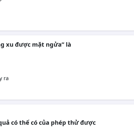
ng xu được mặt ngửa” là
y ra
 quả có thể có của phép thử được