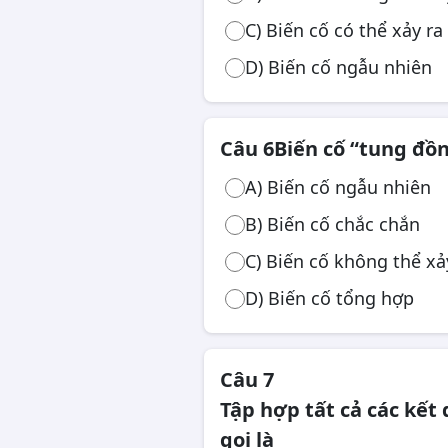
C) Biến cố có thể xảy ra
D) Biến cố ngẫu nhiên
Câu 6
Biến cố “tung đồ
A) Biến cố ngẫu nhiên
B) Biến cố chắc chắn
C) Biến cố không thể xả
D) Biến cố tổng hợp
Câu 7
Tập hợp tất cả các kết
gọi là