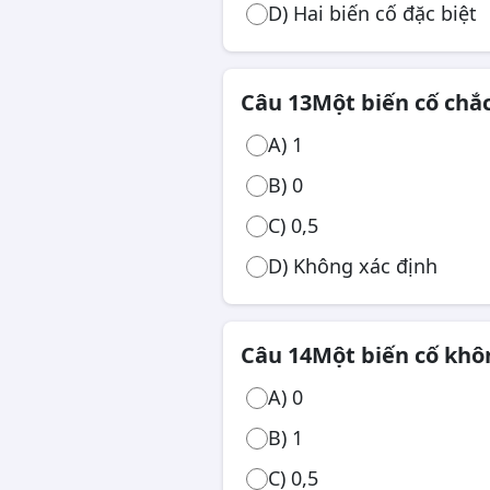
D) Hai biến cố đặc biệt
Câu 13
Một biến cố chắ
A) 1
B) 0
C) 0,5
D) Không xác định
Câu 14
Một biến cố khô
A) 0
B) 1
C) 0,5