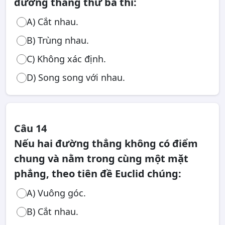
đường thẳng thứ ba thì:
A) Cắt nhau.
B) Trùng nhau.
C) Không xác định.
D) Song song với nhau.
Câu 14
Nếu hai đường thẳng không có điểm
chung và nằm trong cùng một mặt
phẳng, theo tiên đề Euclid chúng:
A) Vuông góc.
B) Cắt nhau.