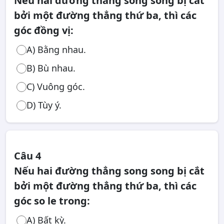
Nếu hai đường thẳng song song bị cắt
bởi một đường thẳng thứ ba, thì các
góc đồng vị:
A) Bằng nhau.
B) Bù nhau.
C) Vuông góc.
D) Tùy ý.
Câu 4
Nếu hai đường thẳng song song bị cắt
bởi một đường thẳng thứ ba, thì các
góc so le trong:
A) Bất kỳ.