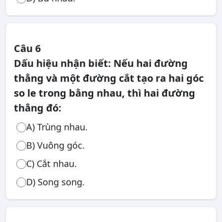
Câu 6
Dấu hiệu nhận biết: Nếu hai đường
thẳng và một đường cắt tạo ra hai góc
so le trong bằng nhau, thì hai đường
thẳng đó:
A) Trùng nhau.
B) Vuông góc.
C) Cắt nhau.
D) Song song.