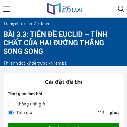
Trang chủ
lop-7
toan
BÀI 3.3: TIÊN ĐỀ EUCLID – TÍNH
CHẤT CỦA HAI ĐƯỜNG THẲNG
SONG SONG
Thí sinh đọc kỹ đề trước khi làm bài
Cài đặt đề thi
Thời gian làm bài
Không tính giờ
Tính giờ
phút