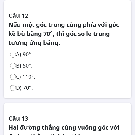
Câu 12
Nếu một góc trong cùng phía với góc
kề bù bằng 70°, thì góc so le trong
tương ứng bằng:
A) 90°.
B) 50°.
C) 110°.
D) 70°.
Câu 13
Hai đường thẳng cùng vuông góc với