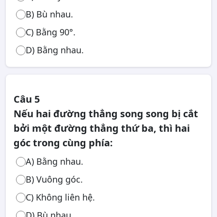
B) Bù nhau.
C) Bằng 90°.
D) Bằng nhau.
Câu 5
Nếu hai đường thẳng song song bị cắt
bởi một đường thẳng thứ ba, thì hai
góc trong cùng phía:
A) Bằng nhau.
B) Vuông góc.
C) Không liên hệ.
D) Bù nhau.