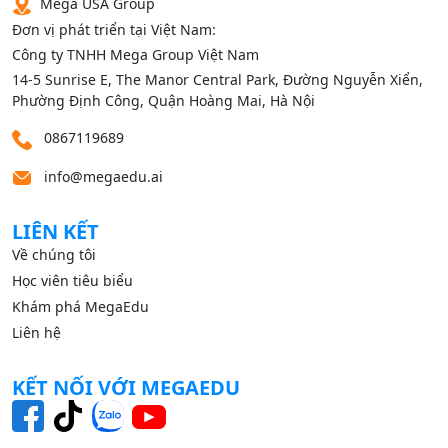
Mega USA Group
Đơn vị phát triển tại Việt Nam:
Công ty TNHH Mega Group Việt Nam
14‑5 Sunrise E, The Manor Central Park, Đường Nguyễn Xiển,
Phường Định Công, Quận Hoàng Mai, Hà Nội
0867119689
info@megaedu.ai
LIÊN KẾT
Về chúng tôi
Học viên tiêu biểu
Khám phá MegaEdu
Liên hệ
KẾT NỐI VỚI MEGAEDU