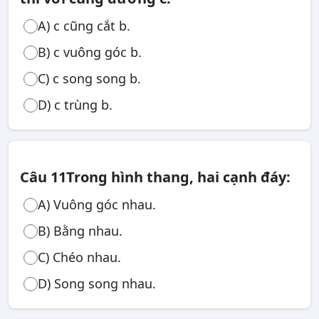
A) c cũng cắt b.
B) c vuông góc b.
C) c song song b.
D) c trùng b.
Câu 11
Trong hình thang, hai cạnh đáy:
A) Vuông góc nhau.
B) Bằng nhau.
C) Chéo nhau.
D) Song song nhau.