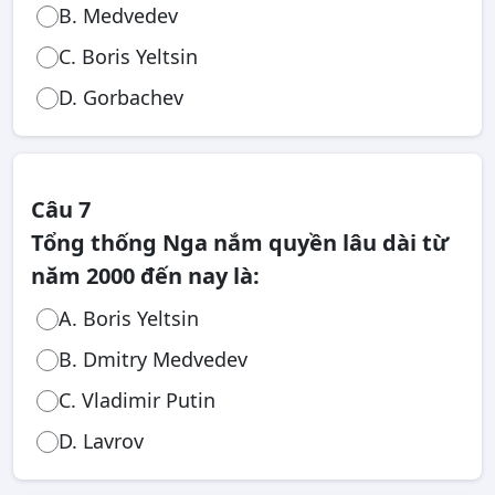
B. Medvedev
C. Boris Yeltsin
D. Gorbachev
Câu 7
Tổng thống Nga nắm quyền lâu dài từ
năm 2000 đến nay là:
A. Boris Yeltsin
B. Dmitry Medvedev
C. Vladimir Putin
D. Lavrov