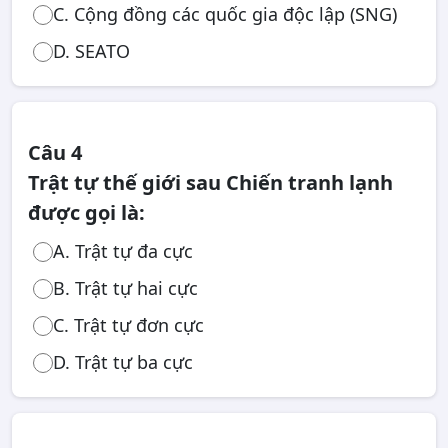
C. Cộng đồng các quốc gia độc lập (SNG)
D. SEATO
Câu 4
Trật tự thế giới sau Chiến tranh lạnh
được gọi là:
A. Trật tự đa cực
B. Trật tự hai cực
C. Trật tự đơn cực
D. Trật tự ba cực