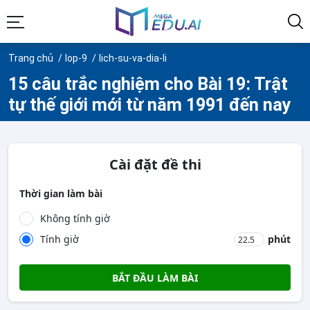
Trang chủ
lop-9
lich-su-va-dia-li
15 câu trắc nghiệm cho Bài 19: Trật
tự thế giới mới từ năm 1991 đến nay
Cài đặt đề thi
Thời gian làm bài
Không tính giờ
Tính giờ
phút
BẮT ĐẦU LÀM BÀI