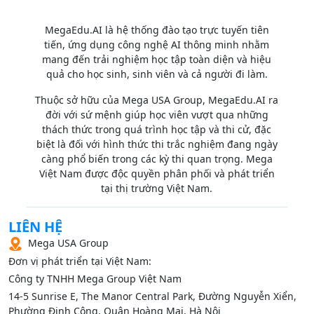
MegaEdu.AI là hệ thống đào tạo trực tuyến tiên
tiến, ứng dụng công nghệ AI thông minh nhằm
mang đến trải nghiệm học tập toàn diện và hiệu
quả cho học sinh, sinh viên và cả người đi làm.
Thuộc sở hữu của Mega USA Group, MegaEdu.AI ra
đời với sứ mệnh giúp học viên vượt qua những
thách thức trong quá trình học tập và thi cử, đặc
biệt là đối với hình thức thi trắc nghiệm đang ngày
càng phổ biến trong các kỳ thi quan trọng. Mega
Việt Nam được độc quyền phân phối và phát triển
tại thị trường Việt Nam.
LIÊN HỆ
Mega USA Group
Đơn vị phát triển tại Việt Nam:
Công ty TNHH Mega Group Việt Nam
14‑5 Sunrise E, The Manor Central Park, Đường Nguyễn Xiển,
Phường Định Công, Quận Hoàng Mai, Hà Nội