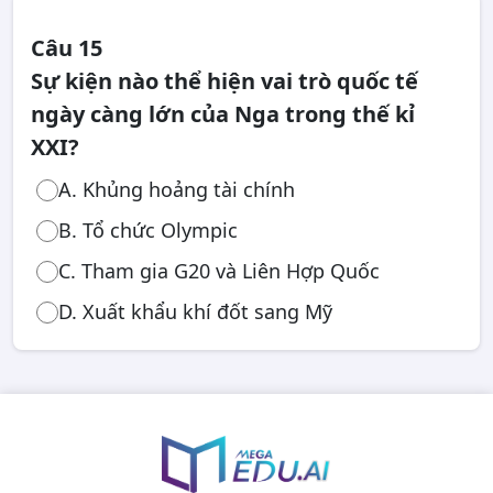
Câu 15
Sự kiện nào thể hiện vai trò quốc tế
ngày càng lớn của Nga trong thế kỉ
XXI?
A. Khủng hoảng tài chính
B. Tổ chức Olympic
C. Tham gia G20 và Liên Hợp Quốc
D. Xuất khẩu khí đốt sang Mỹ