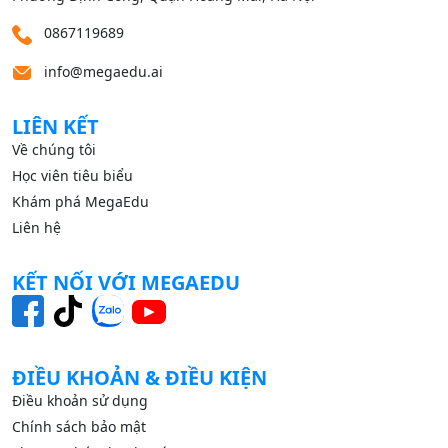
0867119689
info@megaedu.ai
LIÊN KẾT
Về chúng tôi
Học viên tiêu biểu
Khám phá MegaEdu
Liên hệ
KẾT NỐI VỚI MEGAEDU
ĐIỀU KHOẢN & ĐIỀU KIỆN
Điều khoản sử dụng
Chính sách bảo mật