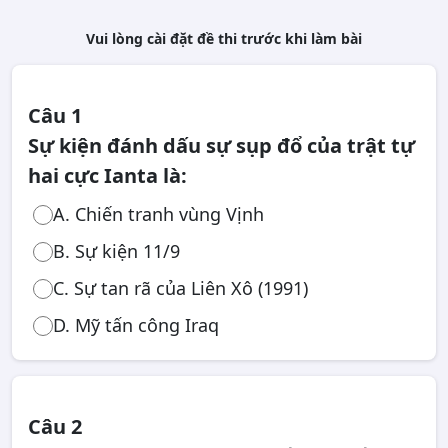
Vui lòng cài đặt đề thi trước khi làm bài
Câu 1
Sự kiện đánh dấu sự sụp đổ của trật tự
hai cực Ianta là:
A. Chiến tranh vùng Vịnh
B. Sự kiện 11/9
C. Sự tan rã của Liên Xô (1991)
D. Mỹ tấn công Iraq
Câu 2