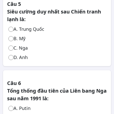
Câu 5
Siêu cường duy nhất sau Chiến tranh
lạnh là:
A. Trung Quốc
B. Mỹ
C. Nga
D. Anh
Câu 6
Tổng thống đầu tiên của Liên bang Nga
sau năm 1991 là:
A. Putin