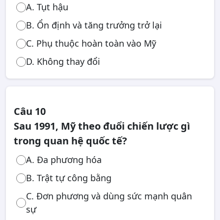
A. Tụt hậu
B. Ổn định và tăng trưởng trở lại
C. Phụ thuộc hoàn toàn vào Mỹ
D. Không thay đổi
Câu 10
Sau 1991, Mỹ theo đuổi chiến lược gì
trong quan hệ quốc tế?
A. Đa phương hóa
B. Trật tự công bằng
C. Đơn phương và dùng sức mạnh quân
sự