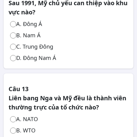
Sau 1991, Mỹ chủ yếu can thiệp vào khu
vực nào?
A. Đông Á
B. Nam Á
C. Trung Đông
D. Đông Nam Á
Câu 13
Liên bang Nga và Mỹ đều là thành viên
thường trực của tổ chức nào?
A. NATO
B. WTO