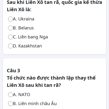
Sau khi Liên Xô tan rã, quốc gia kế thừa
Liên Xô là:
A. Ukraina
B. Belarus
C. Liên bang Nga
D. Kazakhstan
Câu 3
Tổ chức nào được thành lập thay thế
Liên Xô sau khi tan rã?
A. NATO
B. Liên minh châu Âu