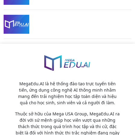
MegaEdu.AI là hệ thống đào tạo trực tuyến tiên
tiến, ứng dụng công nghệ AI thông minh nhằm
mang đến trải nghiệm học tập toàn diện và hiệu
quả cho học sinh, sinh viên và cả người đi làm.
Thuộc sở hữu của Mega USA Group, MegaEdu.AI ra
đời với sứ mệnh giúp học viên vượt qua những
thách thức trong quá trình học tập và thi cử, đặc
biệt là đối với hình thức thi trắc nghiệm đang ngày