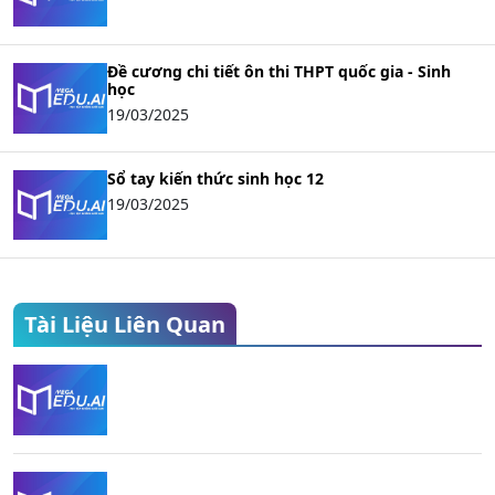
Đề cương chi tiết ôn thi THPT quốc gia - Sinh
học
19/03/2025
Sổ tay kiến thức sinh học 12
19/03/2025
Tài Liệu Liên Quan