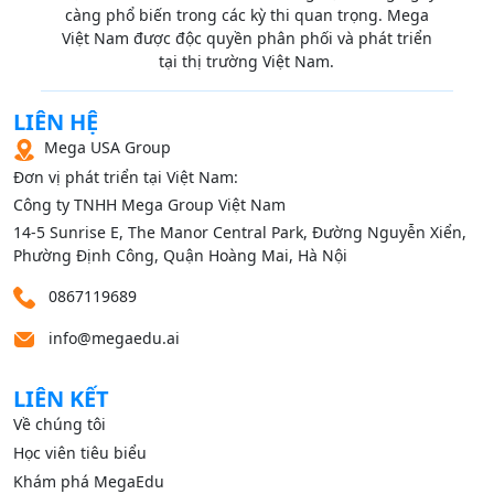
càng phổ biến trong các kỳ thi quan trọng. Mega
Việt Nam được độc quyền phân phối và phát triển
tại thị trường Việt Nam.
LIÊN HỆ
Mega USA Group
Đơn vị phát triển tại Việt Nam:
Công ty TNHH Mega Group Việt Nam
14‑5 Sunrise E, The Manor Central Park, Đường Nguyễn Xiển,
Phường Định Công, Quận Hoàng Mai, Hà Nội
0867119689
info@megaedu.ai
LIÊN KẾT
Về chúng tôi
Học viên tiêu biểu
Khám phá MegaEdu