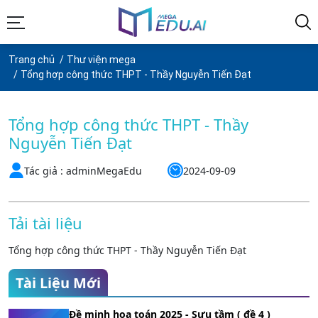
Trang chủ
Thư viện mega
Tổng hợp công thức THPT - Thầy Nguyễn Tiến Đạt
Tổng hợp công thức THPT - Thầy
Nguyễn Tiến Đạt
Tác giả : adminMegaEdu
2024-09-09
Tải tài liệu
Tổng hợp công thức THPT - Thầy Nguyễn Tiến Đạt
Tài Liệu Mới
Đề minh họa toán 2025 - Sưu tầm ( đề 4 )