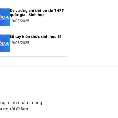
Đề cương chi tiết ôn thi THPT
quốc gia - Sinh học
19/03/2025
Sổ tay kiến thức sinh học 12
19/03/2025
thông minh nhằm mang
ả người đi làm.