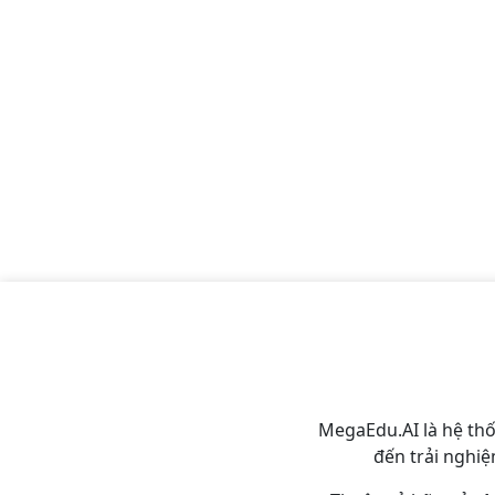
MegaEdu.AI là hệ th
đến trải nghiệ