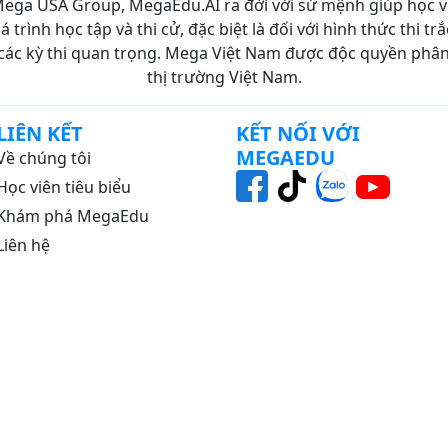
ega USA Group, MegaEdu.AI ra đời với sứ mệnh giúp học 
 trình học tập và thi cử, đặc biệt là đối với hình thức thi 
các kỳ thi quan trọng. Mega Việt Nam được độc quyền phân p
thị trường Việt Nam.
LIÊN KẾT
KẾT NỐI VỚI
MEGAEDU
Về chúng tôi
Học viên tiêu biểu
Khám phá MegaEdu
Liên hệ