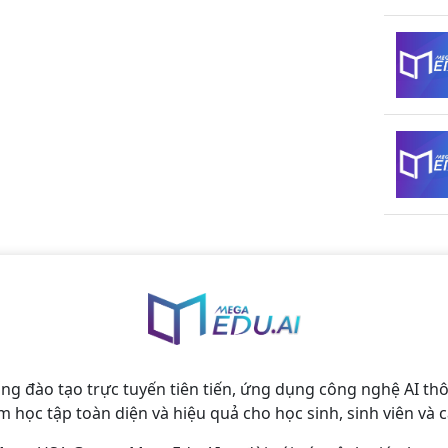
ống đào tạo trực tuyến tiên tiến, ứng dụng công nghệ AI 
m học tập toàn diện và hiệu quả cho học sinh, sinh viên và c