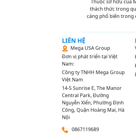
Thuộc sở hữu của M
thách thức trong quá
càng phổ biến trong 
LIÊN HỆ
Mega USA Group
Đơn vị phát triển tại Việt
Nam:
Công ty TNHH Mega Group
Việt Nam
14‑5 Sunrise E, The Manor
Central Park, Đường
Nguyễn Xiển, Phường Định
Công, Quận Hoàng Mai, Hà
Nội
0867119689