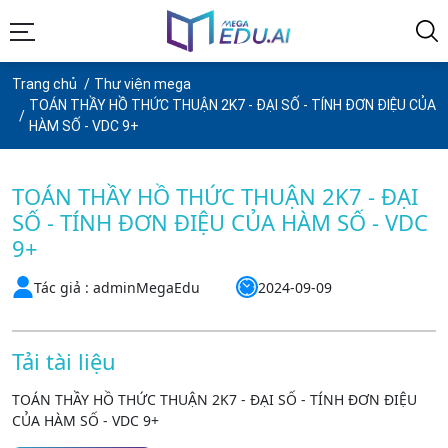
Trang chủ
Thư viện mega
TOÁN THẦY HỒ THỨC THUẬN 2K7 - ĐẠI SỐ - TÍNH ĐƠN ĐIỆU CỦA
HÀM SỐ - VDC 9+
TOÁN THẦY HỒ THỨC THUẬN 2K7 - ĐẠI
SỐ - TÍNH ĐƠN ĐIỆU CỦA HÀM SỐ - VDC
9+
Tác giả : adminMegaEdu
2024-09-09
Tải tài liệu
TOÁN THẦY HỒ THỨC THUẬN 2K7 - ĐẠI SỐ - TÍNH ĐƠN ĐIỆU
CỦA HÀM SỐ - VDC 9+