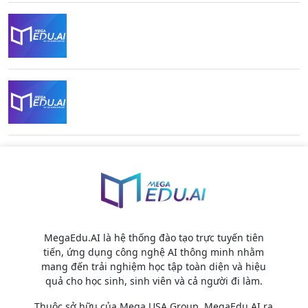
MegaEdu.AI là hệ thống đào tạo trực tuyến tiên
tiến, ứng dụng công nghệ AI thông minh nhằm
mang đến trải nghiệm học tập toàn diện và hiệu
quả cho học sinh, sinh viên và cả người đi làm.
Thuộc sở hữu của Mega USA Group, MegaEdu.AI ra