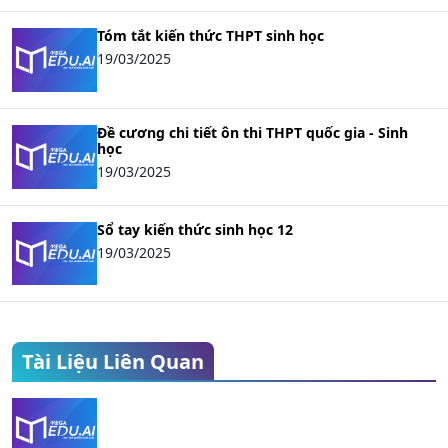
Tóm tắt kiến thức THPT sinh học
19/03/2025
Đề cương chi tiết ôn thi THPT quốc gia - Sinh
học
19/03/2025
Sổ tay kiến thức sinh học 12
19/03/2025
Tài Liệu Liên Quan