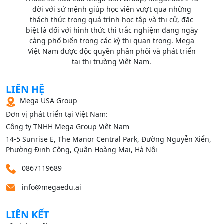
đời với sứ mệnh giúp học viên vượt qua những
thách thức trong quá trình học tập và thi cử, đặc
biệt là đối với hình thức thi trắc nghiệm đang ngày
càng phổ biến trong các kỳ thi quan trọng. Mega
Việt Nam được độc quyền phân phối và phát triển
tại thị trường Việt Nam.
LIÊN HỆ
Mega USA Group
Đơn vị phát triển tại Việt Nam:
Công ty TNHH Mega Group Việt Nam
14‑5 Sunrise E, The Manor Central Park, Đường Nguyễn Xiển,
Phường Định Công, Quận Hoàng Mai, Hà Nội
0867119689
info@megaedu.ai
LIÊN KẾT