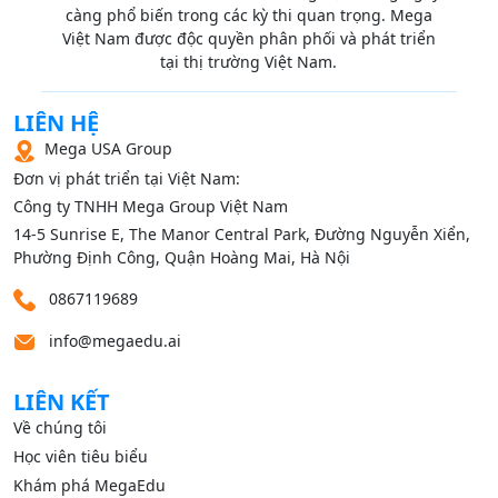
càng phổ biến trong các kỳ thi quan trọng. Mega
Việt Nam được độc quyền phân phối và phát triển
tại thị trường Việt Nam.
LIÊN HỆ
Mega USA Group
Đơn vị phát triển tại Việt Nam:
Công ty TNHH Mega Group Việt Nam
14‑5 Sunrise E, The Manor Central Park, Đường Nguyễn Xiển,
Phường Định Công, Quận Hoàng Mai, Hà Nội
0867119689
info@megaedu.ai
LIÊN KẾT
Về chúng tôi
Học viên tiêu biểu
Khám phá MegaEdu