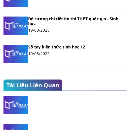
Đề cương chi tiết ôn thi THPT quốc gia - Sinh
học
19/03/2025
Sổ tay kiến thức sinh học 12
19/03/2025
Tài Liệu Liên Quan