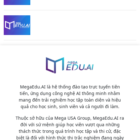
MegaEdu.AI là hệ thống đào tạo trực tuyến tiên
tiến, ứng dụng công nghệ AI thông minh nhằm
mang đến trải nghiệm học tập toàn diện và hiệu
quả cho học sinh, sinh viên và cả người đi làm.
Thuộc sở hữu của Mega USA Group, MegaEdu.AI ra
đời với sứ mệnh giúp học viên vượt qua những
thách thức trong quá trình học tập và thi cử, đặc
biệt là đối với hình thức thi trắc nghiệm đang ngày