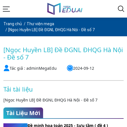
Trang chủ
Thư viện mega
[Ngọc Huyền LB] Đề ĐGNL ĐHQG Hà Nội - Đề số 7
[Ngọc Huyền LB] Đề ĐGNL ĐHQG Hà Nội
- Đề số 7
Tác giả : adminMegaEdu
2024-09-12
Tải tài liệu
[Ngọc Huyền LB] Đề ĐGNL ĐHQG Hà Nội - Đề số 7
Tài Liệu Mới
Đề minh họa toán 2025 - Sưu tầm ( đề 4 )